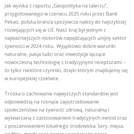
Jak wynika z raportu „Geopolityka na talerzu”,
przygotowanego w czerwcu 2025 roku przez Bank
Pekao, polska branża spożywcza należy do najszybciej
rozwijających się w UE. Nasz kraj był jednym z
najważniejszych motorów napędzających unijny sektor
żywności w 2024 roku. Wyjątkowo dobre warunki
naturalne, pasja ludzi oraz inwestycje łączące
nowoczesną technologię z tradycyjnymi recepturami –
to tylko niektóre czynniki, dzięki którym znajdujemy się
w europejskiej czołówce.
Troska o zachowanie najwyższych standardów jest
odpowiedzią na rosnące zapotrzebowanie
społeczeństwa na żywność zdrową, naturalną i
wytwarzaną z zastosowaniem tradycyjnych metod oraz
z poszanowaniem lokalnego środowiska. Sery, mięsa,
wędliny, miody oraz owoce i warzywa to nasze