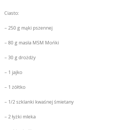
Ciasto:
– 250 g mąki pszennej
– 80 g masła MSM Mońki
– 30 g drożdży
– 1 jajko
– 1 żółtko
– 1/2 szklanki kwaśnej śmietany
– 2 łyżki mleka