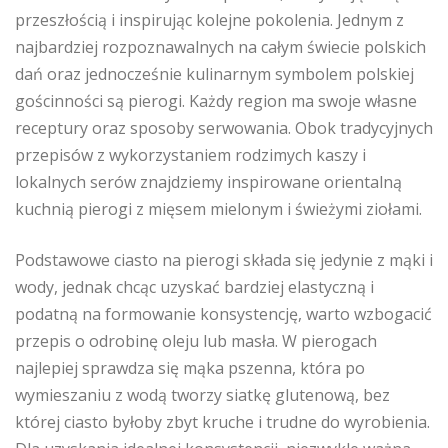
przeszłością i inspirując kolejne pokolenia. Jednym z
najbardziej rozpoznawalnych na całym świecie polskich
dań oraz jednocześnie kulinarnym symbolem polskiej
gościnności są pierogi. Każdy region ma swoje własne
receptury oraz sposoby serwowania. Obok tradycyjnych
przepisów z wykorzystaniem rodzimych kaszy i
lokalnych serów znajdziemy inspirowane orientalną
kuchnią pierogi z mięsem mielonym i świeżymi ziołami.
Podstawowe ciasto na pierogi składa się jedynie z mąki i
wody, jednak chcąc uzyskać bardziej elastyczną i
podatną na formowanie konsystencję, warto wzbogacić
przepis o odrobinę oleju lub masła. W pierogach
najlepiej sprawdza się mąka pszenna, która po
wymieszaniu z wodą tworzy siatkę glutenową, bez
której ciasto byłoby zbyt kruche i trudne do wyrobienia.