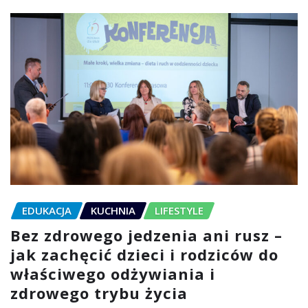
EDUKACJA
KUCHNIA
LIFESTYLE
Bez zdrowego jedzenia ani rusz –
jak zachęcić dzieci i rodziców do
właściwego odżywiania i
zdrowego trybu życia