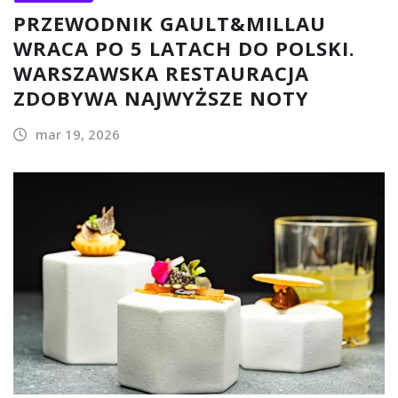
PRZEWODNIK GAULT&MILLAU
WRACA PO 5 LATACH DO POLSKI.
WARSZAWSKA RESTAURACJA
ZDOBYWA NAJWYŻSZE NOTY
mar 19, 2026