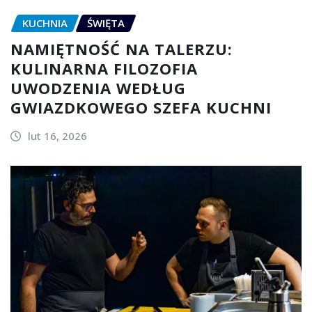
KUCHNIA
ŚWIĘTA
NAMIĘTNOŚĆ NA TALERZU:
KULINARNA FILOZOFIA
UWODZENIA WEDŁUG
GWIAZDKOWEGO SZEFA KUCHNI
lut 16, 2026