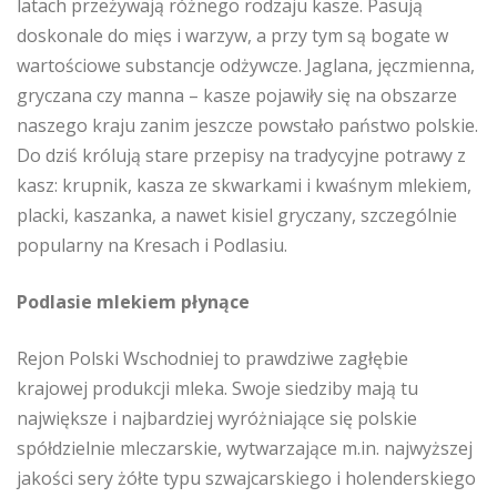
latach przeżywają różnego rodzaju kasze. Pasują
doskonale do mięs i warzyw, a przy tym są bogate w
wartościowe substancje odżywcze. Jaglana, jęczmienna,
gryczana czy manna – kasze pojawiły się na obszarze
naszego kraju zanim jeszcze powstało państwo polskie.
Do dziś królują stare przepisy na tradycyjne potrawy z
kasz: krupnik, kasza ze skwarkami i kwaśnym mlekiem,
placki, kaszanka, a nawet kisiel gryczany, szczególnie
popularny na Kresach i Podlasiu.
Podlasie mlekiem płynące
Rejon Polski Wschodniej to prawdziwe zagłębie
krajowej produkcji mleka. Swoje siedziby mają tu
największe i najbardziej wyróżniające się polskie
spółdzielnie mleczarskie, wytwarzające m.in. najwyższej
jakości sery żółte typu szwajcarskiego i holenderskiego