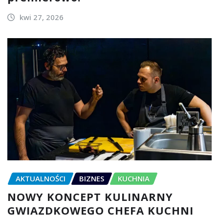
kwi 27, 2026
AKTUALNOŚCI
BIZNES
KUCHNIA
NOWY KONCEPT KULINARNY
GWIAZDKOWEGO CHEFA KUCHNI