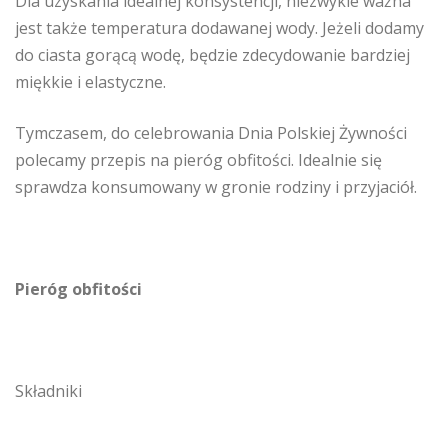
Dla uzyskania idealnej konsystencji, niezwykle ważna
jest także temperatura dodawanej wody. Jeżeli dodamy
do ciasta gorącą wodę, będzie zdecydowanie bardziej
miękkie i elastyczne.
Tymczasem, do celebrowania Dnia Polskiej Żywności
polecamy przepis na pieróg obfitości. Idealnie się
sprawdza konsumowany w gronie rodziny i przyjaciół.
Pieróg obfitości
Składniki