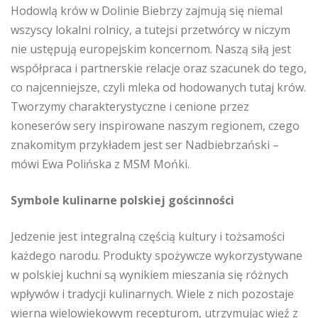
Hodowlą krów w Dolinie Biebrzy zajmują się niemal
wszyscy lokalni rolnicy, a tutejsi przetwórcy w niczym
nie ustępują europejskim koncernom. Naszą siłą jest
współpraca i partnerskie relacje oraz szacunek do tego,
co najcenniejsze, czyli mleka od hodowanych tutaj krów.
Tworzymy charakterystyczne i cenione przez
koneserów sery inspirowane naszym regionem, czego
znakomitym przykładem jest ser Nadbiebrzański –
mówi Ewa Polińska z MSM Mońki.
Symbole kulinarne polskiej gościnności
Jedzenie jest integralną częścią kultury i tożsamości
każdego narodu. Produkty spożywcze wykorzystywane
w polskiej kuchni są wynikiem mieszania się różnych
wpływów i tradycji kulinarnych. Wiele z nich pozostaje
wierna wielowiekowym recepturom, utrzymując więź z