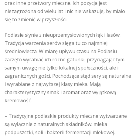
oraz inne przetwory mleczne. Ich pozycja jest
niezagrożona od wielu lat i nic nie wskazuje, by miało
się to zmienić w przyszłości.
Podlasie słynie z nieuprzemysłowionych łąk i lasów.
Tradycja warzenia serów sięga tu co najmniej
średniowiecza. W miarę upływu czasu na Podlasiu
zaczęto wyrabiać ich różne gatunki, przyciągając tym
samym uwagę nie tylko lokalnej społeczności, ale i
zagranicznych gości. Pochodzące stąd sery są naturalne
i wyrabiane z najwyższej klasy mleka. Mają
charakterystyczny smak i aromat oraz wyjątkową
kremowość.
– Tradycyjne podlaskie produkty mleczne wytwarzane
są wyłącznie z naturalnych składników: mleka
podpuszczki, soli i bakterii fermentacji mlekowej.