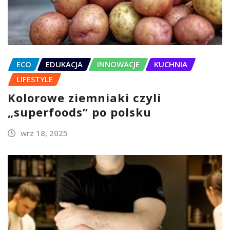
ECO
EDUKACJA
INNOWACJE
KUCHNIA
LIFESTYLE
Kolorowe ziemniaki czyli
„superfoods” po polsku
wrz 18, 2025