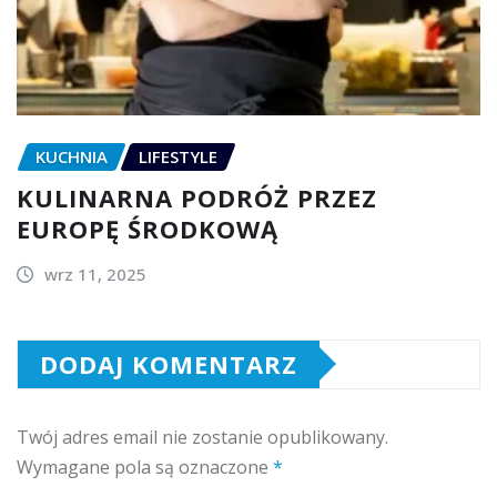
KUCHNIA
LIFESTYLE
KULINARNA PODRÓŻ PRZEZ
EUROPĘ ŚRODKOWĄ
wrz 11, 2025
DODAJ KOMENTARZ
Twój adres email nie zostanie opublikowany.
Wymagane pola są oznaczone
*