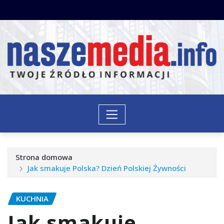
Przejdź
do
treści
Strona domowa
Jak smakuje Polska? Dzień Polskiej Żywności
KUCHNIA
Jak smakuje