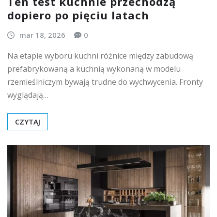
Ten test kuchnie przechodzą
dopiero po pięciu latach
mar 18, 2026
0
Na etapie wyboru kuchni różnice między zabudową
prefabrykowaną a kuchnią wykonaną w modelu
rzemieślniczym bywają trudne do wychwycenia. Fronty
wyglądają…
CZYTAJ