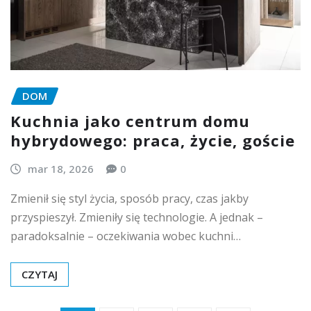
DOM
Kuchnia jako centrum domu
hybrydowego: praca, życie, goście
mar 18, 2026
0
Zmienił się styl życia, sposób pracy, czas jakby
przyspieszył. Zmieniły się technologie. A jednak –
paradoksalnie – oczekiwania wobec kuchni…
CZYTAJ