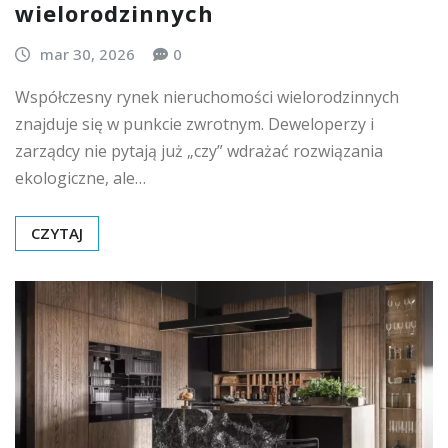
wielorodzinnych
mar 30, 2026
0
Współczesny rynek nieruchomości wielorodzinnych
znajduje się w punkcie zwrotnym. Deweloperzy i
zarządcy nie pytają już „czy” wdrażać rozwiązania
ekologiczne, ale…
CZYTAJ