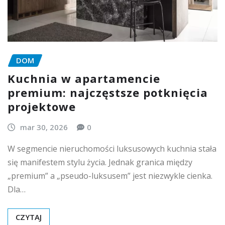
DOM
Kuchnia w apartamencie
premium: najczęstsze potknięcia
projektowe
mar 30, 2026
0
W segmencie nieruchomości luksusowych kuchnia stała
się manifestem stylu życia. Jednak granica między
„premium” a „pseudo-luksusem” jest niezwykle cienka.
Dla…
CZYTAJ