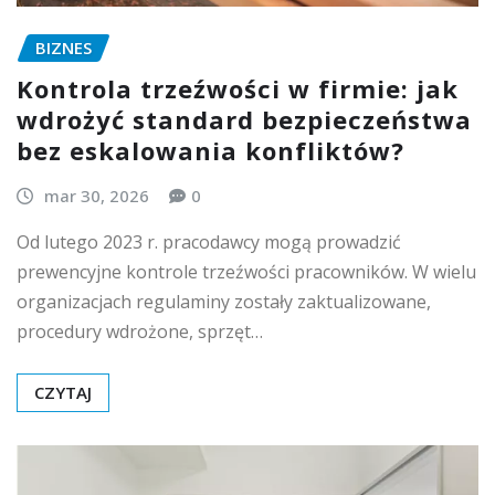
BIZNES
Kontrola trzeźwości w firmie: jak
wdrożyć standard bezpieczeństwa
bez eskalowania konfliktów?
mar 30, 2026
0
Od lutego 2023 r. pracodawcy mogą prowadzić
prewencyjne kontrole trzeźwości pracowników. W wielu
organizacjach regulaminy zostały zaktualizowane,
procedury wdrożone, sprzęt…
CZYTAJ