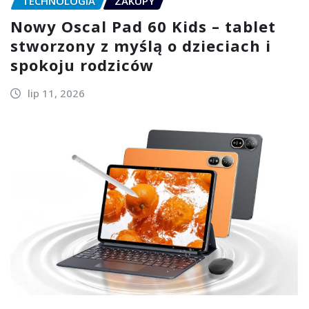
TECHNOLOGIA
ZAKUPY
Nowy Oscal Pad 60 Kids – tablet
stworzony z myślą o dzieciach i
spokoju rodziców
lip 11, 2026