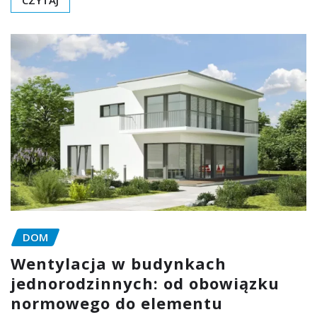
CZYTAJ
DOM
Wentylacja w budynkach
jednorodzinnych: od obowiązku
normowego do elementu