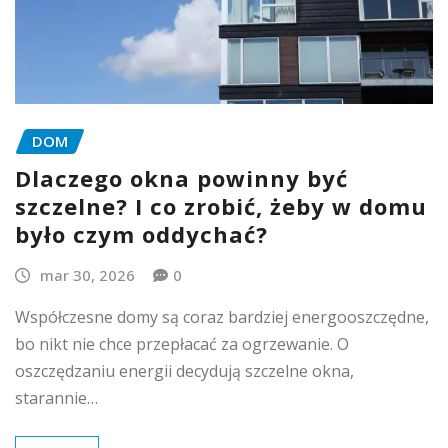
DOM
Dlaczego okna powinny być
szczelne? I co zrobić, żeby w domu
było czym oddychać?
mar 30, 2026
0
Współczesne domy są coraz bardziej energooszczędne,
bo nikt nie chce przepłacać za ogrzewanie. O
oszczędzaniu energii decydują szczelne okna,
starannie…