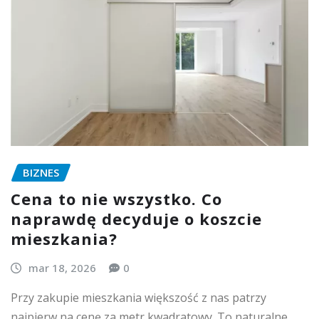
BIZNES
Cena to nie wszystko. Co
naprawdę decyduje o koszcie
mieszkania?
mar 18, 2026
0
Przy zakupie mieszkania większość z nas patrzy
najpierw na cenę za metr kwadratowy. To naturalne.