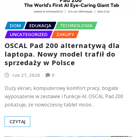
DOM
EDUKACJA
TECHNOLOGIA
UNCATEGORIZED
ZAKUPY
OSCAL Pad 200 alternatywą dla
laptopa. Nowy model trafił do
sprzedaży w Polsce
cze 27, 2026
0
Duży ekran, komputerowy komfort pracy, bogate
wyposażenie w zestawie i funkcje AI. OSCAL Pad 200
pokazuje, że nowoczesny tablet może…
CZYTAJ