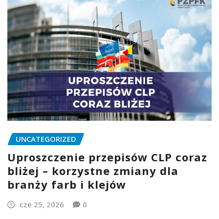
UNCATEGORIZED
Uproszczenie przepisów CLP coraz
bliżej – korzystne zmiany dla
branży farb i klejów
cze 25, 2026
0