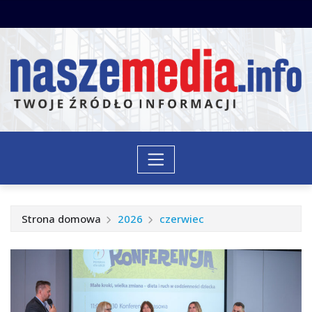
Przejdź
do
treści
Strona domowa
2026
czerwiec