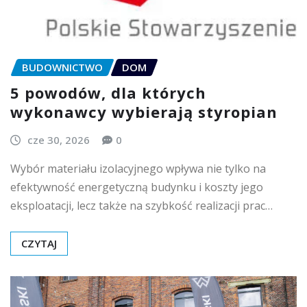
BUDOWNICTWO
DOM
5 powodów, dla których
wykonawcy wybierają styropian
cze 30, 2026
0
Wybór materiału izolacyjnego wpływa nie tylko na
efektywność energetyczną budynku i koszty jego
eksploatacji, lecz także na szybkość realizacji prac…
CZYTAJ