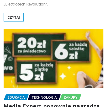
„Electrotech Revolution”.…
CZYTAJ
EDUKACJA
TECHNOLOGIA
ZAKUPY
Media Expert ponownie nagradza