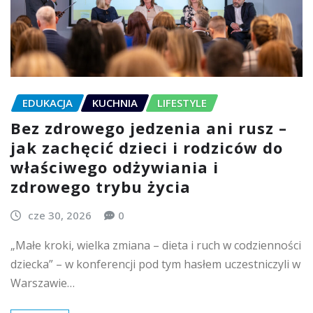
EDUKACJA
KUCHNIA
LIFESTYLE
Bez zdrowego jedzenia ani rusz –
jak zachęcić dzieci i rodziców do
właściwego odżywiania i
zdrowego trybu życia
cze 30, 2026
0
„Małe kroki, wielka zmiana – dieta i ruch w codzienności
dziecka” – w konferencji pod tym hasłem uczestniczyli w
Warszawie…