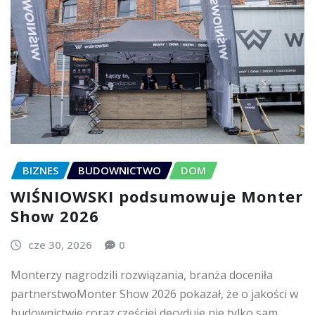
BIZNES
BUDOWNICTWO
DOM
WIŚNIOWSKI podsumowuje Monter
Show 2026
cze 30, 2026
0
Monterzy nagrodzili rozwiązania, branża doceniła
partnerstwoMonter Show 2026 pokazał, że o jakości w
budownictwie coraz częściej decyduje nie tylko sam…