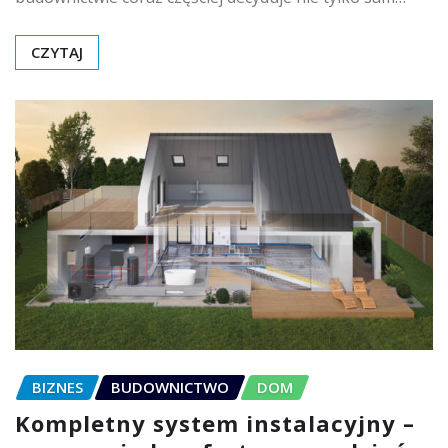
CZYTAJ
BIZNES
BUDOWNICTWO
DOM
Kompletny system instalacyjny –