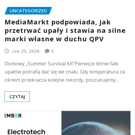
UNCATEGORIZED
MediaMarkt podpowiada, jak
przetrwać upały i stawia na silne
marki własne w duchu QPV
cze 25, 2026
0
Domowy „Summer Survival Kit”Pierwsze letnie fale
upałów potrafią dać się we znaki. Gdy temperatura za
oknem przekracza kolejne rekordy, poszukujemy…
CZYTAJ