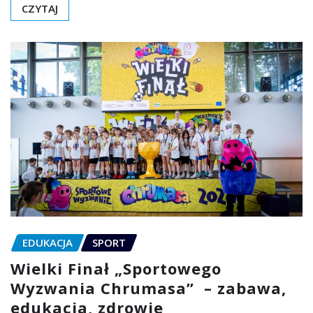
CZYTAJ
EDUKACJA
SPORT
Wielki Finał „Sportowego
Wyzwania Chrumasa” – zabawa,
edukacja, zdrowie