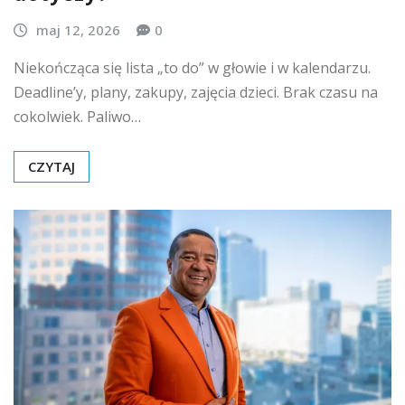
maj 12, 2026
0
Niekończąca się lista „to do” w głowie i w kalendarzu.
Deadline’y, plany, zakupy, zajęcia dzieci. Brak czasu na
cokolwiek. Paliwo…
CZYTAJ