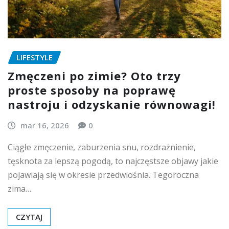
LIFESTYLE
Zmęczeni po zimie? Oto trzy
proste sposoby na poprawę
nastroju i odzyskanie równowagi!
mar 16, 2026
0
Ciągłe zmęczenie, zaburzenia snu, rozdrażnienie,
tęsknota za lepszą pogodą, to najczęstsze objawy jakie
pojawiają się w okresie przedwiośnia. Tegoroczna
zima…
CZYTAJ