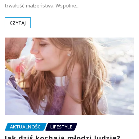
trwałość małżeństwa. Wspólne…
CZYTAJ
AKTUALNOŚCI
LIFESTYLE
Jak dziś kochają młodzi ludzie?