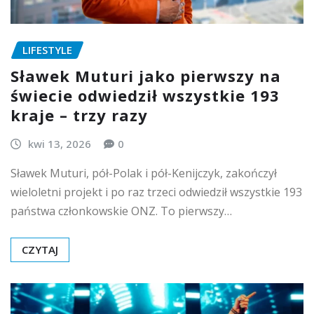
LIFESTYLE
Sławek Muturi jako pierwszy na
świecie odwiedził wszystkie 193
kraje – trzy razy
kwi 13, 2026
0
Sławek Muturi, pół-Polak i pół-Kenijczyk, zakończył
wieloletni projekt i po raz trzeci odwiedził wszystkie 193
państwa członkowskie ONZ. To pierwszy…
CZYTAJ