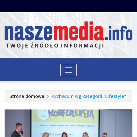
Przejdź
do
treści
Strona domowa
Archiwum wg kategorii "Lifestyle"