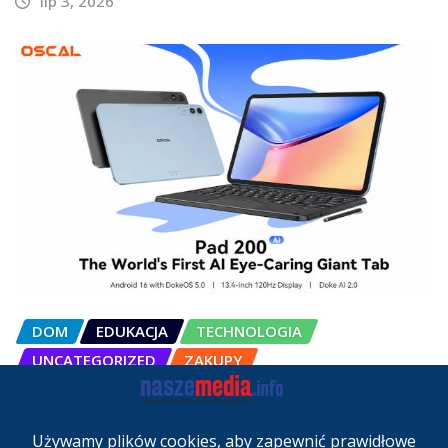
lip 3, 2026
DOM
EDUKACJA
TECHNOLOGIA
UNCATEGORIZED
ZAKUPY
OSCAL Pad 200 alternatywą dla
laptopa. Nowy model trafił do