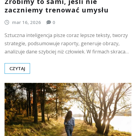
Zrobimy to sami, jeśli nie
zaczniemy trenować umysłu
mar 16, 2026
0
Sztuczna inteligencja pisze coraz lepsze teksty, tworzy
strategie, podsumowuje raporty, generuje obrazy,
analizuje dane szybciej niż człowiek. W firmach skraca…
CZYTAJ