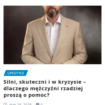
LIFESTYLE
Silni, skuteczni i w kryzysie –
dlaczego mężczyźni rzadziej
proszą o pomoc?
mar 16, 2026
0