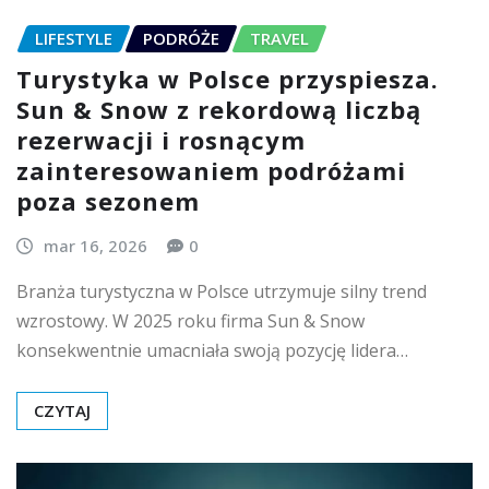
LIFESTYLE
PODRÓŻE
TRAVEL
Turystyka w Polsce przyspiesza.
Sun & Snow z rekordową liczbą
rezerwacji i rosnącym
zainteresowaniem podróżami
poza sezonem
mar 16, 2026
0
Branża turystyczna w Polsce utrzymuje silny trend
wzrostowy. W 2025 roku firma Sun & Snow
konsekwentnie umacniała swoją pozycję lidera…
CZYTAJ