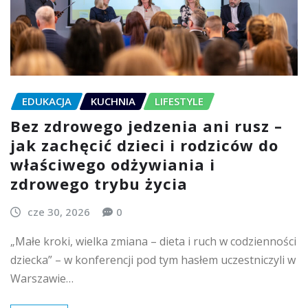
EDUKACJA
KUCHNIA
LIFESTYLE
Bez zdrowego jedzenia ani rusz –
jak zachęcić dzieci i rodziców do
właściwego odżywiania i
zdrowego trybu życia
cze 30, 2026
0
„Małe kroki, wielka zmiana – dieta i ruch w codzienności
dziecka” – w konferencji pod tym hasłem uczestniczyli w
Warszawie…