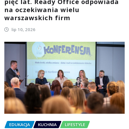
pięć lat. Ready Office odpowiada
na oczekiwania wielu
warszawskich firm
lip 10, 2026
EDUKACJA
KUCHNIA
LIFESTYLE