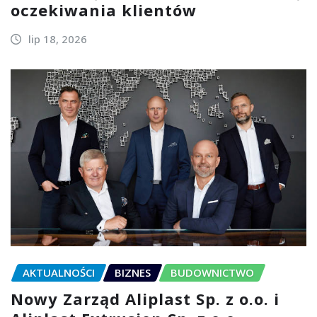
oczekiwania klientów
lip 18, 2026
AKTUALNOŚCI
BIZNES
BUDOWNICTWO
Nowy Zarząd Aliplast Sp. z o.o. i