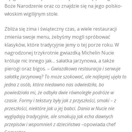
Boże Narodzenie oraz co znajdzie się na jego polsko-
włoskim wigilijnym stole.
Zbliża się zima i świąteczny czas, a wiele restauracji
zmienia swoje menu, żebyśmy mogli spróbować
klasyków, które tradycyjnie jemy o tej porze roku. W
nagrodzonej trzykrotnie gwiazdką Michelin Nucie
króluje nic innego jak… sałatka jarzynowa, a także
pierogi oraz bigos. –
Gwiazdkowa restauracja i serwuje
sałatkę jarzynową? To może szokować, ale najlepiej ujęła to
jedna z osób, która niedawno nas odwiedziła, bo
powiedziała mi, że odbyła dwie równoległe podróże w
czasie. Formy i tekstury były jak z przyszłości, smaki – z
przeszłości, niektóre jak u jej babci. Dania w Nucie nie
wyglądają tradycyjnie, ale smakują jak echa dawnych
przepisów i wspomnień z dzieciństwa –
opowiada chef