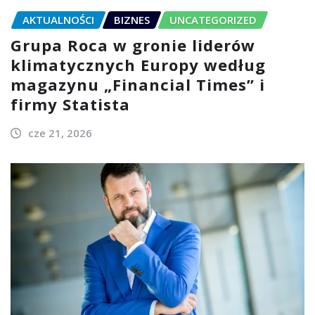
AKTUALNOŚCI
BIZNES
UNCATEGORIZED
Grupa Roca w gronie liderów
klimatycznych Europy według
magazynu „Financial Times” i
firmy Statista
cze 21, 2026