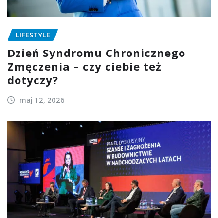
LIFESTYLE
Dzień Syndromu Chronicznego
Zmęczenia – czy ciebie też
dotyczy?
maj 12, 2026