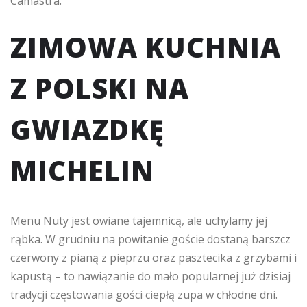
Camastra.
ZIMOWA KUCHNIA
Z POLSKI NA
GWIAZDKĘ
MICHELIN
Menu Nuty jest owiane tajemnicą, ale uchylamy jej
rąbka. W grudniu na powitanie goście dostaną barszcz
czerwony z pianą z pieprzu oraz pasztecika z grzybami i
kapustą – to nawiązanie do mało popularnej już dzisiaj
tradycji częstowania gości ciepłą zupa w chłodne dni.