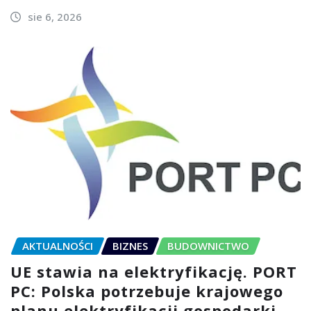
sie 6, 2026
AKTUALNOŚCI
BIZNES
BUDOWNICTWO
UE stawia na elektryfikację. PORT
PC: Polska potrzebuje krajowego
planu elektryfikacji gospodarki