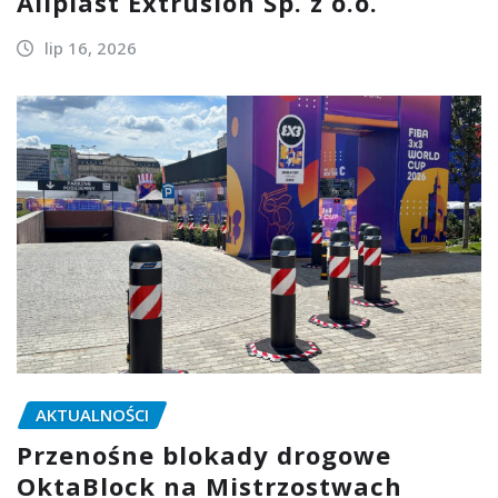
Aliplast Extrusion Sp. z o.o.
lip 16, 2026
AKTUALNOŚCI
Przenośne blokady drogowe
OktaBlock na Mistrzostwach