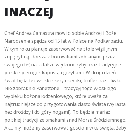
INACZEJ
Chef Andrea Camastra mówi o sobie Andrzej i Boże
Narodzenie spędza od 15 lat w Polsce na Podkarpaciu.
W tym roku planuje zaserwować na stole wigilijnym
zupę rybną, dorsza z borowikami zebranymi przez
swojego teścia, a także wędzone ryby oraz tradycyjne
polskie pierogi z kapustą i grzybami. W drugi dzień
świąt będą też włoskie sery i szynki, trufle oraz oliwki.
Nie zabraknie Panettone – tradycyjnego włoskiego
wypieku bożonarodzeniowego, które uważa za
najtrudniejsze do przygotowania ciasto świata (wyrasta
bez drożdży i do góry nogami). To będzie mariaż
polskiej tradycji ze smakami znad Morza Śródziemnego.
A co my możemy zaserwować gościom w te święta, żeby