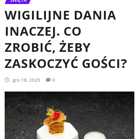
WIGILIJNE DANIA
INACZEJ. CO
ZROBIĆ, ŻEBY
ZASKOCZYĆ GOŚCI?
gru 18, 2025
0