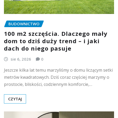
BUDOWNICTWO
100 m2 szczęścia. Dlaczego mały
dom to dziś duży trend – i jaki
dach do niego pasuje
sie 6, 2026
0
Jeszcze kilka lat temu marzyliśmy o domu liczącym setki
metrów kwadratowych. Dziś coraz częściej marzymy o
prostocie, bliskości, codziennym komforcie,…
CZYTAJ