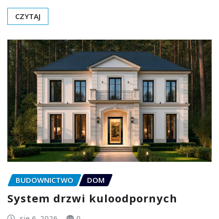
CZYTAJ
BUDOWNICTWO
DOM
System drzwi kuloodpornych
sie 6, 2026
0