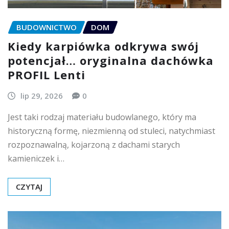
BUDOWNICTWO
DOM
Kiedy karpiówka odkrywa swój
potencjał… oryginalna dachówka
PROFIL Lenti
lip 29, 2026
0
Jest taki rodzaj materiału budowlanego, który ma
historyczną formę, niezmienną od stuleci, natychmiast
rozpoznawalną, kojarzoną z dachami starych
kamieniczek i…
CZYTAJ