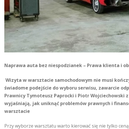
Naprawa auta bez niespodzianek – Prawa klienta i o
Wizyta w warsztacie samochodowym nie musi kończyć
świadome podejście do wyboru serwisu, zawarcie odp
Prawnicy Tymoteusz Paprocki i Piotr Wojciechowski z
wyjaśniają, jak uniknąć problemów prawnych i finan
warsztacie
Przy wyborze warsztatu warto kierować się nie tylko ceną