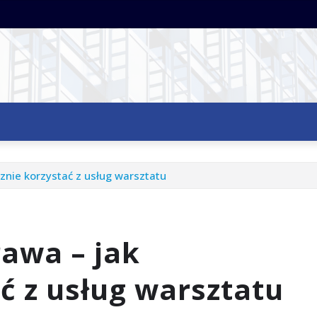
znie korzystać z usług warsztatu
rawa – jak
ć z usług warsztatu