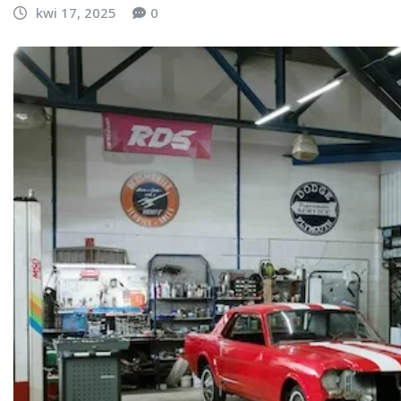
kwi 17, 2025
0