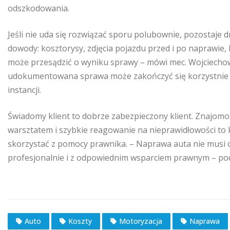
odszkodowania.
Jeśli nie uda się rozwiązać sporu polubownie, pozostaje d
dowody: kosztorysy, zdjęcia pojazdu przed i po naprawie
może przesądzić o wyniku sprawy – mówi mec. Wojciechow
udokumentowana sprawa może zakończyć się korzystnie dl
instancji.
Świadomy klient to dobrze zabezpieczony klient. Znajomo
warsztatem i szybkie reagowanie na nieprawidłowości to 
skorzystać z pomocy prawnika. – Naprawa auta nie musi 
profesjonalnie i z odpowiednim wsparciem prawnym – p
Auto
Koszty
Motoryzacja
Naprawa