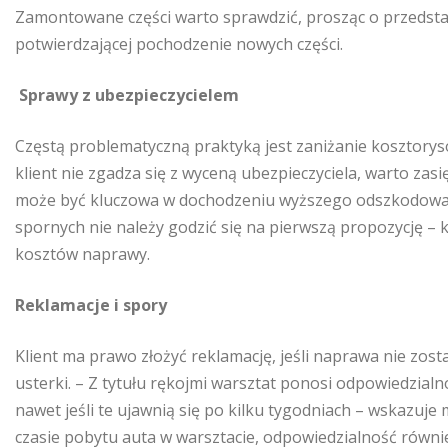
Zamontowane części warto sprawdzić, prosząc o przedst
potwierdzającej pochodzenie nowych części.
Sprawy z ubezpieczycielem
Częstą problematyczną praktyką jest zaniżanie kosztorys
klient nie zgadza się z wyceną ubezpieczyciela, warto za
może być kluczowa w dochodzeniu wyższego odszkodowani
spornych nie należy godzić się na pierwszą propozycję –
kosztów naprawy.
Reklamacje i spory
Klient ma prawo złożyć reklamację, jeśli naprawa nie zo
usterki. – Z tytułu rękojmi warsztat ponosi odpowiedzial
nawet jeśli te ujawnią się po kilku tygodniach – wskazuj
czasie pobytu auta w warsztacie, odpowiedzialność równi