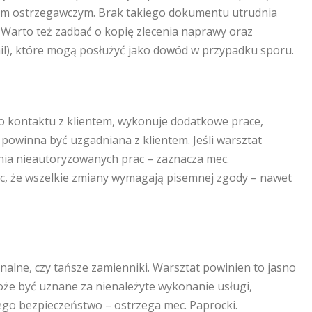
łem ostrzegawczym. Brak takiego dokumentu utrudnia
 Warto też zadbać o kopię zlecenia naprawy oraz
il), które mogą posłużyć jako dowód w przypadku sporu.
go kontaktu z klientem, wykonuje dodatkowe prace,
owinna być uzgadniana z klientem. Jeśli warsztat
nia nieautoryzowanych prac – zaznacza mec.
zec, że wszelkie zmiany wymagają pisemnej zgody – nawet
nalne, czy tańsze zamienniki. Warsztat powinien to jasno
że być uznane za nienależyte wykonanie usługi,
jego bezpieczeństwo – ostrzega mec. Paprocki.