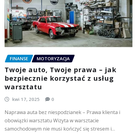
FINANSE
MOTORYZACJA
Twoje auto, Twoje prawa – jak
bezpiecznie korzystać z usług
warsztatu
kwi 17, 2025
0
Naprawa auta bez niespodzianek – Prawa klienta i
obowiązki warsztatu Wizyta w warsztacie
samochodowym nie musi kończyć się stresem i…