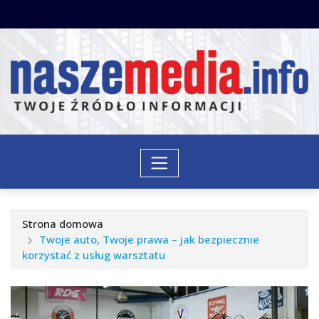
Przejdź
do
treści
Strona domowa
Twoje auto, Twoje prawa – jak bezpiecznie
korzystać z usług warsztatu