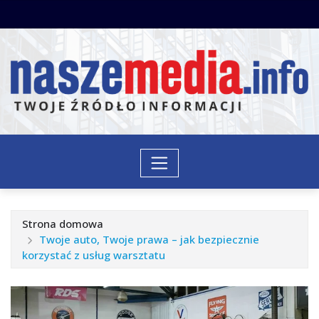
Przejdź
do
treści
Strona domowa
Twoje auto, Twoje prawa – jak bezpiecznie
korzystać z usług warsztatu