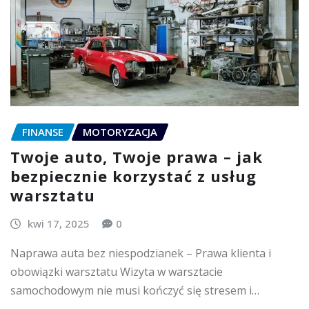
FINANSE
MOTORYZACJA
Twoje auto, Twoje prawa – jak
bezpiecznie korzystać z usług
warsztatu
kwi 17, 2025
0
Naprawa auta bez niespodzianek – Prawa klienta i
obowiązki warsztatu Wizyta w warsztacie
samochodowym nie musi kończyć się stresem i…