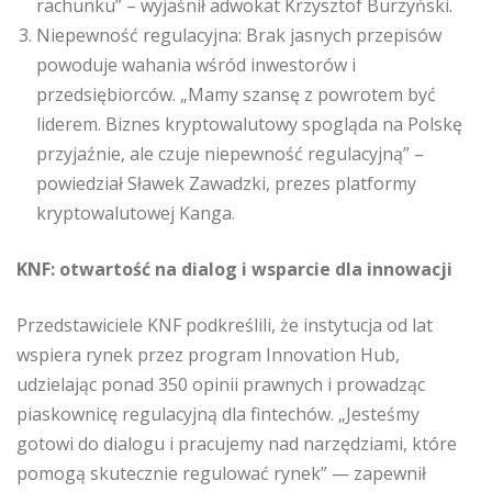
rachunku” – wyjaśnił adwokat Krzysztof Burzyński.
Niepewność regulacyjna: Brak jasnych przepisów
powoduje wahania wśród inwestorów i
przedsiębiorców. „Mamy szansę z powrotem być
liderem. Biznes kryptowalutowy spogląda na Polskę
przyjaźnie, ale czuje niepewność regulacyjną” –
powiedział Sławek Zawadzki, prezes platformy
kryptowalutowej Kanga.
KNF: otwartość na dialog i wsparcie dla innowacji
Przedstawiciele KNF podkreślili, że instytucja od lat
wspiera rynek przez program Innovation Hub,
udzielając ponad 350 opinii prawnych i prowadząc
piaskownicę regulacyjną dla fintechów. „Jesteśmy
gotowi do dialogu i pracujemy nad narzędziami, które
pomogą skutecznie regulować rynek” — zapewnił