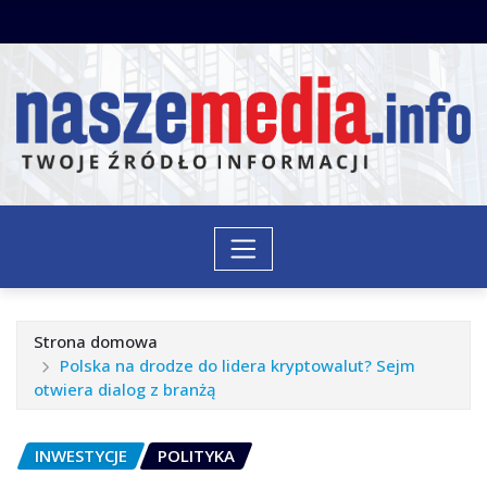
Przejdź
do
treści
Strona domowa
Polska na drodze do lidera kryptowalut? Sejm
otwiera dialog z branżą
INWESTYCJE
POLITYKA