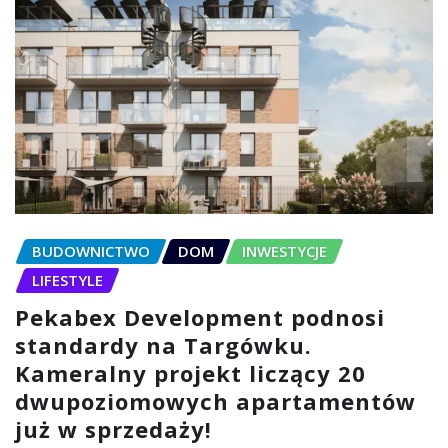
BUDOWNICTWO
DOM
INWESTYCJE
LIFESTYLE
Pekabex Development podnosi
standardy na Targówku.
Kameralny projekt liczący 20
dwupoziomowych apartamentów
już w sprzedaży!