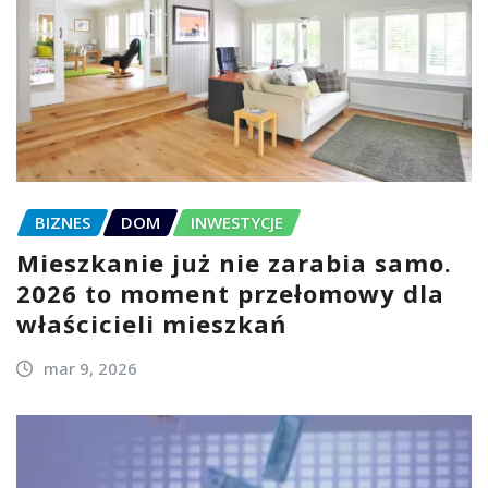
BIZNES
DOM
INWESTYCJE
Mieszkanie już nie zarabia samo.
2026 to moment przełomowy dla
właścicieli mieszkań
mar 9, 2026