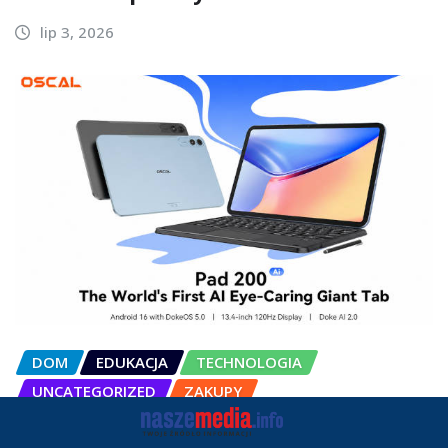
lip 3, 2026
DOM
EDUKACJA
TECHNOLOGIA
UNCATEGORIZED
ZAKUPY
OSCAL Pad 200 alternatywą dla