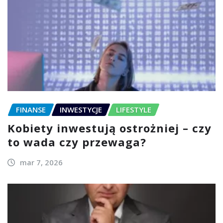
FINANSE
INWESTYCJE
LIFESTYLE
Kobiety inwestują ostrożniej – czy
to wada czy przewaga?
mar 7, 2026