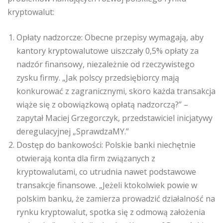
kryptowalut:
Opłaty nadzorcze: Obecne przepisy wymagają, aby
kantory kryptowalutowe uiszczały 0,5% opłaty za
nadzór finansowy, niezależnie od rzeczywistego
zysku firmy. „Jak polscy przedsiębiorcy mają
konkurować z zagranicznymi, skoro każda transakcja
wiąże się z obowiązkową opłatą nadzorczą?” –
zapytał Maciej Grzegorczyk, przedstawiciel inicjatywy
deregulacyjnej „SprawdzaMY.”
Dostęp do bankowości: Polskie banki niechętnie
otwierają konta dla firm związanych z
kryptowalutami, co utrudnia nawet podstawowe
transakcje finansowe. „Jeżeli ktokolwiek powie w
polskim banku, że zamierza prowadzić działalność na
rynku kryptowalut, spotka się z odmową założenia