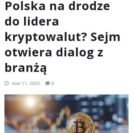
Polska na drodze
do lidera
kryptowalut? Sejm
otwiera dialog z
branżą
mar 11, 2025
0