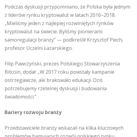
Podczas dyskusji przypomniano, że Polska była jednym
z liderów rynku kryptowalut w latach 2016–2018.
„Mieliśmy jeden z najlepiej rozwiniętych rynków
kryptowalut na świecie. Byliśmy pionierami
samoregulacji branży” — podkreślił Krzysztof Piech,
profesor Uczelni Łazarskiego.
Filip Pawczyński, prezes Polskiego Stowarzyszenia
Bitcoin, dodał: „W 2017 roku powstały kampanie
ostrzegawcze, ale brakowało edukacji. Dziś
potrzebujemy rzetelnej dyskusji i budowania
świadomości.”
Bariery rozwoju branży
Przedstawiciele branży wskazali na kilka kluczowych
problemów hamujących rozwój polskiego rynku