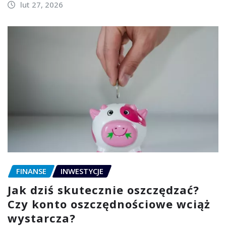
lut 27, 2026
FINANSE
INWESTYCJE
Jak dziś skutecznie oszczędzać?
Czy konto oszczędnościowe wciąż
wystarcza?