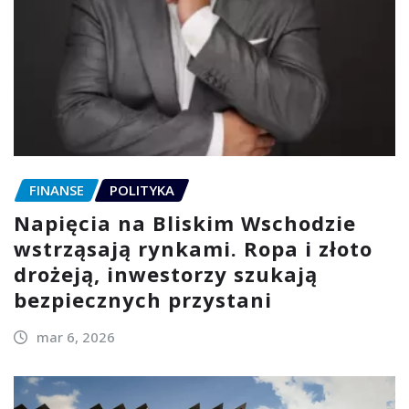
FINANSE
POLITYKA
Napięcia na Bliskim Wschodzie
wstrząsają rynkami. Ropa i złoto
drożeją, inwestorzy szukają
bezpiecznych przystani
mar 6, 2026