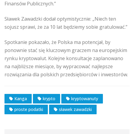
Finansów Publicznych.”
Sławek Zawadzki dodał optymistycznie: „Niech ten
sojusz sprawi, że za 10 lat będziemy sobie gratulować.”
Spotkanie pokazało, że Polska ma potencjał, by
ponownie stać się kluczowym graczem na europejskim
rynku kryptowalut. Kolejne konsultacje zaplanowano
na najbliższe miesiące, by wypracować najlepsze
rozwiązania dla polskich przedsiębiorców i inwestorów.
Kanga
krypto
kryptowanuty
proste podatki
sławek zawadzki