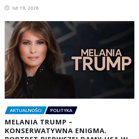
lut 19, 2026
AKTUALNOŚCI
POLITYKA
MELANIA TRUMP –
KONSERWATYWNA ENIGMA.
PORTRET PIERWSZEJ DAMY USA W