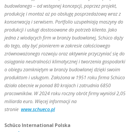
budowlanego – od wstępnej koncepcji, poprzez projekt,
produkcję i montaż aż po obsługę posprzedażową wraz z
konserwacją i serwisem. Portfolio uzupełniają maszyny do
produkcji i usługi dostosowane do potrzeb klienta. Jako
jedna z wiodących firm w branży budowlanej, Schüco dąży
do tego, aby być pionierem w zakresie całościowego
zrównoważonego rozwoju oraz aktywnie przyczyniać się do
osiągania neutralności klimatycznej i tworzenia gospodarki
o obiegu zamkniętym w branży budowlanej dzięki swoim
produktom i usługom. Założona w 1951 roku firma Schüco
działa obecnie w ponad 80 krajach i zatrudnia 6850
pracowników. W 2024 roku roczny obrót firmy wyniósł 2,05
miliarda euro. Więcej informacji na
stronie
www.schueco.pl
Schüco International Polska