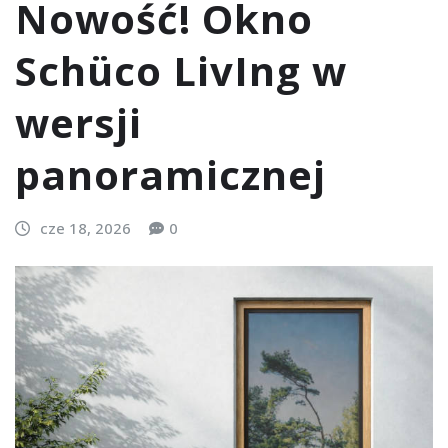
Nowość! Okno
Schüco LivIng w
wersji
panoramicznej
cze 18, 2026
0