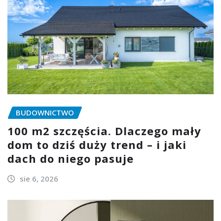
BUDOWNICTWO
100 m2 szczęścia. Dlaczego mały
dom to dziś duży trend – i jaki
dach do niego pasuje
sie 6, 2026