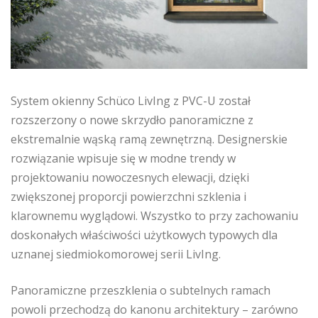
System okienny Schüco LivIng z PVC-U został
rozszerzony o nowe skrzydło panoramiczne z
ekstremalnie wąską ramą zewnętrzną. Designerskie
rozwiązanie wpisuje się w modne trendy w
projektowaniu nowoczesnych elewacji, dzięki
zwiększonej proporcji powierzchni szklenia i
klarownemu wyglądowi. Wszystko to przy zachowaniu
doskonałych właściwości użytkowych typowych dla
uznanej siedmiokomorowej serii LivIng.
Panoramiczne przeszklenia o subtelnych ramach
powoli przechodzą do kanonu architektury – zarówno