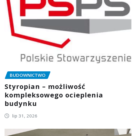
BUDOWNICTWO
Styropian – możliwość
kompleksowego ocieplenia
budynku
lip 31, 2026