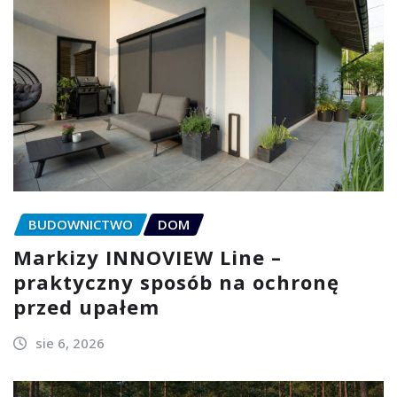
BUDOWNICTWO
DOM
Markizy INNOVIEW Line –
praktyczny sposób na ochronę
przed upałem
sie 6, 2026