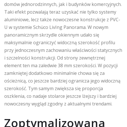
domów jednorodzinnych, jak i budynków komercyjnych.
Taki efekt pozwalają teraz uzyskać nie tylko systemy
aluminiowe, lecz także nowoczesne konstrukcje z PVC-
U w systemie Schüco LivIng Panorama. W nowym
panoramicznym skrzydle okiennym udało się
maksymalnie ograniczyć widoczną szerokość profilu
przy jednoczesnym zachowaniu właściwości statycznych
i szczelności konstrukcji. Od strony zewnętrznej
element ten ma zaledwie 38 mm szerokości. W pozycji
zamkniętej dodatkowo minimalnie chowa się za
ościeżnicą, co jeszcze bardziej ogranicza jego widoczną
szerokość. Tym samym zwiększa się proporcja
oszklenia, co nadaje stolarce jeszcze lżejszy i bardziej
nowoczesny wygląd zgodny z aktualnymi trendami.
Zoptymalizowana