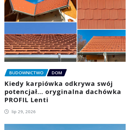
BUDOWNICTWO
DOM
Kiedy karpiówka odkrywa swój
potencjał… oryginalna dachówka
PROFIL Lenti
lip 29, 2026