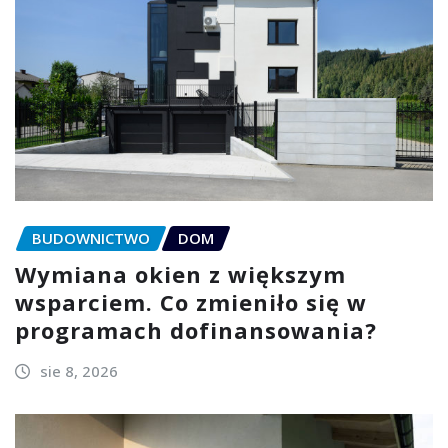
BUDOWNICTWO
DOM
Wymiana okien z większym
wsparciem. Co zmieniło się w
programach dofinansowania?
sie 8, 2026