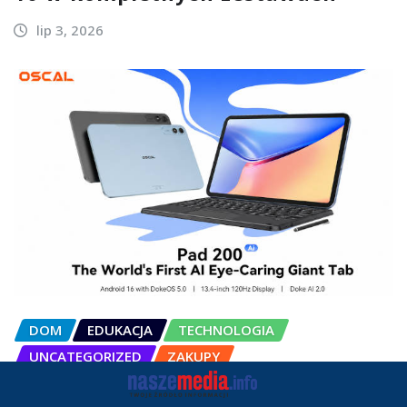
lip 3, 2026
DOM
EDUKACJA
TECHNOLOGIA
UNCATEGORIZED
ZAKUPY
OSCAL Pad 200 alternatywą dla