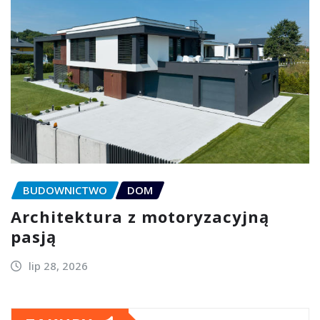
BUDOWNICTWO
DOM
Architektura z motoryzacyjną
pasją
lip 28, 2026