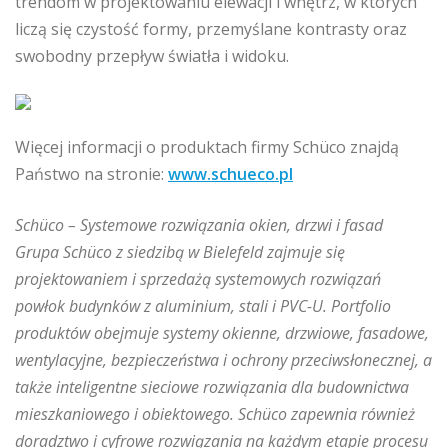
trendom w projektowaniu elewacji i wnętrz, w których
liczą się czystość formy, przemyślane kontrasty oraz
swobodny przepływ światła i widoku.
Więcej informacji o produktach firmy Schüco znajdą
Państwo na stronie:
www.schueco.pl
Schüco – Systemowe rozwiązania okien, drzwi i fasad
Grupa Schüco z siedzibą w Bielefeld zajmuje się
projektowaniem i sprzedażą systemowych rozwiązań
powłok budynków z aluminium, stali i PVC-U. Portfolio
produktów obejmuje systemy okienne, drzwiowe, fasadowe,
wentylacyjne, bezpieczeństwa i ochrony przeciwsłonecznej, a
także inteligentne sieciowe rozwiązania dla budownictwa
mieszkaniowego i obiektowego. Schüco zapewnia również
doradztwo i cyfrowe rozwiązania na każdym etapie procesu