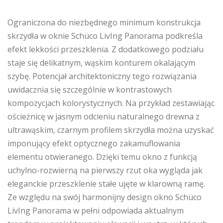
Ograniczona do niezbędnego minimum konstrukcja
skrzydła w oknie Schüco LivIng Panorama podkreśla
efekt lekkości przeszklenia. Z dodatkowego podziału
staje się delikatnym, wąskim konturem okalającym
szybę. Potencjał architektoniczny tego rozwiązania
uwidacznia się szczególnie w kontrastowych
kompozycjach kolorystycznych. Na przykład zestawiając
ościeżnicę w jasnym odcieniu naturalnego drewna z
ultrawąskim, czarnym profilem skrzydła można uzyskać
imponujący efekt optycznego zakamuflowania
elementu otwieranego. Dzięki temu okno z funkcją
uchylno-rozwierną na pierwszy rzut oka wygląda jak
eleganckie przeszklenie stałe ujęte w klarowną ramę.
Ze względu na swój harmonijny design okno Schüco
LivIng Panorama w pełni odpowiada aktualnym