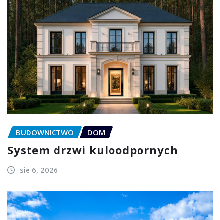
BUDOWNICTWO
DOM
System drzwi kuloodpornych
sie 6, 2026