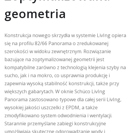
geometria
Konstrukcja nowego skrzydła w systemie LivIng opiera
się na profilu 82/66 Panorama o zredukowanej
szerokości w widoku zewnętrznym. Rozwiązanie
bazujące na zoptymalizowanej geometrii jest
kompatybilne zarówno z technologią klejenia szyby na
sucho, jak i na mokro, co usprawnia produkcję i
zapewnia wysoką stabilność konstrukcji, także przy
większych gabarytach. W oknie Schüco LivIng
Panorama zastosowano typowe dla całej serii LivIng,
wysokiej jakości uszczelki z EPDM, a także
zmodyfikowano system odwodnienia i wentylacji.
Starannie przemyślane zabiegi konstrukcyjne
umożliwiają skuteczne odprowadzanie wody i