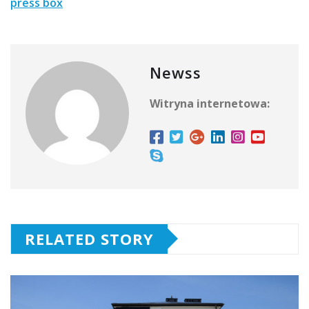
press box
Newss
Witryna internetowa:
RELATED STORY