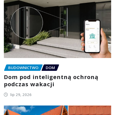
BUDOWNICTWO
DOM
Dom pod inteligentną ochroną
podczas wakacji
lip 29, 2026