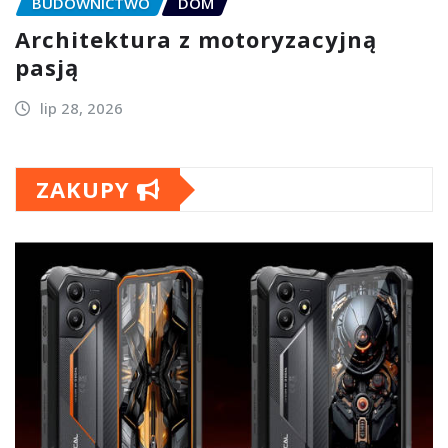
BUDOWNICTWO
DOM
Architektura z motoryzacyjną
pasją
lip 28, 2026
ZAKUPY