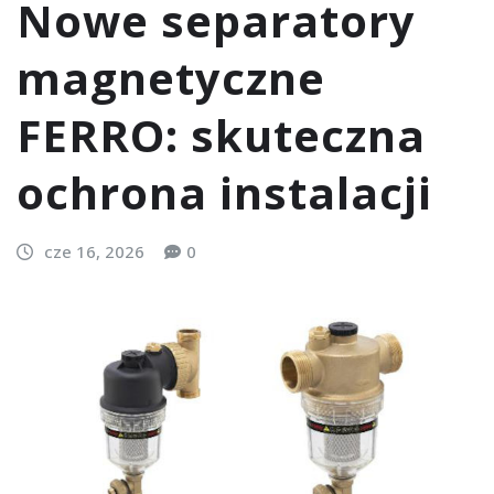
Nowe separatory
magnetyczne
FERRO: skuteczna
ochrona instalacji
cze 16, 2026
0