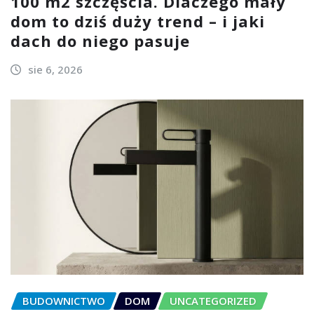
100 m2 szczęścia. Dlaczego mały
dom to dziś duży trend – i jaki
dach do niego pasuje
sie 6, 2026
BUDOWNICTWO
DOM
UNCATEGORIZED