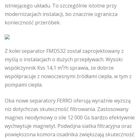
istniejącego układu. To szczególnie istotne przy
modernizacjach instalacji, bo znacznie ogranicza
konieczność przeróbek.
Z kolei separator FMDS32 został zaprojektowany z
myślą o instalacjach o dużych przepływach. Wysoki
współczynnik Kvs 14,1 m³/h sprawia, że dobrze
współpracuje z nowoczesnymi źródłami ciepła, w tym z
pompami ciepła.
Oba nowe separatory FERRO oferują wyraźnie wyższą
niż dotychczas skuteczność filtrowania. Zastosowany
magnes neodymowy o sile 12 000 Gs bardzo efektywnie
wychwytuje magnetyt. Podwójna siatka filtracyjna oraz
powiększona komora osadnika zwiększają skuteczność