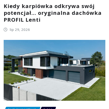
Kiedy karpiówka odkrywa swój
potencjał… oryginalna dachówka
PROFIL Lenti
lip 29, 2026