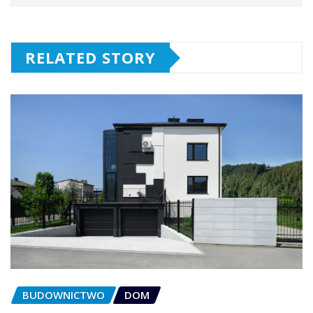
RELATED STORY
BUDOWNICTWO
DOM