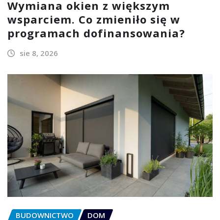
Wymiana okien z większym
wsparciem. Co zmieniło się w
programach dofinansowania?
sie 8, 2026
BUDOWNICTWO
DOM