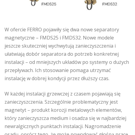
W ofercie FERRO pojawiły się dwa nowe separatory
magnetyczne – FMDS25 i FMDS32. Nowe modele
jeszcze skuteczniej wychwytują zanieczyszczenia i
ułatwiają dobór separatora do potrzeb konkretnej
instalacji – od mniejszych układów po systemy o dużych
przepływach. Ich stosowanie pomaga utrzymać
instalację w dobrej kondycji przez dłuższy czas.
W każdej instalacji grzewczej z czasem pojawiają się
zanieczyszczenia. Szczególnie problematyczny jest
magnetyt – produkt korozji metalowych elementów,
który zanieczyszcza medium i osadza się w najbardziej
newralgicznych punktach instalacji. Nagromadzenie
osadu, oprócz tego, że może powodować głośną pracę