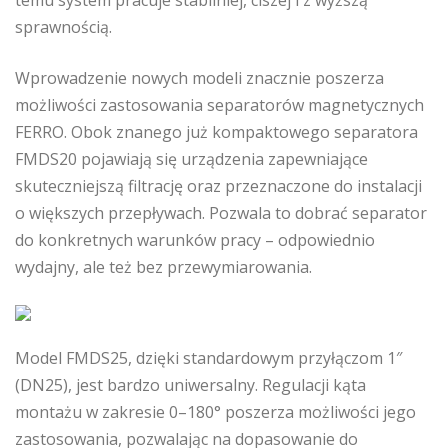
temu system pracuje stabilniej, ciszej i z wyższą
sprawnością.
Wprowadzenie nowych modeli znacznie poszerza
możliwości zastosowania separatorów magnetycznych
FERRO. Obok znanego już kompaktowego separatora
FMDS20 pojawiają się urządzenia zapewniające
skuteczniejszą filtrację oraz przeznaczone do instalacji
o większych przepływach. Pozwala to dobrać separator
do konkretnych warunków pracy – odpowiednio
wydajny, ale też bez przewymiarowania.
Model FMDS25, dzięki standardowym przyłączom 1″
(DN25), jest bardzo uniwersalny. Regulacji kąta
montażu w zakresie 0–180° poszerza możliwości jego
zastosowania, pozwalając na dopasowanie do