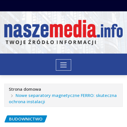
Przejdź
do
treści
Strona domowa
Nowe separatory magnetyczne FERRO: skuteczna
ochrona instalacji
BUDOWNICTWO