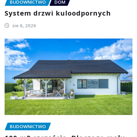
BUDOWNICTWO
DOM
System drzwi kuloodpornych
sie 6, 2026
BUDOWNICTWO