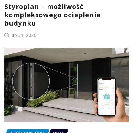
Styropian – możliwość
kompleksowego ocieplenia
budynku
lip 31, 2026
BUDOWNICTWO
DOM