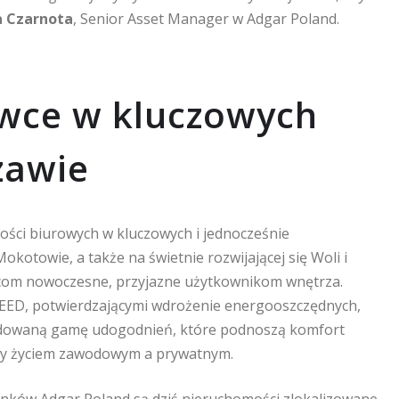
 Czarnota
, Senior Asset Manager w Adgar Poland.
owce w kluczowych
zawie
ości biurowych w kluczowych i jednocześnie
kotowie, a także na świetnie rozwijającej się Woli i
emcom nowoczesne, przyjazne użytkownikom wnętrza.
 LEED, potwierdzającymi wdrożenie energooszczędnych,
udowaną gamę udogodnień, które podnoszą komfort
dzy życiem zawodowym a prywatnym.