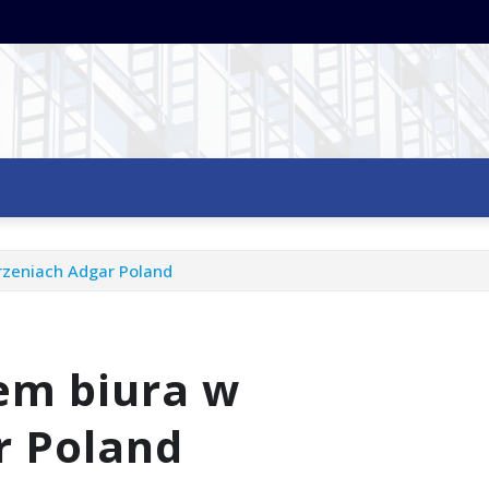
rzeniach Adgar Poland
jem biura w
r Poland