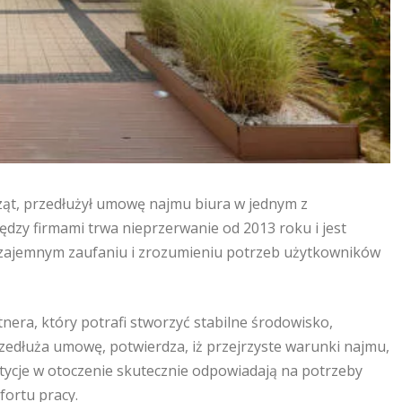
rząt, przedłużył umowę najmu biura w jednym z
zy firmami trwa nieprzerwanie od 2013 roku i jest
 wzajemnym zaufaniu i zrozumieniu potrzeb użytkowników
tnera, który potrafi stworzyć stabilne środowisko,
 przedłuża umowę, potwierdza, iż przejrzyste warunki najmu,
ycje w otoczenie skutecznie odpowiadają na potrzeby
fortu pracy.