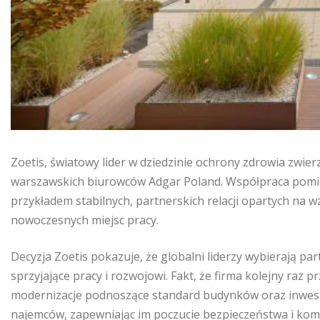
Zoetis, światowy lider w dziedzinie ochrony zdrowia zwie
warszawskich biurowców Adgar Poland. Współpraca pomięd
przykładem stabilnych, partnerskich relacji opartych na
nowoczesnych miejsc pracy.
Decyzja Zoetis pokazuje, że globalni liderzy wybierają par
sprzyjające pracy i rozwojowi. Fakt, że firma kolejny raz
modernizacje podnoszące standard budynków oraz inwest
najemców, zapewniając im poczucie bezpieczeństwa i kom