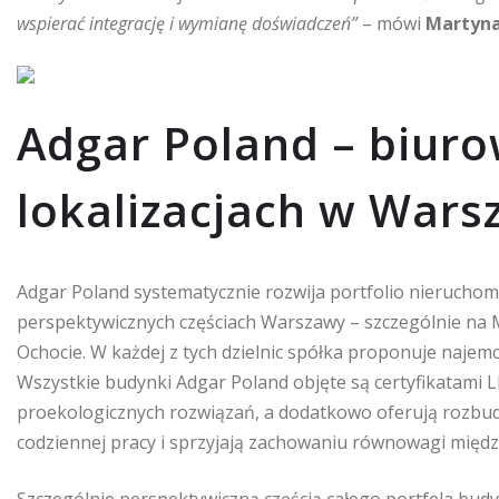
wspierać integrację i wymianę doświadczeń”
– mówi
Martyna
Adgar Poland – biur
lokalizacjach w Wars
Adgar Poland systematycznie rozwija portfolio nieruchom
perspektywicznych częściach Warszawy – szczególnie na Mo
Ochocie. W każdej z tych dzielnic spółka proponuje naj
Wszystkie budynki Adgar Poland objęte są certyfikatami
proekologicznych rozwiązań, a dodatkowo oferują rozb
codziennej pracy i sprzyjają zachowaniu równowagi mię