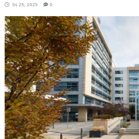
lis 25, 2025
0