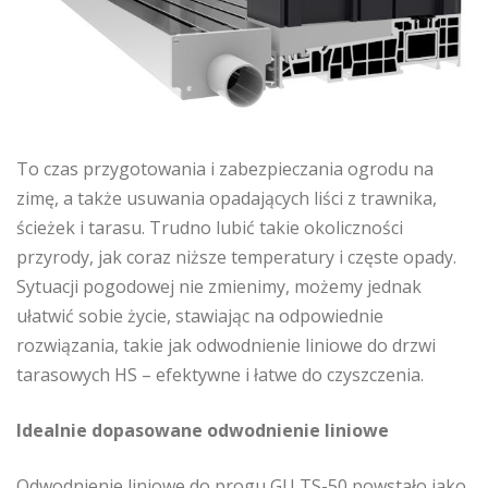
To czas przygotowania i zabezpieczania ogrodu na
zimę, a także usuwania opadających liści z trawnika,
ścieżek i tarasu. Trudno lubić takie okoliczności
przyrody, jak coraz niższe temperatury i częste opady.
Sytuacji pogodowej nie zmienimy, możemy jednak
ułatwić sobie życie, stawiając na odpowiednie
rozwiązania, takie jak odwodnienie liniowe do drzwi
tarasowych HS – efektywne i łatwe do czyszczenia.
Idealnie dopasowane odwodnienie liniowe
Odwodnienie liniowe do progu GU TS-50 powstało jako