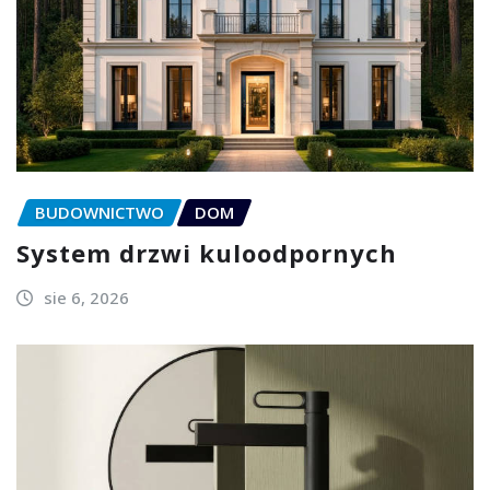
BUDOWNICTWO
DOM
System drzwi kuloodpornych
sie 6, 2026