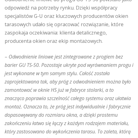
odpowiedź na potrzeby rynku. Dzięki współpracy
specjalistów G-U oraz kluczowych producentów okien
tarasowych udało się opracować rozwiązanie, które
zaspokaja oczekiwania: klienta detalicznego,
producenta okien oraz ekip montażowych.
–
Odwodnienie liniowe jest zintegrowane z progiem bez
barier GU TS-50. Pozostaje ukryte pod wyrównaniem progu i
jest wykonane w tym samym stylu. Całość została
zaprojektowana tak, aby próg z odwodnieniem można było
zamontować w oknie HS już w fabryce stolarki, a to
znacząco poprawia szczelność całego systemu oraz ułatwia
montaż. Oznacza to, że próg jest indywidualnie i fabrycznie
dopasowywany do rozmiaru okna, a dzięki prostemu
zakończeniu łatwo się łączy z każdym rodzajem materiału,
który zastosowano do wykończenia tarasu. To zaleta, którą