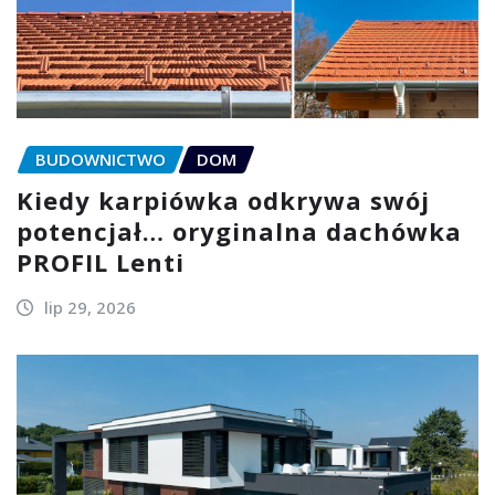
BUDOWNICTWO
DOM
Kiedy karpiówka odkrywa swój
potencjał… oryginalna dachówka
PROFIL Lenti
lip 29, 2026