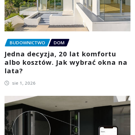
BUDOWNICTWO
DOM
Jedna decyzja, 20 lat komfortu
albo kosztów. Jak wybrać okna na
lata?
sie 1, 2026