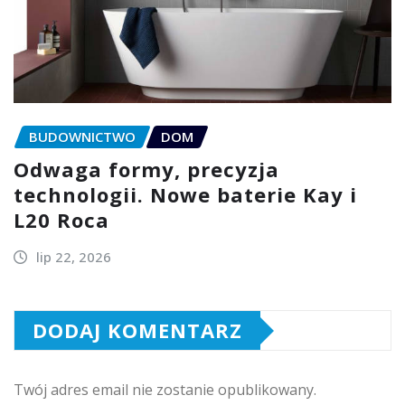
BUDOWNICTWO
DOM
Odwaga formy, precyzja
technologii. Nowe baterie Kay i
L20 Roca
lip 22, 2026
DODAJ KOMENTARZ
Twój adres email nie zostanie opublikowany.