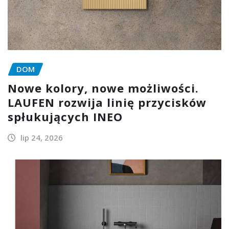
DOM
Nowe kolory, nowe możliwości.
LAUFEN rozwija linię przycisków
spłukujących INEO
lip 24, 2026