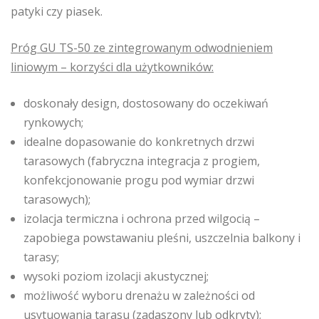
patyki czy piasek.
Próg GU TS-50 ze zintegrowanym odwodnieniem
liniowym – korzyści dla użytkowników:
doskonały design, dostosowany do oczekiwań
rynkowych;
idealne dopasowanie do konkretnych drzwi
tarasowych (fabryczna integracja z progiem,
konfekcjonowanie progu pod wymiar drzwi
tarasowych);
izolacja termiczna i ochrona przed wilgocią –
zapobiega powstawaniu pleśni, uszczelnia balkony i
tarasy;
wysoki poziom izolacji akustycznej;
możliwość wyboru drenażu w zależności od
usytuowania tarasu (zadaszony lub odkryty);