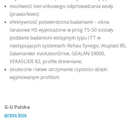
możliwość kierunkowego odprowadzania wody
(prawo/lewo);
efektywność potwierdzona badaniami – okna
tarasowe HS wyposażone w próg TS-50 zostały
poddane badaniom wstępnym typu ITT w
następujących systemach: Rehau Synego, Aluplast 85,
Salamander evolutionDrive, GEALAN S9000,
VEKASLIDE 82, profile drewniane;
skuteczne i łatwe utrzymanie czystości dzięki
wyjmowanym profilom.
G-U Polska
press box