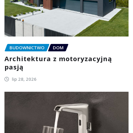
BUDOWNICTWO
DOM
Architektura z motoryzacyjną
pasją
lip 28, 2026