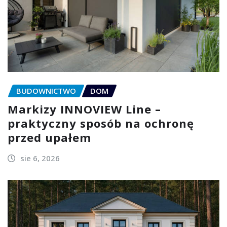
BUDOWNICTWO
DOM
Markizy INNOVIEW Line –
praktyczny sposób na ochronę
przed upałem
sie 6, 2026