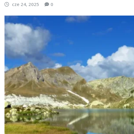
cze 24, 2025
0