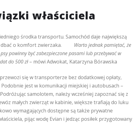
iązki właściciela
edniego środka transportu. Samochód daje największą
ę i dbać o komfort zwierzaka.
Warto jednak pamiętać, że
– psy powinny być zabezpieczone pasami lub przebywać w
ndat do 500 zł
– mówi Adwokat, Katarzyna Bórawska
 przewozi się w transporterze bez dodatkowej opłaty,
 Podobnie jest w komunikacji miejskiej i autobusach –
Podróżując samolotem, należy wcześniej zapoznać się z
zewóz małych zwierząt w kabinie, większe trafiają do luku
tkowo wymagających dostępne są także prywatne
łaściciela, pijąc wodę Evian i jedząc posiłek przygotowany