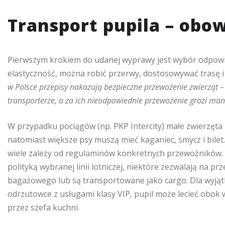
Transport pupila – obow
Pierwszym krokiem do udanej wyprawy jest wybór odpowi
elastyczność, można robić przerwy, dostosowywać tras
w Polsce przepisy nakazują bezpieczne przewożenie zwierząt 
transporterze, a za ich nieodpowiednie przewożenie grozi ma
W przypadku pociągów (np. PKP Intercity) małe zwierzęta
natomiast większe psy muszą mieć kaganiec, smycz i bilet.
wiele zależy od regulaminów konkretnych przewoźników. 
polityką wybranej linii lotniczej, niektóre zezwalają na pr
bagażowego lub są transportowane jako cargo. Dla wyją
odrzutowce z usługami klasy VIP, pupil może lecieć obok w
przez szefa kuchni.