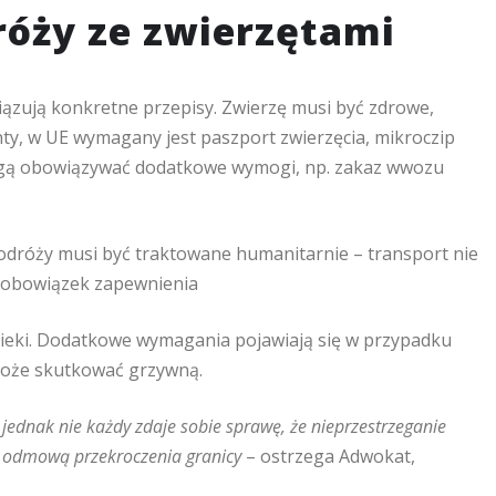
róży ze zwierzętami
ązują konkretne przepisy. Zwierzę musi być zdrowe,
y, w UE wymagany jest paszport zwierzęcia, mikroczip
 mogą obowiązywać dodatkowe wymogi, np. zakaz wwozu
odróży musi być traktowane humanitarnie – transport nie
e obowiązek zapewnienia
ieki. Dodatkowe wymagania pojawiają się w przypadku
może skutkować grzywną.
 jednak nie każdy zdaje sobie sprawę, że nieprzestrzeganie
t odmową przekroczenia granicy
– ostrzega Adwokat,