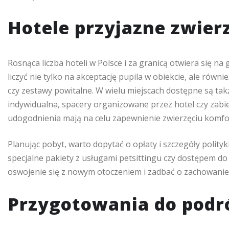
Hotele przyjazne zwie
Rosnąca liczba hoteli w Polsce i za granicą otwiera się n
liczyć nie tylko na akceptację pupila w obiekcie, ale równ
czy zestawy powitalne. W wielu miejscach dostępne są tak
indywidualna, spacery organizowane przez hotel czy za
udogodnienia mają na celu zapewnienie zwierzęciu komfo
Planując pobyt, warto dopytać o opłaty i szczegóły polityk
specjalne pakiety z usługami petsittingu czy dostępem do 
oswojenie się z nowym otoczeniem i zadbać o zachowanie
Przygotowania do podr