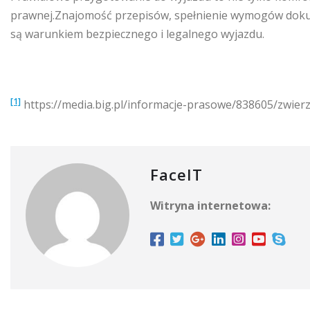
prawnej.Znajomość przepisów, spełnienie wymogów doku
są warunkiem bezpiecznego i legalnego wyjazdu.
[1]
https://media.big.pl/informacje-prasowe/838605/zwier
FaceIT
Witryna internetowa: