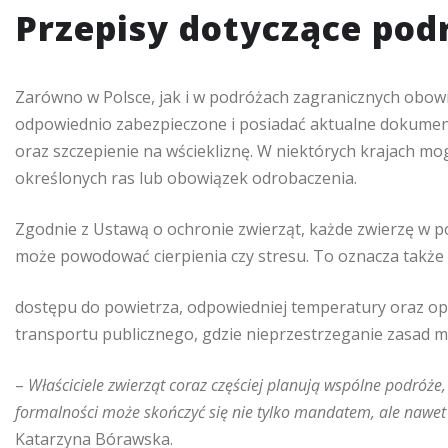
Przepisy dotyczące pod
Zarówno w Polsce, jak i w podróżach zagranicznych obowi
odpowiednio zabezpieczone i posiadać aktualne dokument
oraz szczepienie na wściekliznę. W niektórych krajach
określonych ras lub obowiązek odrobaczenia.
Zgodnie z Ustawą o ochronie zwierząt, każde zwierzę w p
może powodować cierpienia czy stresu. To oznacza takż
dostępu do powietrza, odpowiedniej temperatury oraz op
transportu publicznego, gdzie nieprzestrzeganie zasad 
–
Właściciele zwierząt coraz częściej planują wspólne podróże,
formalności może skończyć się nie tylko mandatem, ale nawe
Katarzyna Bórawska.