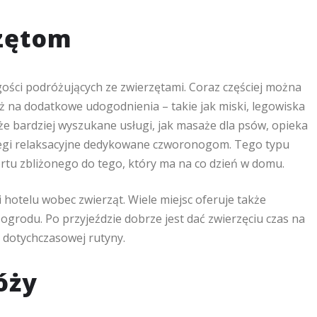
rzętom
a gości podróżujących ze zwierzętami. Coraz częściej można
ież na dodatkowe udogodnienia – takie jak miski, legowiska
że bardziej wyszukane usługi, jak masaże dla psów, opieka
biegi relaksacyjne dedykowane czworonogom. Tego typu
rtu zbliżonego do tego, który ma na co dzień w domu.
i hotelu wobec zwierząt. Wiele miejsc oferuje także
ogrodu. Po przyjeździe dobrze jest dać zwierzęciu czas na
 dotychczasowej rutyny.
óży