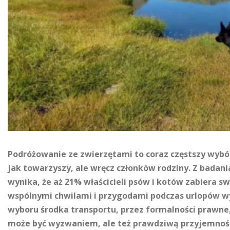
Podróżowanie ze zwierzętami to coraz częstszy wybór
jak towarzyszy, ale wręcz członków rodziny. Z bada
wynika, że aż 21% właścicieli psów i kotów zabiera sw
wspólnymi chwilami i przygodami podczas urlopów 
wyboru środka transportu, przez formalności prawne
może być wyzwaniem, ale też prawdziwą przyjemnośc