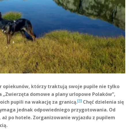
 opiekunów, którzy traktują swoje pupile nie tylko
nia „Zwierzęta domowe a plany urlopowe Polaków”,
[1]
oich pupili na wakację za granicą.
Chęć dzielenia się
wymaga jednak odpowiedniego przygotowania. Od
, aż po hotele. Zorganizowanie wyjazdu z pupilem
ią.