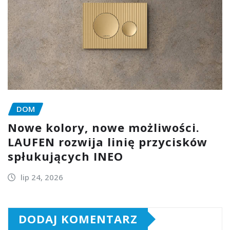
DOM
Nowe kolory, nowe możliwości.
LAUFEN rozwija linię przycisków
spłukujących INEO
lip 24, 2026
DODAJ KOMENTARZ