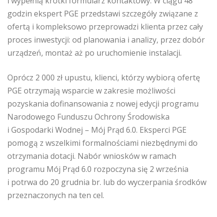
i wypełnią krótki formularz kontaktowy. W ciągu 48
godzin ekspert PGE przedstawi szczegóły związane z
ofertą i kompleksowo przeprowadzi klienta przez cały
proces inwestycji: od planowania i analizy, przez dobór
urządzeń, montaż aż po uruchomienie instalacji.
Oprócz 2 000 zł upustu, klienci, którzy wybiorą ofertę
PGE otrzymają wsparcie w zakresie możliwości
pozyskania dofinansowania z nowej edycji programu
Narodowego Funduszu Ochrony Środowiska
i Gospodarki Wodnej – Mój Prąd 6.0. Eksperci PGE
pomogą z wszelkimi formalnościami niezbędnymi do
otrzymania dotacji. Nabór wniosków w ramach
programu Mój Prąd 6.0 rozpoczyna się 2 września
i potrwa do 20 grudnia br. lub do wyczerpania środków
przeznaczonych na ten cel.