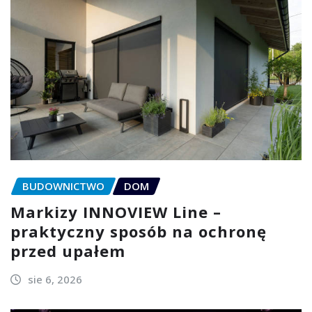
BUDOWNICTWO
DOM
Markizy INNOVIEW Line –
praktyczny sposób na ochronę
przed upałem
sie 6, 2026