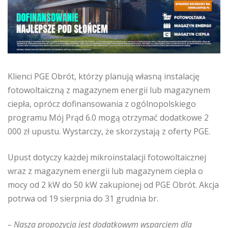
Klienci PGE Obrót, którzy planują własną instalację
fotowoltaiczną z magazynem energii lub magazynem
ciepła, oprócz dofinansowania z ogólnopolskiego
programu Mój Prąd 6.0 mogą otrzymać dodatkowe 2
000 zł upustu. Wystarczy, że skorzystają z oferty PGE.
Upust dotyczy każdej mikroinstalacji fotowoltaicznej
wraz z magazynem energii lub magazynem ciepła o
mocy od 2 kW do 50 kW zakupionej od PGE Obrót. Akcja
potrwa od 19 sierpnia do 31 grudnia br.
– Nasza propozycja jest dodatkowym wsparciem dla