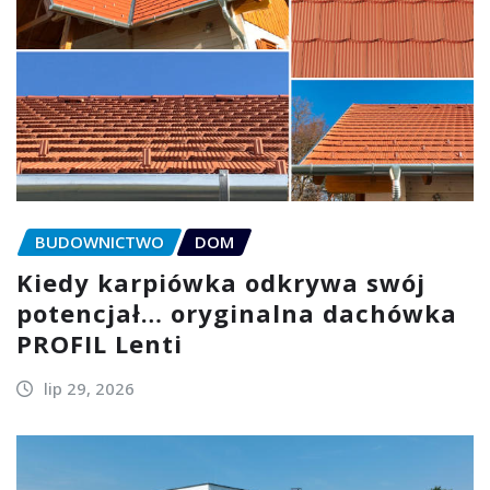
BUDOWNICTWO
DOM
Kiedy karpiówka odkrywa swój
potencjał… oryginalna dachówka
PROFIL Lenti
lip 29, 2026