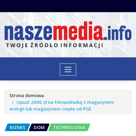
Przejdź
do
treści
Strona domowa
Upust 2000 zł na fotowoltaikę z magazynem
energii lub magazynem ciepła od PGE
BIZNES
DOM
TECHNOLOGIA