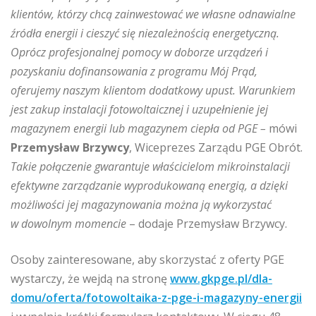
klientów, którzy chcą zainwestować we własne odnawialne
źródła energii i cieszyć się niezależnością energetyczną.
Oprócz profesjonalnej pomocy w doborze urządzeń i
pozyskaniu dofinansowania z programu Mój Prąd,
oferujemy naszym klientom dodatkowy upust. Warunkiem
jest zakup instalacji fotowoltaicznej i uzupełnienie jej
magazynem energii lub magazynem ciepła od PGE –
mówi
Przemysław Brzywcy
, Wiceprezes Zarządu PGE Obrót.
Takie połączenie gwarantuje właścicielom mikroinstalacji
efektywne zarządzanie wyprodukowaną energią, a dzięki
możliwości jej magazynowania można ją wykorzystać
w dowolnym momencie
– dodaje Przemysław Brzywcy.
Osoby zainteresowane, aby skorzystać z oferty PGE
wystarczy, że wejdą na stronę
www.gkpge.pl/dla-
domu/oferta/fotowoltaika-z-pge-i-magazyny-energii