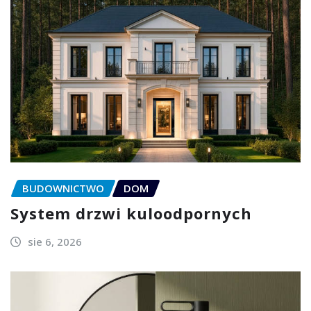
BUDOWNICTWO
DOM
System drzwi kuloodpornych
sie 6, 2026