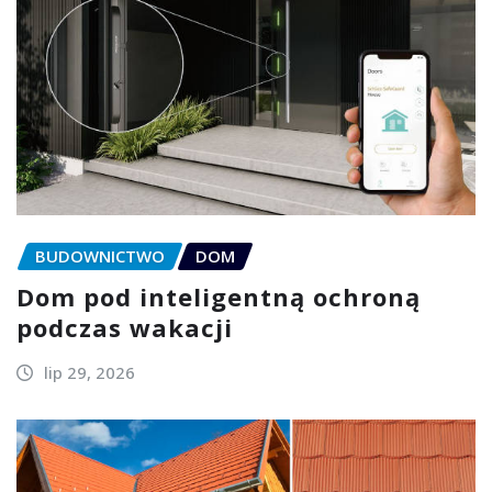
BUDOWNICTWO
DOM
Dom pod inteligentną ochroną
podczas wakacji
lip 29, 2026