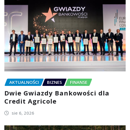
AKTUALNOŚCI
BIZNES
FINANSE
Dwie Gwiazdy Bankowości dla
Credit Agricole
sie 6, 2026