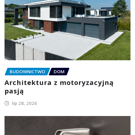
BUDOWNICTWO
DOM
Architektura z motoryzacyjną
pasją
lip 28, 2026