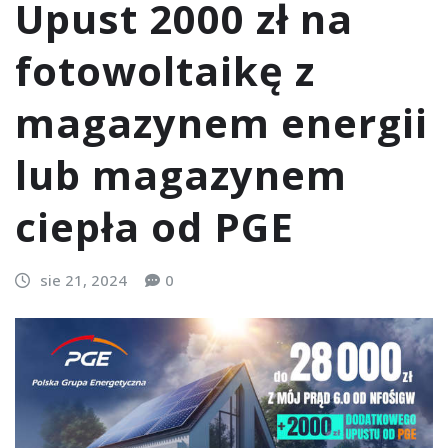
Upust 2000 zł na
fotowoltaikę z
magazynem energii
lub magazynem
ciepła od PGE
sie 21, 2024
0