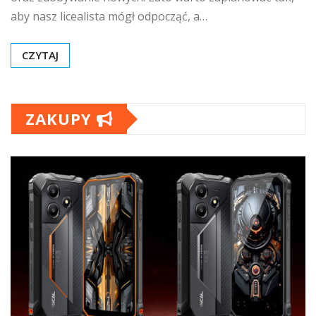
aby nasz licealista mógł odpocząć, a…
CZYTAJ
ZAKUPY