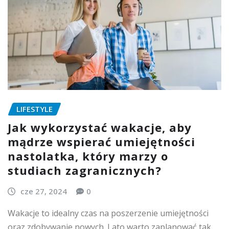
LIFESTYLE
Jak wykorzystać wakacje, aby
mądrze wspierać umiejętności
nastolatka, który marzy o
studiach zagranicznych?
cze 27, 2024
0
Wakacje to idealny czas na poszerzenie umiejętności
oraz zdobywanie nowych. Lato warto zaplanować tak,