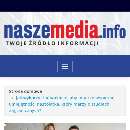
Przejdź
do
treści
Strona domowa
Jak wykorzystać wakacje, aby mądrze wspierać
umiejętności nastolatka, który marzy o studiach
zagranicznych?