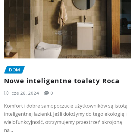
DOM
Nowe inteligentne toalety Roca
cze 28, 2024
0
Komfort i dobre samopoczucie użytkowników są istotą
inteligentnej łazienki. Jeśli dołożymy do tego ekologię i
wielofunkcyjność, otrzymujemy przestrzeń skrojoną
na…