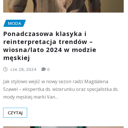
MODA
Ponadczasowa klasyka i
reinterpretacja trendów –
wiosna/lato 2024 w modzie
męskiej
cze 28, 2024
0
Jak stylowo wejść w nowy sezon radzi Magdalena
Szawel – ekspertka ds. wizerunku oraz specjalistka ds.
mody męskiej marki Van…
CZYTAJ