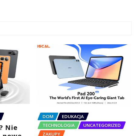
DOM
EDUKACJA
TECHNOLOGIA
UNCATEGORIZED
? Nie
ZAKUPY
– nowe