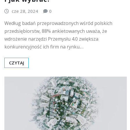
cze 28, 2024
0
Według badań przeprowadzonych wśród polskich
przedsiębiorstw, 88% ankietowanych uważa, że
wdrożenie narzędzi Przemysłu 4.0 zwiększa
konkurencyjność ich firm na rynku.…
CZYTAJ