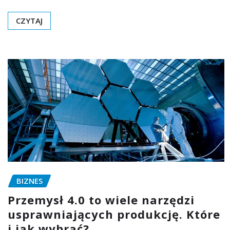
CZYTAJ
BIZNES
Przemysł 4.0 to wiele narzędzi
usprawniających produkcję. Które
i jak wybrać?