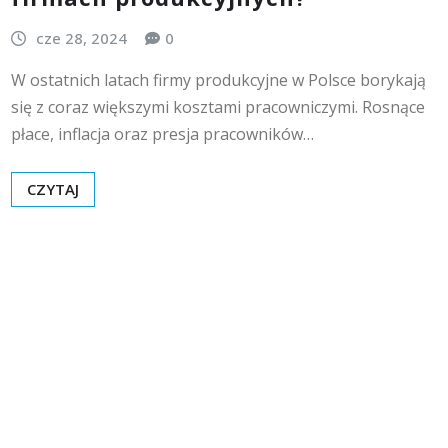
cze 28, 2024
0
W ostatnich latach firmy produkcyjne w Polsce borykają
się z coraz większymi kosztami pracowniczymi. Rosnące
płace, inflacja oraz presja pracowników…
CZYTAJ