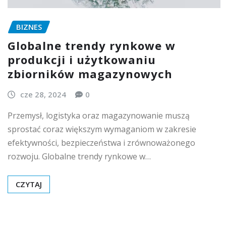
BIZNES
Globalne trendy rynkowe w
produkcji i użytkowaniu
zbiorników magazynowych
cze 28, 2024
0
Przemysł, logistyka oraz magazynowanie muszą
sprostać coraz większym wymaganiom w zakresie
efektywności, bezpieczeństwa i zrównoważonego
rozwoju. Globalne trendy rynkowe w…
CZYTAJ
Stronicowanie