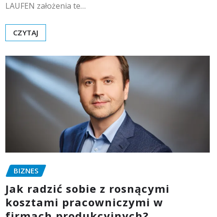
LAUFEN założenia te…
CZYTAJ
BIZNES
Jak radzić sobie z rosnącymi
kosztami pracowniczymi w
firmach produkcyjnych?