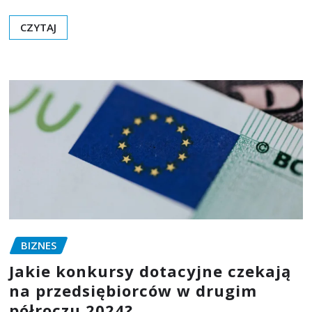
CZYTAJ
BIZNES
Jakie konkursy dotacyjne czekają
na przedsiębiorców w drugim
półroczu 2024?