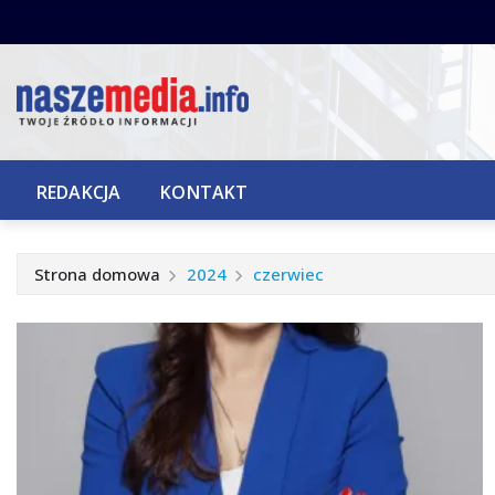
Przejdź
do
treści
REDAKCJA
KONTAKT
Strona domowa
2024
czerwiec