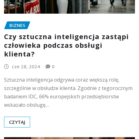
BIZNES
Czy sztuczna inteligencja zastąpi
człowieka podczas obsługi
klienta?
cze 28, 2024
0
Sztuczna inteligencja odgrywa coraz większą rolę,
szczególnie w obsłudze klienta. Zgodnie z tegorocznym
badaniem IDC, 66% europejskich przedsiębiorstw
wskazało obsługę…
CZYTAJ