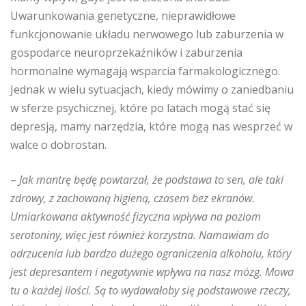
Uwarunkowania genetyczne, nieprawidłowe
funkcjonowanie układu nerwowego lub zaburzenia w
gospodarce neuroprzekaźników i zaburzenia
hormonalne wymagają wsparcia farmakologicznego.
Jednak w wielu sytuacjach, kiedy mówimy o zaniedbaniu
w sferze psychicznej, które po latach mogą stać się
depresją, mamy narzędzia, które mogą nas wesprzeć w
walce o dobrostan.
–
Jak mantrę będę powtarzał, że podstawa to sen, ale taki
zdrowy, z zachowaną higieną, czasem bez ekranów.
Umiarkowana aktywność fizyczna wpływa na poziom
serotoniny, więc jest również korzystna. Namawiam do
odrzucenia lub bardzo dużego ograniczenia alkoholu, który
jest depresantem i negatywnie wpływa na nasz mózg. Mowa
tu o każdej ilości. Są to wydawałoby się podstawowe rzeczy,