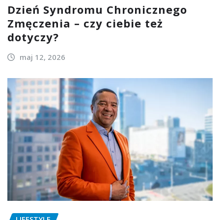
Dzień Syndromu Chronicznego
Zmęczenia – czy ciebie też
dotyczy?
maj 12, 2026
LIFESTYLE