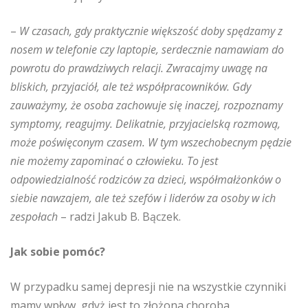
–
W czasach, gdy praktycznie większość doby spędzamy z
nosem w telefonie czy laptopie, serdecznie namawiam do
powrotu do prawdziwych relacji. Zwracajmy uwagę na
bliskich, przyjaciół, ale też współpracowników. Gdy
zauważymy, że osoba zachowuje się inaczej, rozpoznamy
symptomy, reagujmy. Delikatnie, przyjacielską rozmową,
może poświęconym czasem. W tym wszechobecnym pędzie
nie możemy zapominać o człowieku. To jest
odpowiedzialność rodziców za dzieci, współmałżonków o
siebie nawzajem, ale też szefów i liderów za osoby w ich
zespołach
– radzi Jakub B. Bączek.
Jak sobie pomóc?
W przypadku samej depresji nie na wszystkie czynniki
mamy wpływ, gdyż jest to złożona choroba.