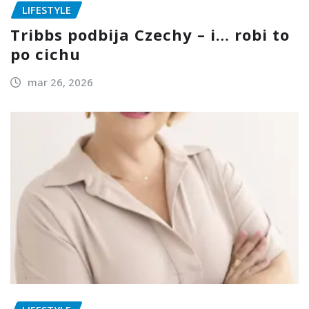
LIFESTYLE
Tribbs podbija Czechy – i… robi to
po cichu
mar 26, 2026