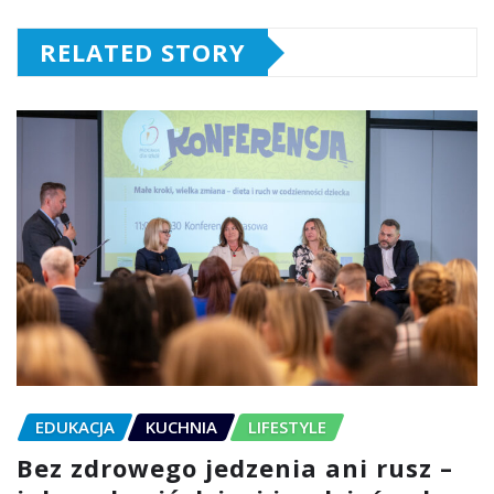
RELATED STORY
EDUKACJA
KUCHNIA
LIFESTYLE
Bez zdrowego jedzenia ani rusz –