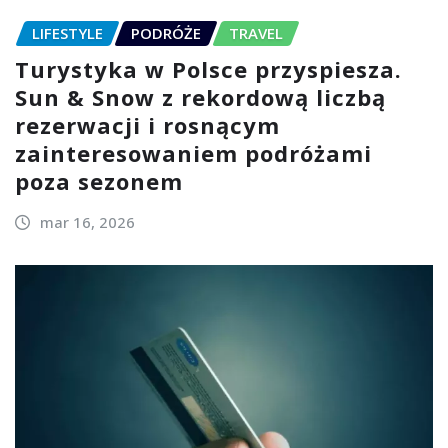
LIFESTYLE
PODRÓŻE
TRAVEL
Turystyka w Polsce przyspiesza.
Sun & Snow z rekordową liczbą
rezerwacji i rosnącym
zainteresowaniem podróżami
poza sezonem
mar 16, 2026