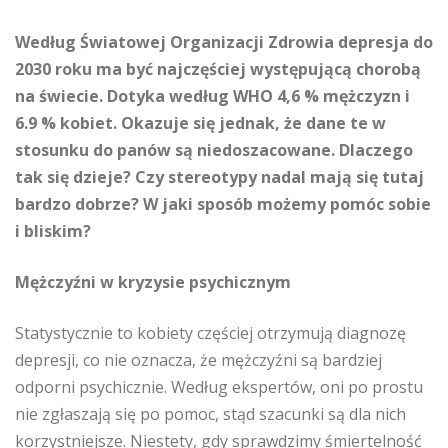
Według Światowej Organizacji Zdrowia depresja do
2030 roku ma być najczęściej występującą chorobą
na świecie. Dotyka według WHO 4,6 % mężczyzn i
6.9 % kobiet. Okazuje się jednak, że dane te w
stosunku do panów są niedoszacowane. Dlaczego
tak się dzieje? Czy stereotypy nadal mają się tutaj
bardzo dobrze? W jaki sposób możemy pomóc sobie
i bliskim?
Mężczyźni w kryzysie psychicznym
Statystycznie to kobiety częściej otrzymują diagnozę
depresji, co nie oznacza, że mężczyźni są bardziej
odporni psychicznie. Według ekspertów, oni po prostu
nie zgłaszają się po pomoc, stąd szacunki są dla nich
korzystniejsze. Niestety, gdy sprawdzimy śmiertelność