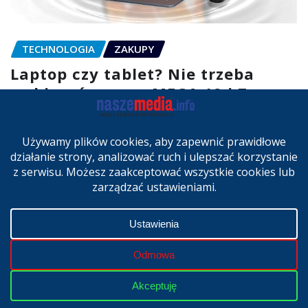
TECHNOLOGIA
ZAKUPY
Laptop czy tablet? Nie trzeba
wybierać – nowe MEGA 12 i Zeno
10 w kompletnych zestawach
lip 3, 2026