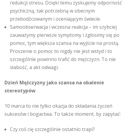
redukcji stresu. Dzięki temu zyskujemy odporność
psychiczną, tak potrzebną w obecnym
przebodźcowanym i oceniającym świecie.
Samoobserwacja i wczesna reakcja – im szybciej
zauważymy pierwsze symptomy i zgłosimy się po
pomoc, tym większa szansa na wyjście na prostą.
Proszenie o pomoc to nigdy nie jest wstyd i to
szczególnie powinno trafić do mężczyzn. To nie
słabość, a akt odwagi.
Dzień Mężczyzny jako szansa na obalenie
stereotypów
10 marca to nie tylko okazja do składania życzeń
sukcesów i bogactwa. To także moment, by zapytać:
Czy coś cię szczególnie ostatnio trapi?