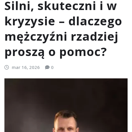
Silni, skuteczni i w
kryzysie – dlaczego
mężczyźni rzadziej
proszą o pomoc?
mar 16, 2026
0