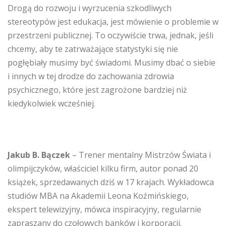
Drogą do rozwoju i wyrzucenia szkodliwych
stereotypów jest edukacja, jest mówienie o problemie w
przestrzeni publicznej. To oczywiście trwa, jednak, jeśli
chcemy, aby te zatrważające statystyki się nie
pogłębiały musimy być świadomi. Musimy dbać o siebie
i innych w tej drodze do zachowania zdrowia
psychicznego, które jest zagrożone bardziej niż
kiedykolwiek wcześniej.
Jakub B. Bączek
– Trener mentalny Mistrzów Świata i
olimpijczyków, właściciel kilku firm, autor ponad 20
książek, sprzedawanych dziś w 17 krajach. Wykładowca
studiów MBA na Akademii Leona Koźmińskiego,
ekspert telewizyjny, mówca inspiracyjny, regularnie
zapraszany do czołowych banków i korporacji.