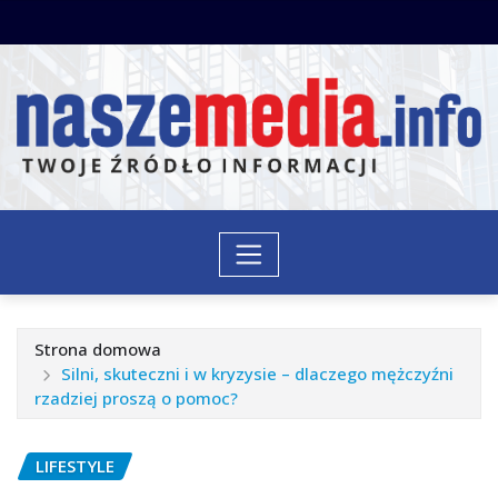
Przejdź
do
treści
Strona domowa
Silni, skuteczni i w kryzysie – dlaczego mężczyźni
rzadziej proszą o pomoc?
LIFESTYLE