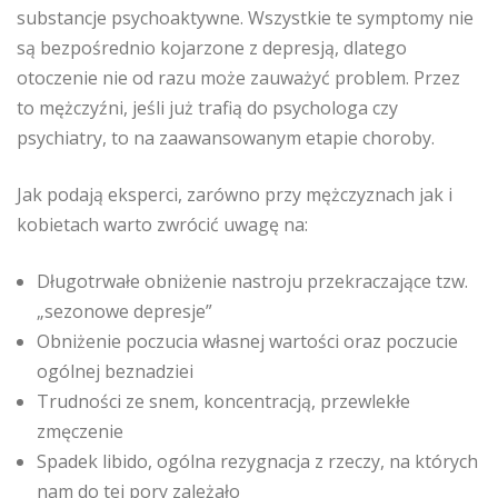
substancje psychoaktywne. Wszystkie te symptomy nie
są bezpośrednio kojarzone z depresją, dlatego
otoczenie nie od razu może zauważyć problem. Przez
to mężczyźni, jeśli już trafią do psychologa czy
psychiatry, to na zaawansowanym etapie choroby.
Jak podają eksperci, zarówno przy mężczyznach jak i
kobietach warto zwrócić uwagę na:
Długotrwałe obniżenie nastroju przekraczające tzw.
„sezonowe depresje”
Obniżenie poczucia własnej wartości oraz poczucie
ogólnej beznadziei
Trudności ze snem, koncentracją, przewlekłe
zmęczenie
Spadek libido, ogólna rezygnacja z rzeczy, na których
nam do tej pory zależało