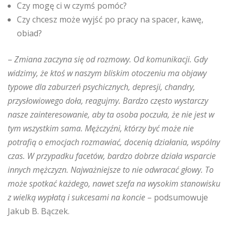
Czy mogę ci w czymś pomóc?
Czy chcesz może wyjść po pracy na spacer, kawę,
obiad?
–
Zmiana zaczyna się od rozmowy. Od komunikacji. Gdy
widzimy, że ktoś w naszym bliskim otoczeniu ma objawy
typowe dla zaburzeń psychicznych, depresji, chandry,
przysłowiowego doła, reagujmy. Bardzo często wystarczy
nasze zainteresowanie, aby ta osoba poczuła, że nie jest w
tym wszystkim sama. Mężczyźni, którzy być może nie
potrafią o emocjach rozmawiać, docenią działania, wspólny
czas. W przypadku facetów, bardzo dobrze działa wsparcie
innych mężczyzn. Najważniejsze to nie odwracać głowy. To
może spotkać każdego, nawet szefa na wysokim stanowisku
z wielką wypłatą i sukcesami na koncie
– podsumowuje
Jakub B. Bączek.