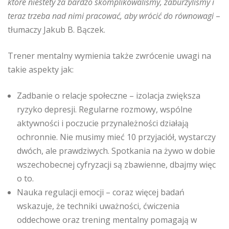
które niestety za bardzo skomplikowaliśmy, zaburzyliśmy i
teraz trzeba nad nimi pracować, aby wrócić do równowagi
–
tłumaczy Jakub B. Bączek.
Trener mentalny wymienia także zwrócenie uwagi na
takie aspekty jak:
Zadbanie o relacje społeczne – izolacja zwiększa
ryzyko depresji. Regularne rozmowy, wspólne
aktywności i poczucie przynależności działają
ochronnie. Nie musimy mieć 10 przyjaciół, wystarczy
dwóch, ale prawdziwych. Spotkania na żywo w dobie
wszechobecnej cyfryzacji są zbawienne, dbajmy więc
o to.
Nauka regulacji emocji – coraz więcej badań
wskazuje, że techniki uważności, ćwiczenia
oddechowe oraz trening mentalny pomagają w