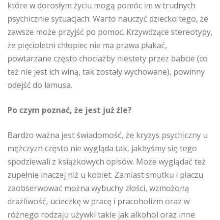
które w dorosłym życiu mogą pomóc im w trudnych
psychicznie sytuacjach. Warto nauczyć dziecko tego, że
zawsze może przyjść po pomoc. Krzywdzące stereotypy,
że pięcioletni chłopiec nie ma prawa płakać,
powtarzane często chociażby niestety przez babcie (co
też nie jest ich winą, tak zostały wychowane), powinny
odejść do lamusa.
Po czym poznać, że jest już źle?
Bardzo ważna jest świadomość, że kryzys psychiczny u
mężczyzn często nie wygląda tak, jakbyśmy się tego
spodziewali z książkowych opisów. Może wyglądać też
zupełnie inaczej niż u kobiet. Zamiast smutku i płaczu
zaobserwować można wybuchy złości, wzmożoną
drażliwość, ucieczkę w pracę i pracoholizm oraz w
różnego rodzaju używki takie jak alkohol oraz inne