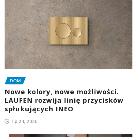
DOM
Nowe kolory, nowe możliwości.
LAUFEN rozwija linię przycisków
spłukujących INEO
lip 24, 2026