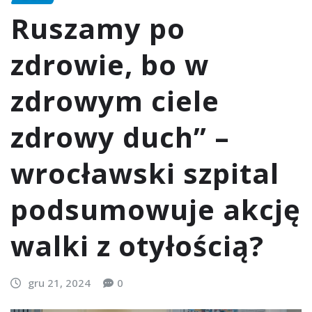
Ruszamy po
zdrowie, bo w
zdrowym ciele
zdrowy duch” –
wrocławski szpital
podsumowuje akcję
walki z otyłością?
gru 21, 2024
0