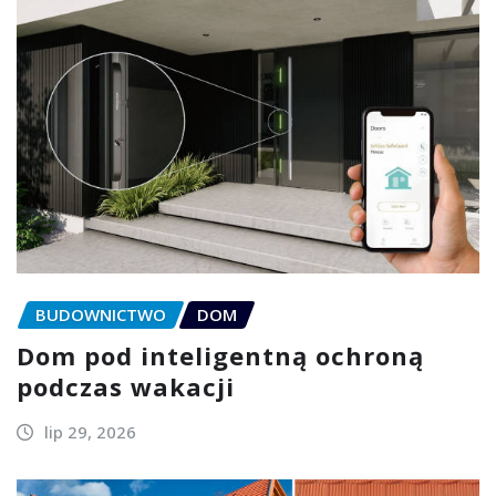
BUDOWNICTWO
DOM
Dom pod inteligentną ochroną
podczas wakacji
lip 29, 2026