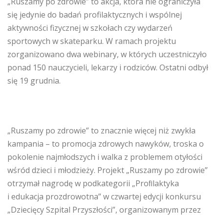
„Ruszamy po zdrowie” to akcja, która nie ograniczyła
się jedynie do badań profilaktycznych i wspólnej
aktywności fizycznej w szkołach czy wydarzeń
sportowych w skateparku. W ramach projektu
zorganizowano dwa webinary, w których uczestniczyło
ponad 150 nauczycieli, lekarzy i rodziców. Ostatni odbył
się 19 grudnia.
„Ruszamy po zdrowie” to znacznie więcej niż zwykła
kampania – to promocja zdrowych nawyków, troska o
pokolenie najmłodszych i walka z problemem otyłości
wśród dzieci i młodzieży. Projekt „Ruszamy po zdrowie”
otrzymał nagrodę w podkategorii „Proﬁlaktyka
i edukacja prozdrowotna” w czwartej edycji konkursu
„Dziecięcy Szpital Przyszłości”, organizowanym przez