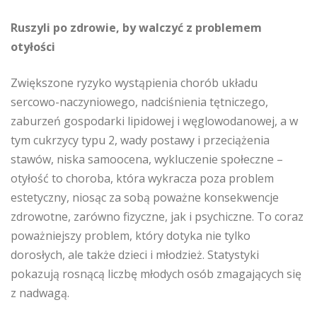
Ruszyli po zdrowie, by walczyć z problemem
otyłości
Zwiększone ryzyko wystąpienia chorób układu
sercowo-naczyniowego, nadciśnienia tętniczego,
zaburzeń gospodarki lipidowej i węglowodanowej, a w
tym cukrzycy typu 2, wady postawy i przeciążenia
stawów, niska samoocena, wykluczenie społeczne –
otyłość to choroba, która wykracza poza problem
estetyczny, niosąc za sobą poważne konsekwencje
zdrowotne, zarówno fizyczne, jak i psychiczne. To coraz
poważniejszy problem, który dotyka nie tylko
dorosłych, ale także dzieci i młodzież. Statystyki
pokazują rosnącą liczbę młodych osób zmagających się
z nadwagą.