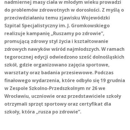
nadmiernej masy ciała w młodym wieku prowadzi
do problemów zdrowotnych w dorosłości. Z myślą o
przeciwdziałaniu temu zjawisku Wojewódzki
Szpital Specjalistyczny im. J. Gromkowskiego
realizuje kampanię „Ruszamy po zdrowie”,
promującą zdrowy styl życia i kształtowanie
zdrowych nawyków wśród najmłodszych. W ramach
tegorocznej edycji odwiedzono sześć dolnośląskich
szkół, gdzie organizowano zajęcia sportowe,
warsztaty oraz badania przesiewowe. Podczas
finałowego wydarzenia, które odbyło się 19 grudnia
w Zespole Szkolno-Przedszkolnym nr 26 we
Wrocławiu, uczniowie oraz przedstawiciele szkoły
otrzymali sprzęt sportowy oraz certyfikat dla
szkoły, która „rusza po zdrowie”.