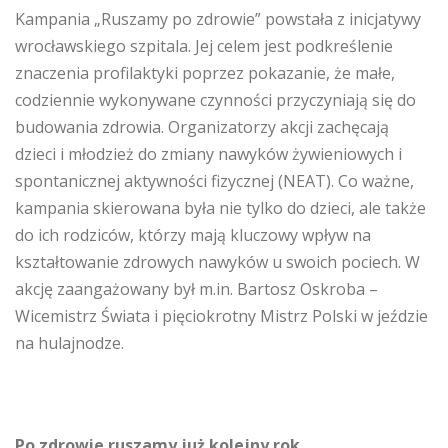
Kampania „Ruszamy po zdrowie” powstała z inicjatywy
wrocławskiego szpitala. Jej celem jest podkreślenie
znaczenia profilaktyki poprzez pokazanie, że małe,
codziennie wykonywane czynności przyczyniają się do
budowania zdrowia. Organizatorzy akcji zachęcają
dzieci i młodzież do zmiany nawyków żywieniowych i
spontanicznej aktywności fizycznej (NEAT). Co ważne,
kampania skierowana była nie tylko do dzieci, ale także
do ich rodziców, którzy mają kluczowy wpływ na
kształtowanie zdrowych nawyków u swoich pociech. W
akcję zaangażowany był m.in. Bartosz Oskroba –
Wicemistrz Świata i pięciokrotny Mistrz Polski w jeździe
na hulajnodze.
Po zdrowie ruszamy już kolejny rok