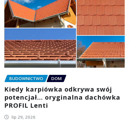
BUDOWNICTWO
DOM
Kiedy karpiówka odkrywa swój
potencjał… oryginalna dachówka
PROFIL Lenti
lip 29, 2026