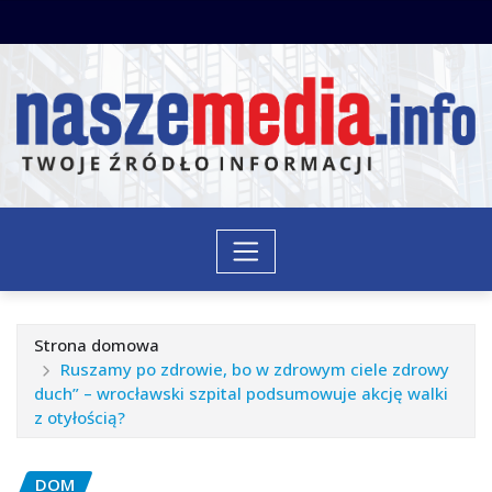
Przejdź
do
treści
Strona domowa
Ruszamy po zdrowie, bo w zdrowym ciele zdrowy
duch” – wrocławski szpital podsumowuje akcję walki
z otyłością?
DOM