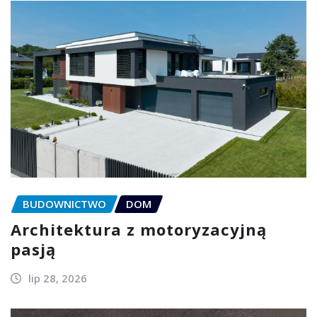
BUDOWNICTWO
DOM
Architektura z motoryzacyjną
pasją
lip 28, 2026