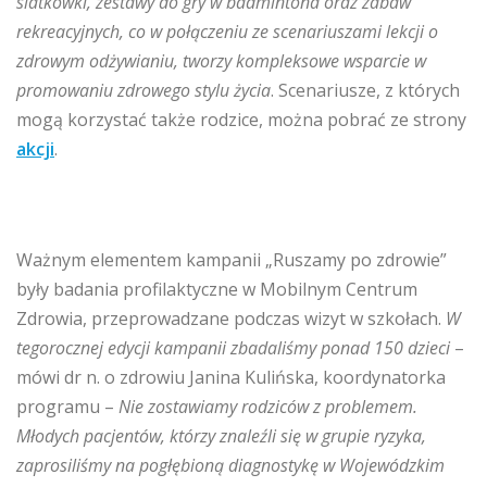
siatkówki, zestawy do gry w badmintona oraz zabaw
rekreacyjnych, co w połączeniu ze scenariuszami lekcji o
zdrowym odżywianiu, tworzy kompleksowe wsparcie w
promowaniu zdrowego stylu życia
. Scenariusze, z których
mogą korzystać także rodzice, można pobrać ze strony
akcji
.
Ważnym elementem kampanii „Ruszamy po zdrowie”
były badania profilaktyczne w Mobilnym Centrum
Zdrowia, przeprowadzane podczas wizyt w szkołach.
W
tegorocznej edycji kampanii zbadaliśmy ponad 150 dzieci
–
mówi dr n. o zdrowiu Janina Kulińska, koordynatorka
programu –
Nie zostawiamy rodziców z problemem.
Młodych pacjentów, którzy znaleźli się w grupie ryzyka,
zaprosiliśmy na pogłębioną diagnostykę w Wojewódzkim