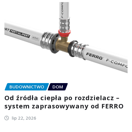
BUDOWNICTWO
DOM
Od źródła ciepła po rozdzielacz –
system zaprasowywany od FERRO
lip 22, 2026