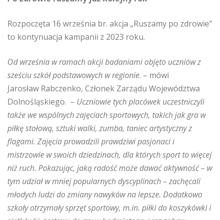
Rozpoczęta 16 września br. akcja „Ruszamy po zdrowie”
to kontynuacja kampanii z 2023 roku.
Od września w ramach akcji badaniami objęto uczniów z
sześciu szkół podstawowych w
regionie
. – mówi
Jarosław Rabczenko, Członek Zarządu Województwa
Dolnośląskiego. –
Uczniowie tych placówek uczestniczyli
także we wspólnych zajęciach sportowych, takich jak gra w
piłkę stołową, sztuki walki, zumba, taniec artystyczny z
flagami. Zajęcia prowadzili prawdziwi pasjonaci i
mistrzowie w swoich dziedzinach, dla których sport to więcej
niż ruch. Pokazując, jaką radość może dawać aktywność – w
tym udział w mniej popularnych dyscyplinach – zachęcali
młodych ludzi do zmiany nawyków na lepsze. Dodatkowo
szkoły otrzymały sprzęt sportowy, m.in. piłki do koszykówki i