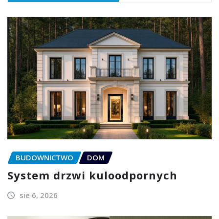
BUDOWNICTWO
DOM
System drzwi kuloodpornych
sie 6, 2026