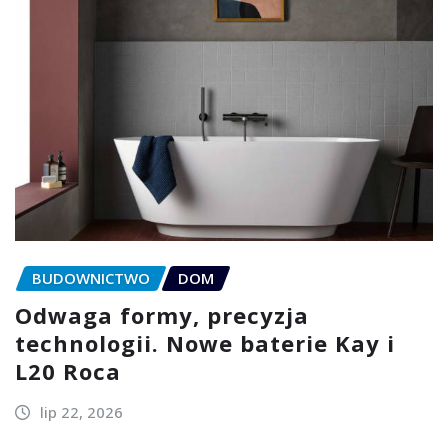
BUDOWNICTWO
DOM
Odwaga formy, precyzja
technologii. Nowe baterie Kay i
L20 Roca
lip 22, 2026