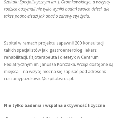
Szpitalu Specjalistycznym im. J. Gromkowskiego, a wszyscy
rodzice otrzymali nie tylko wyniki badań swoich dzieci, ale
także podpowiedzi jak dbać o zdrowy styl życia.
Szpital w ramach projektu zapewnił 200 konsultacji
takich specjalistów jak: gastroenterolog, lekarz
rehabilitacji, fizjoterapeuta i dietetyk w Centrum
Pediatrycznym im. Janusza Korczaka. Wciąż dostępne są
miejsca – na wizytę można się zapisać pod adresem:
ruszamypozdrowie@szpital.wroc.pl.
Nie tylko badania i wspólna aktywność fizyczna