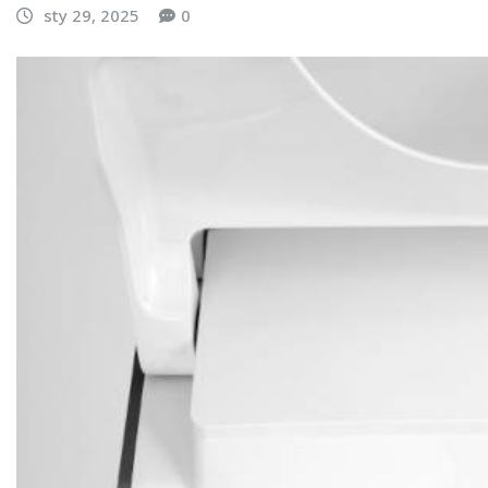
sty 29, 2025
0