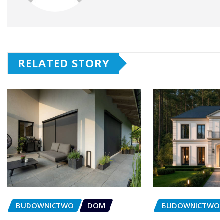
RELATED STORY
BUDOWNICTWO
DOM
BUDOWNICTWO