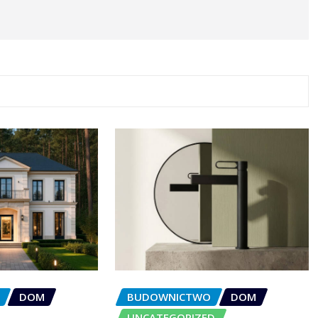
DOM
BUDOWNICTWO
DOM
UNCATEGORIZED