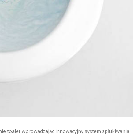
nie toalet wprowadzając innowacyjny system spłukiwania