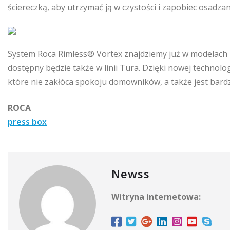
ściereczką, aby utrzymać ją w czystości i zapobiec osadzan
System Roca Rimless® Vortex znajdziemy już w modelach p
dostępny będzie także w linii Tura. Dzięki nowej technolog
które nie zakłóca spokoju domowników, a także jest bardzi
ROCA
press box
Newss
Witryna internetowa: