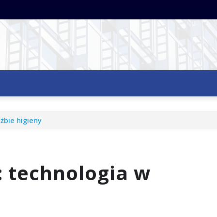
żbie higieny
: technologia w