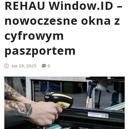
REHAU Window.ID –
nowoczesne okna z
cyfrowym
paszportem
sie 29, 2025
0