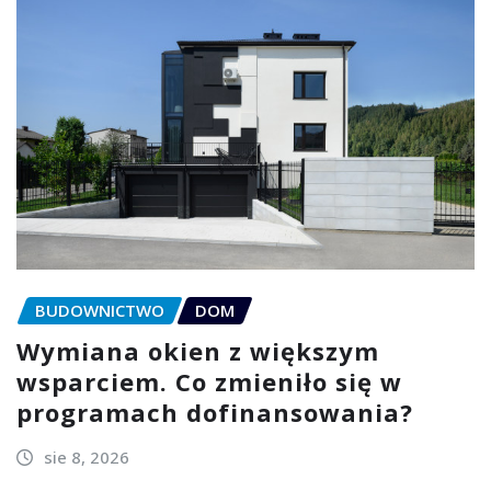
BUDOWNICTWO
DOM
Wymiana okien z większym
wsparciem. Co zmieniło się w
programach dofinansowania?
sie 8, 2026