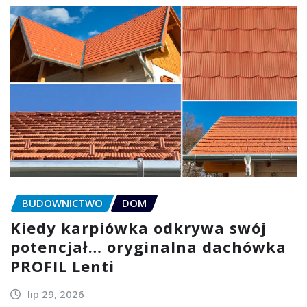
BUDOWNICTWO
DOM
Kiedy karpiówka odkrywa swój
potencjał… oryginalna dachówka
PROFIL Lenti
lip 29, 2026