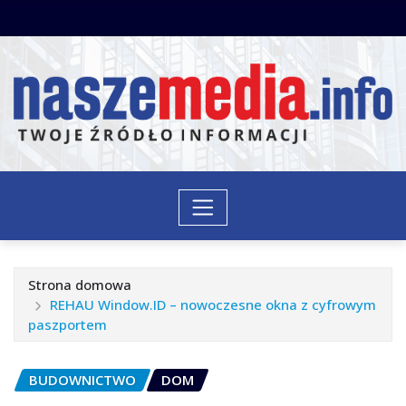
Przejdź
do
treści
Strona domowa
REHAU Window.ID – nowoczesne okna z cyfrowym
paszportem
BUDOWNICTWO
DOM