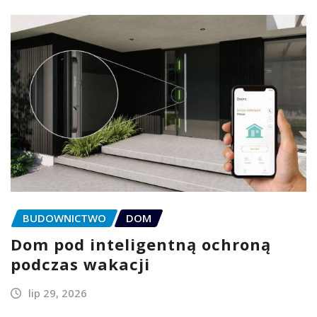
BUDOWNICTWO
DOM
Dom pod inteligentną ochroną
podczas wakacji
lip 29, 2026