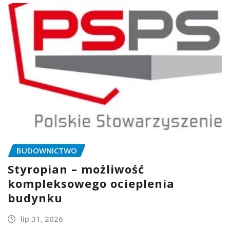
BUDOWNICTWO
Styropian – możliwość
kompleksowego ocieplenia
budynku
lip 31, 2026