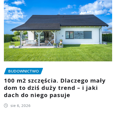
BUDOWNICTWO
100 m2 szczęścia. Dlaczego mały
dom to dziś duży trend – i jaki
dach do niego pasuje
sie 6, 2026