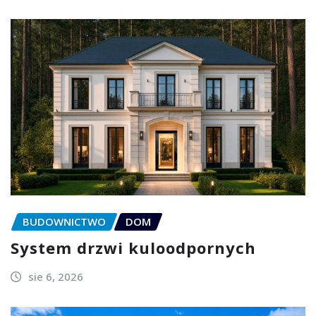
BUDOWNICTWO
DOM
System drzwi kuloodpornych
sie 6, 2026