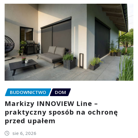
BUDOWNICTWO
DOM
Markizy INNOVIEW Line –
praktyczny sposób na ochronę
przed upałem
sie 6, 2026