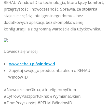
REHAU Window.ID to technologia, która łączy komfort,
przejrzystość i nowoczesność. Sprawia, że stolarka
staje się częścią inteligentnego domu – bez
dodatkowych aplikacji, bez skomplikowanej
konfiguracji, a z ogromną wartością dla użytkownika.
Dowiedz się więcej:
www.rehau.pl/windowid
Zapytaj swojego producenta okien o REHAU
Window.ID
#NowoczesneOkna; #InteligentnyDom;
#CyfrowyPaszportOkna; #WymianaOkien;
#DomPrzyszłości; #REHAUWindowID