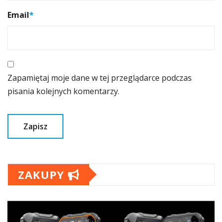
Email
*
Zapamiętaj moje dane w tej przeglądarce podczas
pisania kolejnych komentarzy.
ZAKUPY