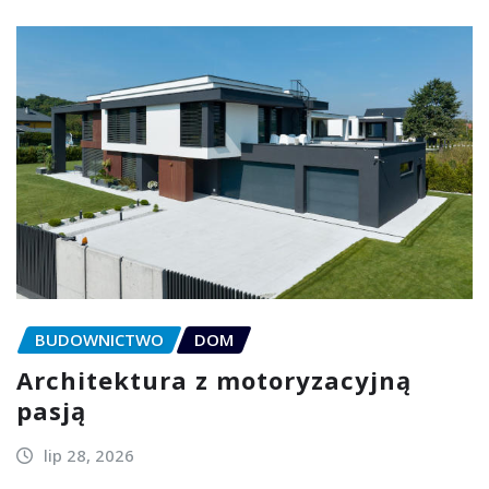
BUDOWNICTWO
DOM
Architektura z motoryzacyjną
pasją
lip 28, 2026