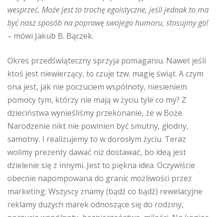
wesprzeć. Może jest to trochę egoistyczne, jeśli jednak to ma
być nasz sposób na poprawę swojego humoru, stosujmy go!
– mówi Jakub B. Bączek.
Okres przedświąteczny sprzyja pomaganiu. Nawet jeśli
ktoś jest niewierzący, to czuje tzw. magię świąt. A czym
ona jest, jak nie poczuciem wspólnoty, niesieniem
pomocy tym, którzy nie mają w życiu tyle co my? Z
dzieciństwa wynieśliśmy przekonanie, że w Boże
Narodzenie nikt nie powinien być smutny, głodny,
samotny. I realizujemy to w dorosłym życiu. Teraz
wolimy prezenty dawać niż dostawać, bo ideą jest
dzielenie się z innymi. Jest to piękna idea. Oczywiście
obecnie napompowana do granic możliwości przez
marketing. Wszyscy znamy (bądź co bądź) rewelacyjne
reklamy dużych marek odnoszące się do rodziny,