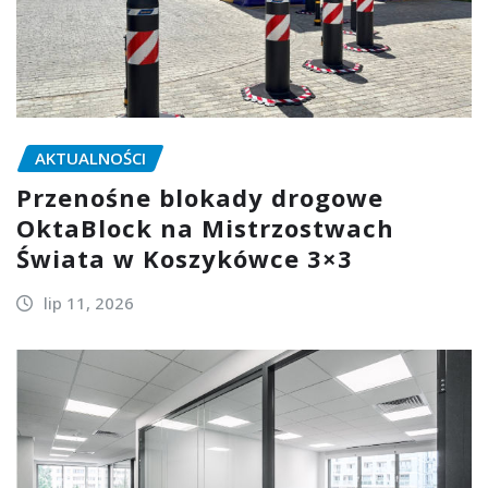
AKTUALNOŚCI
Przenośne blokady drogowe
OktaBlock na Mistrzostwach
Świata w Koszykówce 3×3
lip 11, 2026