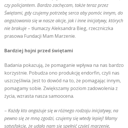
czy policjantem. Bardzo zachęcam, także teraz przez
Świętami, gdy czujemy potrzebę serca aby pomóc innym, do
angażowania się w nasze akcje, jak i inne inicjatywy, których
nie brakuje
– tłumaczy Aleksandra Bieg, rzeczniczka
prasowa Fundacji Mam Marzenie.
Bardziej hojni przed świętami
Badania pokazują, że pomaganie wpływa na nas bardzo
korzystnie. Pobudza ono produkcję endorfin, czyli nas
uszczęśliwia. Jest to dowód na to, że pomagając innym,
pomagamy sobie. Zwiększamy poziom zadowolenia z
życia, wzrasta nasza samoocena.
–
Każdy kto angażuje się w różnego rodzaju inicjatywy, na
pewno się ze mną zgodzi, czujemy się wtedy lepiej! Mamy
satysfakcję, że udało nam się spełnić czyjeś marzenie,