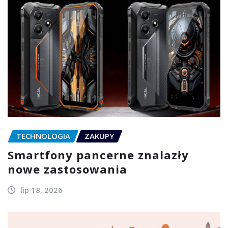
TECHNOLOGIA
ZAKUPY
Smartfony pancerne znalazły
nowe zastosowania
lip 18, 2026