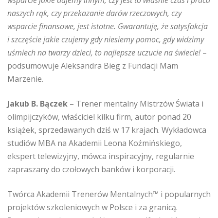
naszych rąk, czy przekazanie darów rzeczowych, czy
wsparcie finansowe, jest istotne. Gwarantuję, że satysfakcja
i szczęście jakie czujemy gdy niesiemy pomoc, gdy widzimy
uśmiech na twarzy dzieci, to najlepsze uczucie na świecie!
–
podsumowuje Aleksandra Bieg z Fundacji Mam
Marzenie.
Jakub B. Bączek
– Trener mentalny Mistrzów Świata i
olimpijczyków, właściciel kilku firm, autor ponad 20
książek, sprzedawanych dziś w 17 krajach. Wykładowca
studiów MBA na Akademii Leona Koźmińskiego,
ekspert telewizyjny, mówca inspiracyjny, regularnie
zapraszany do czołowych banków i korporacji.
Twórca Akademii Trenerów Mentalnych™ i popularnych
projektów szkoleniowych w Polsce i za granicą.