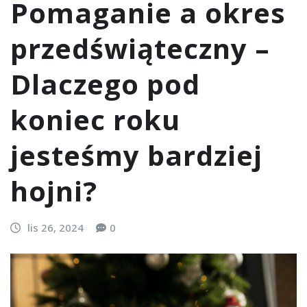
Pomaganie a okres
przedświąteczny –
Dlaczego pod
koniec roku
jesteśmy bardziej
hojni?
lis 26, 2024
0