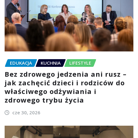
EDUKACJA
KUCHNIA
LIFESTYLE
Bez zdrowego jedzenia ani rusz –
jak zachęcić dzieci i rodziców do
właściwego odżywiania i
zdrowego trybu życia
cze 30, 2026