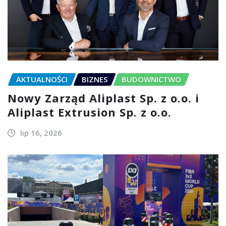
AKTUALNOŚCI
BIZNES
BUDOWNICTWO
Nowy Zarząd Aliplast Sp. z o.o. i
Aliplast Extrusion Sp. z o.o.
lip 16, 2026