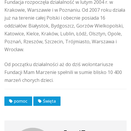
Fundacja rozpoczęła działalność w lutym 2004 r. w
Krakowie, Warszawie i w Poznaniu. Od 2007 roku działa
już na terenie całej Polski i obecnie posiada 16
oddziałów: Białystok, Bydgoszcz, Gorzów Wielkopolski,
Katowice, Kielce, Kraków, Lublin, Łódź, Olsztyn, Opole,
Poznań, Rzeszów, Szczecin, Trójmiasto, Warszawa i
Wrocław.
Od początku działalności aż do dziś wolontariusze
Fundacji Mam Marzenie spełnili w sumie blisko 10 400
marzeń chorych dzieci.
pomoc
Święta