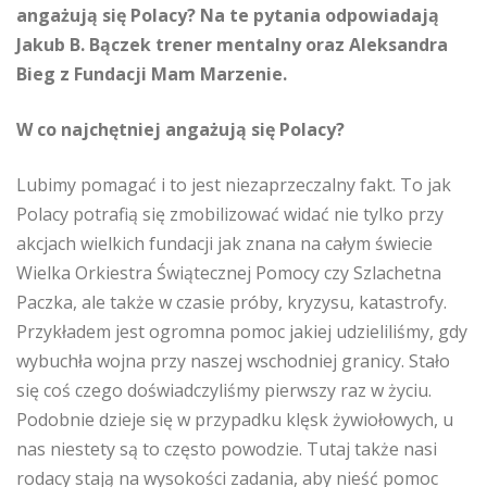
angażują się Polacy? Na te pytania odpowiadają
Jakub B. Bączek trener mentalny oraz Aleksandra
Bieg z Fundacji Mam Marzenie.
W co najchętniej angażują się Polacy?
Lubimy pomagać i to jest niezaprzeczalny fakt. To jak
Polacy potrafią się zmobilizować widać nie tylko przy
akcjach wielkich fundacji jak znana na całym świecie
Wielka Orkiestra Świątecznej Pomocy czy Szlachetna
Paczka, ale także w czasie próby, kryzysu, katastrofy.
Przykładem jest ogromna pomoc jakiej udzieliliśmy, gdy
wybuchła wojna przy naszej wschodniej granicy. Stało
się coś czego doświadczyliśmy pierwszy raz w życiu.
Podobnie dzieje się w przypadku klęsk żywiołowych, u
nas niestety są to często powodzie. Tutaj także nasi
rodacy stają na wysokości zadania, aby nieść pomoc