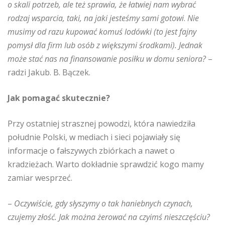
o skali potrzeb, ale też sprawia, że łatwiej nam wybrać
rodzaj wsparcia, taki, na jaki jesteśmy sami gotowi
.
Nie
musimy od razu kupować komuś lodówki (to jest fajny
pomysł dla firm lub osób z większymi środkami). Jednak
może stać nas na finansowanie posiłku w domu seniora?
–
radzi Jakub. B. Bączek.
Jak pomagać skutecznie?
Przy ostatniej strasznej powodzi, która nawiedziła
południe Polski, w mediach i sieci pojawiały się
informacje o fałszywych zbiórkach a nawet o
kradzieżach. Warto dokładnie sprawdzić kogo mamy
zamiar wesprzeć.
–
Oczywiście, gdy słyszymy o tak haniebnych czynach,
czujemy złość. Jak można żerować na czyimś nieszczęściu?