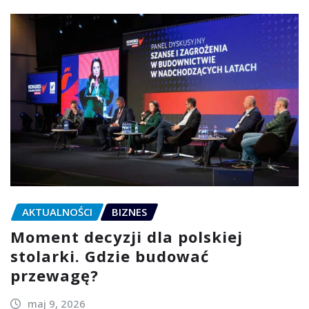
AKTUALNOŚCI
BIZNES
Moment decyzji dla polskiej
stolarki. Gdzie budować
przewagę?
maj 9, 2026