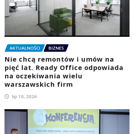
AKTUALNOŚCI
BIZNES
Nie chcą remontów i umów na
pięć lat. Ready Office odpowiada
na oczekiwania wielu
warszawskich firm
lip 10, 2026