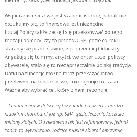
Wspieranie rzeczowe jest szalenie istotne, jednak nie
oszukujmy się, to finansowe jest niezbędne.
I tutaj Polacy także zaczęli się przekonywać do tego
rodzaju pomocy, czy to przez WOŚP, gdzie co roku
staramy się przebić kwotę z poprzedniej Orkiestry.
Angażują się tu firmy, artyści, wolontariusze, politycy i
obywatele, stało się to niezaprzeczalnie polską tradycją.
Datki na fundacje można teraz przekazać łatwo
przelewem na telefonie, więc nie zajmuje to czasu.
Ważne aby wybrać cel, który z nami rezonuje.
–
Fenomenem w Polsce są też zbiórki na dzieci z bardzo
rzadkimi chorobami jak np. SMA, gdzie leczenie kosztuje
miliony złotych. Od niedawna lek jest refundowany, jednak
zanim to wywalczono, rodzice musieli zbierać olbrzymie