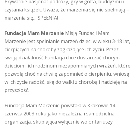
Prywatnie pasjonat podróży, gry w golfa, buddyzmu i
czytania książek. Uważa, że marzenia się nie spełniają –
marzenia się… SPEŁNIA!
Fundacja Mam Marzenie
Misją Fundacji Mam
Marzenie jest spełnianie marzeń dzieci w wieku 3-18 lat,
cierpiących na choroby zagrażające ich życiu. Przez
swoją działalność Fundacja chce dostarczać chorym
dzieciom i ich rodzinom niezapomnianych wrażeń, które
pozwolą choć na chwilę zapomnieć o cierpieniu, wniosą
w ich życie radość, siłę do walki z chorobą i nadzieję na
przyszłość.
Fundacja Mam Marzenie powstała w Krakowie 14
czerwca 2003 roku jako niezależna i samodzielna
organizacja, skupiająca wyłącznie wolontariuszy.