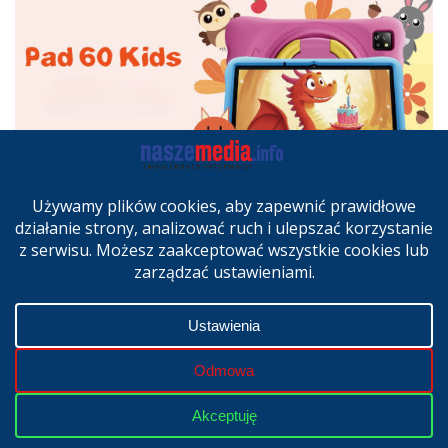
TECHNOLOGIA
ZAKUPY
Nowy Oscal Pad 60 Kids – tablet
stworzony z myślą o dzieciach i
spokoju rodziców
lip 11, 2026