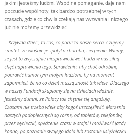
jakimi jesteśmy ludźmi. Wspólne pomaganie, daje nam
poczucie wspólnoty, tak bardzo potrzebnej w tych
czasach, gdzie co chwila czekają nas wyzwania i niczego
już nie możemy przewidzieć.
–
Krzywda dzieci, to coś, co porusza nasze serca. Czujemy
smutek, że właśnie je spotyka choroba, cierpienie. Wiemy,
że jest to zwyczajnie niesprawiedliwe i budzi w nas silną
chęć naprawienia tego. Sprawienia, aby choć odrobinę
poprawić humor tym małym ludziom, by na moment
zapomnieli, że na co dzień muszą znosić tak wiele. Dlaczego
w naszej Fundacji skupiamy się na dzieciach właśnie.
Jesteśmy dumni, że Polacy tak chętnie się angażują.
Czasami nie trzeba wiele aby kogoś uszczęśliwić. Marzenia
naszych podopiecznych są różne, od tabletów, telefonów,
przez wycieczki, spędzenie czasu w stajni i możliwość jazdy
konno, po poznanie swojego idola lub zostanie księżniczką