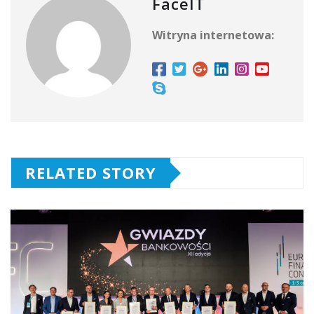
FaceIT
Witryna internetowa:
RELATED STORY