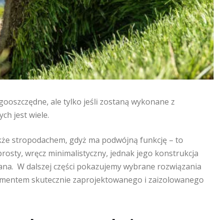
ooszczędne, ale tylko jeśli zostaną wykonane z
h jest wiele.
także stropodachem, gdyż ma podwójną funkcję – to
prosty, wręcz minimalistyczny, jednak jego konstrukcja
ana. W dalszej części pokazujemy wybrane rozwiązania
lementem skutecznie zaprojektowanego i zaizolowanego