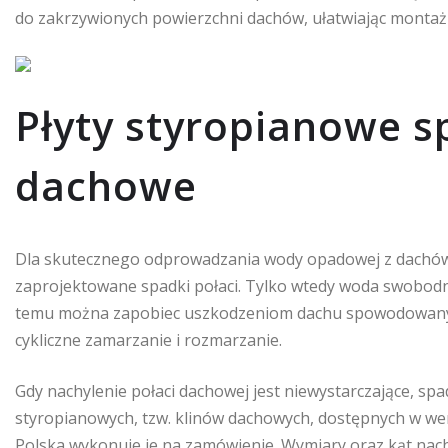
do zakrzywionych powierzchni dachów, ułatwiając montaż 
Płyty styropianowe s
dachowe
Dla skutecznego odprowadzania wody opadowej z dachów
zaprojektowane spadki połaci. Tylko wtedy woda swobodni
temu można zapobiec uszkodzeniom dachu spowodowanym
cykliczne zamarzanie i rozmarzanie.
Gdy nachylenie połaci dachowej jest niewystarczające, sp
styropianowych, tzw. klinów dachowych, dostępnych w wers
Polska wykonuje je na zamówienie. Wymiary oraz kąt nachy