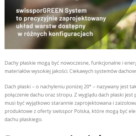
Dachy płaskie mogą być nowoczesne, funkcjonalne i energ
materiałów wysokiej jakości. Ciekawych systemów dachowyc
Dach płaski – o nachyleniu poniżej 20° – nazywany jest 
połączenie dachu oraz stropu. Z wyglądu dach płaski jest 
musi być wyjątkowo starannie zaprojektowana i zaizolow
produktowe z oferty swisspor Polska, które mogą być e
dachu płaskiego.