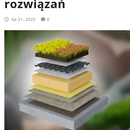
rozwiązań
lip 31, 2025
0