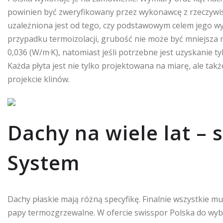
powinien być zweryfikowany przez wykonawcę z rzeczywis
uzależniona jest od tego, czy podstawowym celem jego wy
przypadku termoizolacji, grubość nie może być mniejsza n
0,036 (W/m·K), natomiast jeśli potrzebne jest uzyskanie 
Każda płyta jest nie tylko projektowana na miarę, ale ta
projekcie klinów.
Dachy na wiele lat –
System
Dachy płaskie mają różną specyfikę. Finalnie wszystkie mus
papy termozgrzewalne. W ofercie swisspor Polska do wy