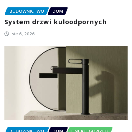
BUDOWNICTWO
DOM
System drzwi kuloodpornych
sie 6, 2026
BUDOWNICTWO
DOM
UNCATEGORIZED