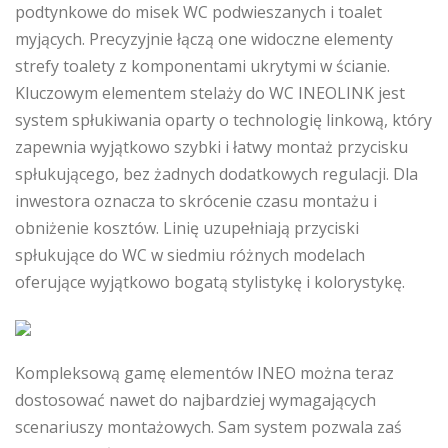
podtynkowe do misek WC podwieszanych i toalet
myjących. Precyzyjnie łączą one widoczne elementy
strefy toalety z komponentami ukrytymi w ścianie.
Kluczowym elementem stelaży do WC INEOLINK jest
system spłukiwania oparty o technologię linkową, który
zapewnia wyjątkowo szybki i łatwy montaż przycisku
spłukującego, bez żadnych dodatkowych regulacji. Dla
inwestora oznacza to skrócenie czasu montażu i
obniżenie kosztów. Linię uzupełniają przyciski
spłukujące do WC w siedmiu różnych modelach
oferujące wyjątkowo bogatą stylistykę i kolorystykę.
Kompleksową gamę elementów INEO można teraz
dostosować nawet do najbardziej wymagających
scenariuszy montażowych. Sam system pozwala zaś