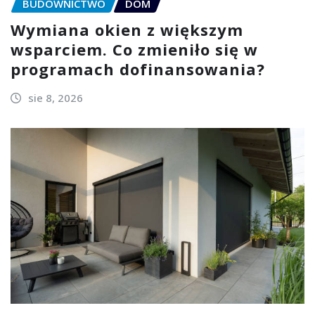
BUDOWNICTWO
DOM
Wymiana okien z większym
wsparciem. Co zmieniło się w
programach dofinansowania?
sie 8, 2026