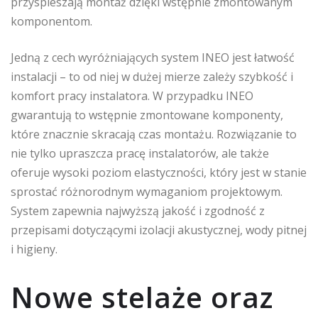
przyspieszają montaż dzięki wstępnie zmontowanym
komponentom.
Jedną z cech wyróżniających system INEO jest łatwość
instalacji – to od niej w dużej mierze zależy szybkość i
komfort pracy instalatora. W przypadku INEO
gwarantują to wstępnie zmontowane komponenty,
które znacznie skracają czas montażu. Rozwiązanie to
nie tylko upraszcza pracę instalatorów, ale także
oferuje wysoki poziom elastyczności, który jest w stanie
sprostać różnorodnym wymaganiom projektowym.
System zapewnia najwyższą jakość i zgodność z
przepisami dotyczącymi izolacji akustycznej, wody pitnej
i higieny.
Nowe stelaże oraz