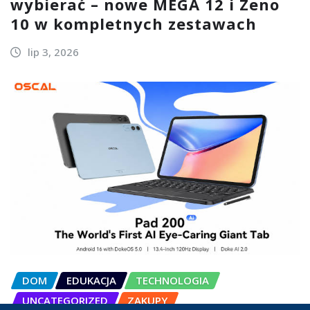
wybierać – nowe MEGA 12 i Zeno
10 w kompletnych zestawach
lip 3, 2026
DOM
EDUKACJA
TECHNOLOGIA
UNCATEGORIZED
ZAKUPY