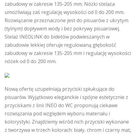
zabudowy w zakresie 135-205 mm. Nóżki stelaża
umożliwiają zaś regulację wysokości od 0 do 200 mm.
Rozwiązanie przeznaczone jest do pisuarów z ukrytym
(tylnym) dopływem wody i bez pokrywy pisuarowej.
Stelaż INEOLINK do bidetów podwieszanych w
zabudowie lekkiej oferuje regulowaną głębokość
zabudowy w zakresie 135-205 mm i regulację wysokości
nóżek od 0 do 200 mm.
Nową ofertę uzupełniają przyciski spłukujące do
pisuarów. Wyjątkowo eleganckie i spójne estetycznie z
przyciskami z linii INEO do WC proponują ciekawe
rozwiązania pod względem wyboru materiału i
kolorystyki. Znajdziemy wśród nich przyciski wykonane
z tworzywa w trzech kolorach: biały, chrom i czarny mat,