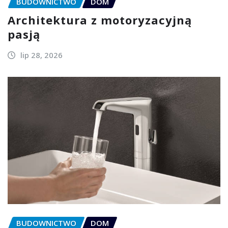
BUDOWNICTWO
DOM
Architektura z motoryzacyjną
pasją
lip 28, 2026
BUDOWNICTWO
DOM