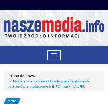
Przejdź
do
treści
Strona domowa
Nowe rozwiązania w kolekcji podtynkowych
systemów instalacyjnych INEO marki LAUFEN
DOM