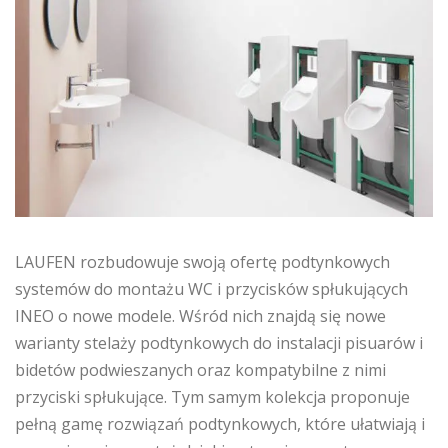
LAUFEN rozbudowuje swoją ofertę podtynkowych
systemów do montażu WC i przycisków spłukujących
INEO o nowe modele. Wśród nich znajdą się nowe
warianty stelaży podtynkowych do instalacji pisuarów i
bidetów podwieszanych oraz kompatybilne z nimi
przyciski spłukujące. Tym samym kolekcja proponuje
pełną gamę rozwiązań podtynkowych, które ułatwiają i