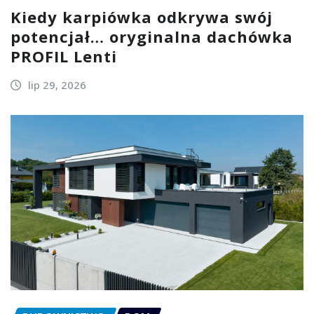
Kiedy karpiówka odkrywa swój
potencjał… oryginalna dachówka
PROFIL Lenti
lip 29, 2026