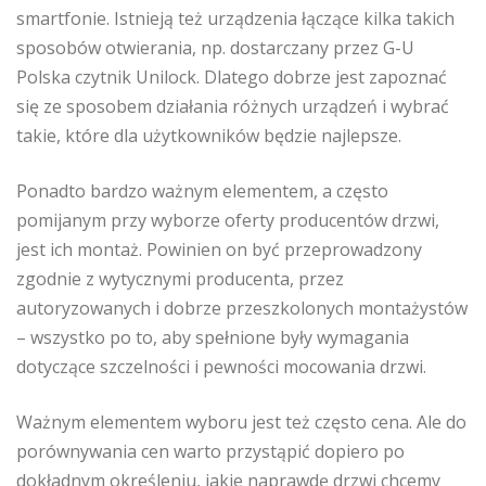
smartfonie. Istnieją też urządzenia łączące kilka takich
sposobów otwierania, np. dostarczany przez G-U
Polska czytnik Unilock. Dlatego dobrze jest zapoznać
się ze sposobem działania różnych urządzeń i wybrać
takie, które dla użytkowników będzie najlepsze.
Ponadto bardzo ważnym elementem, a często
pomijanym przy wyborze oferty producentów drzwi,
jest ich montaż. Powinien on być przeprowadzony
zgodnie z wytycznymi producenta, przez
autoryzowanych i dobrze przeszkolonych montażystów
– wszystko po to, aby spełnione były wymagania
dotyczące szczelności i pewności mocowania drzwi.
Ważnym elementem wyboru jest też często cena. Ale do
porównywania cen warto przystąpić dopiero po
dokładnym określeniu, jakie naprawdę drzwi chcemy