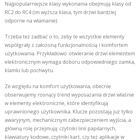
Najpopularniejsze klasy wykonania obejmują klasy od
RC2 do RC4 (im wyższa klasa, tym drzwi bardziej
odporne na włamanie).
Trzeba też zadbać o to, żeby te wszystkie elementy
współgrały z założoną funkcjonalnością i komfortem
użytkowania. Przykładowo: otwieranie drzwi elementem
elektronicznym wymaga doboru odpowiedniego zamka,
klamki lub pochwytu.
Ze względu na komfort użytkowania, obecnie
obserwujemy rosnący trend wyposażania drzwi właśnie
w elementy elektroniczne, które identyfikują
uprawnionego użytkownika. Klucze pozostają już tylko
awaryjnym, mechanicznym zabezpieczeniem wyjścia, a
główną rolę przejmują: czytniki linii papilarnych,
klawiatury kodowe, czytniki kart, czy też aplikacje w