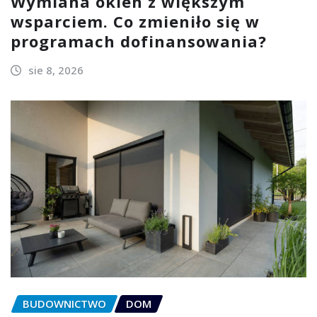
Wymiana okien z większym
wsparciem. Co zmieniło się w
programach dofinansowania?
sie 8, 2026
BUDOWNICTWO
DOM