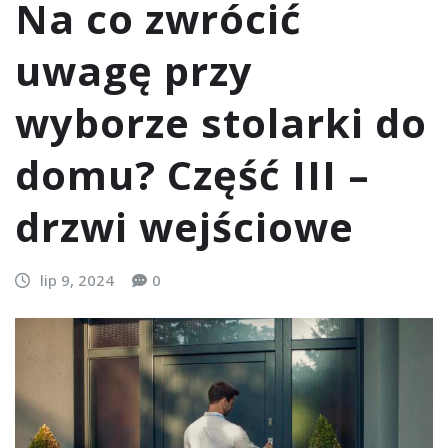
Na co zwrócić
uwagę przy
wyborze stolarki do
domu? Część III –
drzwi wejściowe
lip 9, 2024
0