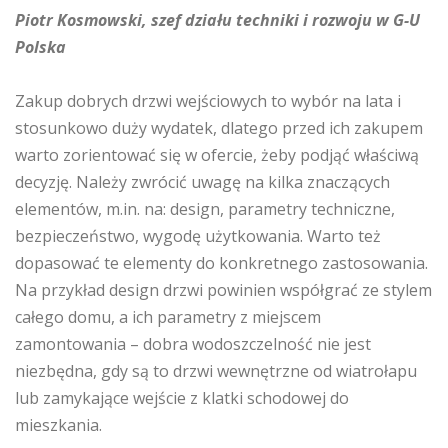
Piotr Kosmowski, szef działu techniki i rozwoju w G-U
Polska
Zakup dobrych drzwi wejściowych to wybór na lata i
stosunkowo duży wydatek, dlatego przed ich zakupem
warto zorientować się w ofercie, żeby podjąć właściwą
decyzję. Należy zwrócić uwagę na kilka znaczących
elementów, m.in. na: design, parametry techniczne,
bezpieczeństwo, wygodę użytkowania. Warto też
dopasować te elementy do konkretnego zastosowania.
Na przykład design drzwi powinien współgrać ze stylem
całego domu, a ich parametry z miejscem
zamontowania – dobra wodoszczelność nie jest
niezbędna, gdy są to drzwi wewnętrzne od wiatrołapu
lub zamykające wejście z klatki schodowej do
mieszkania.