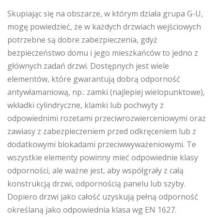
Skupiając się na obszarze, w którym działa grupa G-U,
mogę powiedzieć, że w każdych drzwiach wejściowych
potrzebne są dobre zabezpieczenia, gdyż
bezpieczeństwo domu i jego mieszkańców to jedno z
głównych zadań drzwi. Dostępnych jest wiele
elementów, które gwarantują dobrą odporność
antywłamaniową, np.: zamki (najlepiej wielopunktowe),
wkładki cylindryczne, klamki lub pochwyty z
odpowiednimi rozetami przeciwrozwierceniowymi oraz
zawiasy z zabezpieczeniem przed odkręceniem lub z
dodatkowymi blokadami przeciwwyważeniowymi. Te
wszystkie elementy powinny mieć odpowiednie klasy
odporności, ale ważne jest, aby współgrały z całą
konstrukcją drzwi, odpornością panelu lub szyby.
Dopiero drzwi jako całość uzyskują pełną odporność
określaną jako odpowiednia klasa wg EN 1627.