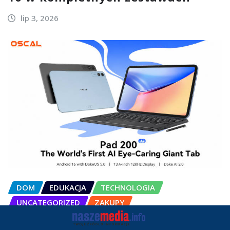
lip 3, 2026
DOM
EDUKACJA
TECHNOLOGIA
UNCATEGORIZED
ZAKUPY
OSCAL Pad 200 alternatywą dla