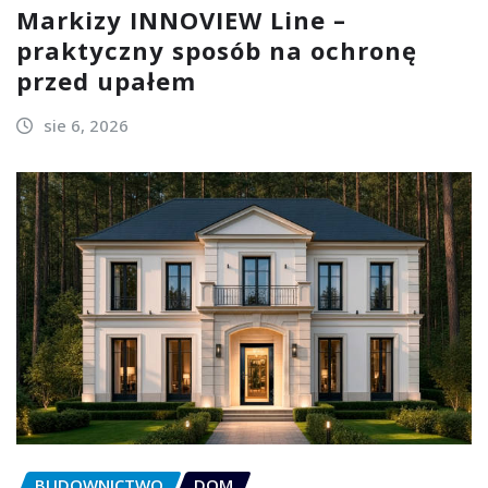
Markizy INNOVIEW Line –
praktyczny sposób na ochronę
przed upałem
sie 6, 2026
BUDOWNICTWO
DOM