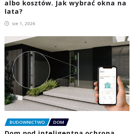
albo kosztów. Jak wybrać okna na
lata?
sie 1, 2026
BUDOWNICTWO
DOM
Dom pod inteligentną ochroną