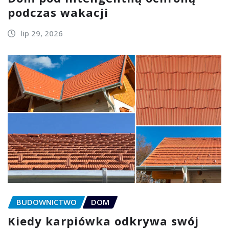
podczas wakacji
lip 29, 2026
BUDOWNICTWO
DOM
Kiedy karpiówka odkrywa swój