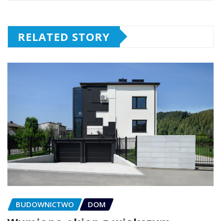
RELATED STORY
BUDOWNICTWO
DOM