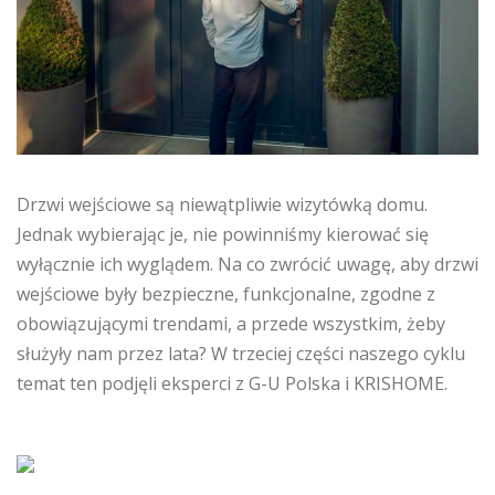
Drzwi wejściowe są niewątpliwie wizytówką domu.
Jednak wybierając je, nie powinniśmy kierować się
wyłącznie ich wyglądem. Na co zwrócić uwagę, aby drzwi
wejściowe były bezpieczne, funkcjonalne, zgodne z
obowiązującymi trendami, a przede wszystkim, żeby
służyły nam przez lata? W trzeciej części naszego cyklu
temat ten podjęli eksperci z G-U Polska i KRISHOME.