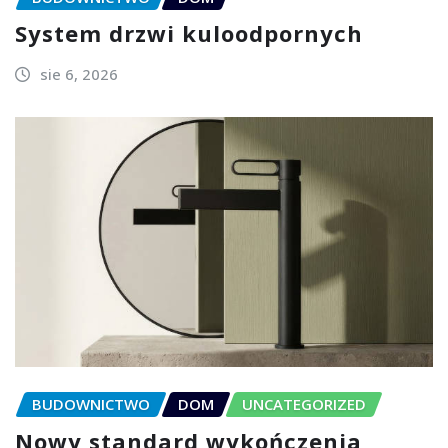
System drzwi kuloodpornych
sie 6, 2026
BUDOWNICTWO
DOM
UNCATEGORIZED
Nowy standard wykończenia