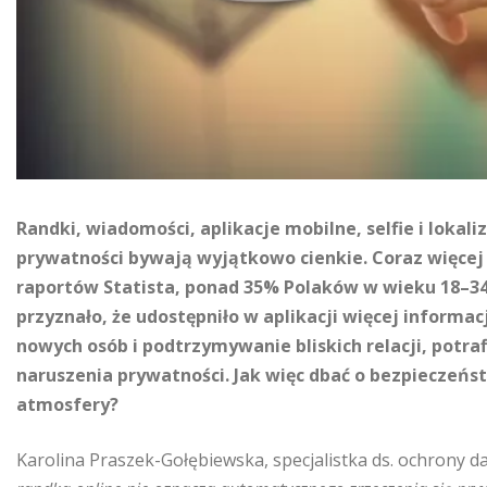
Randki, wiadomości, aplikacje mobilne, selfie i lokali
prywatności bywają wyjątkowo cienkie. Coraz więcej
raportów Statista, ponad 35% Polaków w wieku 18–34 l
przyznało, że udostępniło w aplikacji więcej informac
nowych osób i podtrzymywanie bliskich relacji, potra
naruszenia prywatności. Jak więc dbać o bezpieczeńs
atmosfery?
Karolina Praszek-Gołębiewska, specjalistka ds. ochrony d