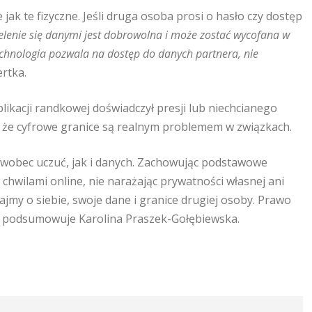
jak te fizyczne. Jeśli druga osoba prosi o hasło czy dostęp
elenie się danymi jest dobrowolna i może zostać wycofana w
technologia pozwala na dostęp do danych partnera, nie
rtka.
plikacji randkowej doświadczył presji lub niechcianego
, że cyfrowe granice są realnym problemem w związkach.
wobec uczuć, jak i danych. Zachowując podstawowe
hwilami online, nie narażając prywatności własnej ani
bajmy o siebie, swoje dane i granice drugiej osoby. Prawo
h – podsumowuje Karolina Praszek-Gołębiewska.