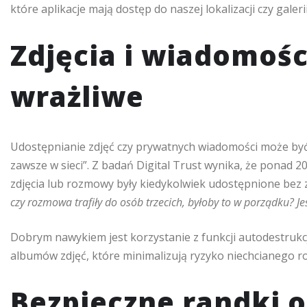
które aplikacje mają dostęp do naszej lokalizacji czy galerii
Zdjęcia i wiadomośc
wrażliwe
Udostępnianie zdjęć czy prywatnych wiadomości może być 
zawsze w sieci”. Z badań Digital Trust wynika, że ponad 2
zdjęcia lub rozmowy były kiedykolwiek udostępnione bez
czy rozmowa trafiły do osób trzecich, byłoby to w porządku? Jeś
Dobrym nawykiem jest korzystanie z funkcji autodestruk
albumów zdjęć, które minimalizują ryzyko niechcianego r
Bezpieczne randki o