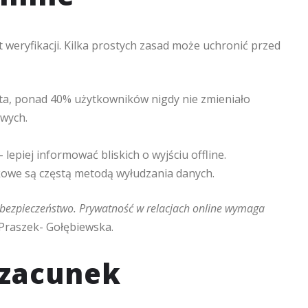
weryfikacji. Kilka prostych zasad może uchronić przed
ista, ponad 40% użytkowników nigdy nie zmieniało
owych.
 lepiej informować bliskich o wyjściu offline.
dkowe są częstą metodą wyłudzania danych.
niebezpieczeństwo. Prywatność w relacjach online wymaga
 Praszek- Gołębiewska.
szacunek