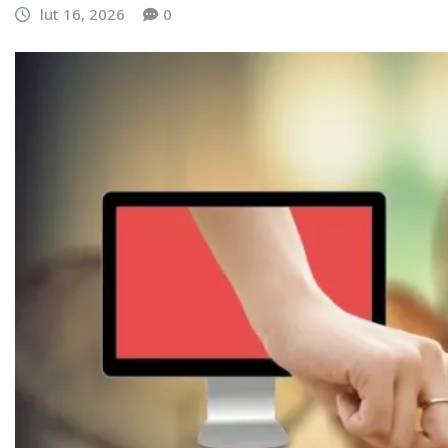
lut 16, 2026
0