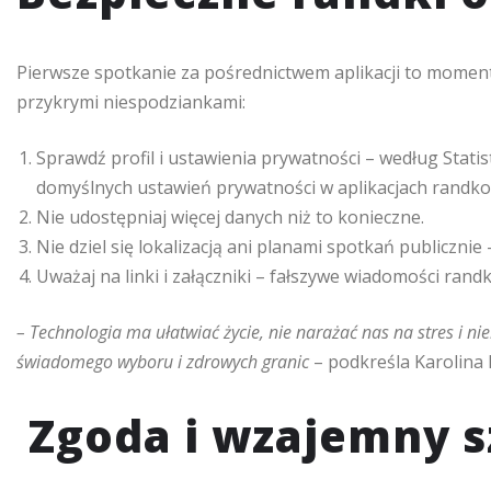
Pierwsze spotkanie za pośrednictwem aplikacji to moment 
przykrymi niespodziankami:
Sprawdź profil i ustawienia prywatności – według Stat
domyślnych ustawień prywatności w aplikacjach randk
Nie udostępniaj więcej danych niż to konieczne.
Nie dziel się lokalizacją ani planami spotkań publicznie –
Uważaj na linki i załączniki – fałszywe wiadomości ran
– Technologia ma ułatwiać życie, nie narażać nas na stres i 
świadomego wyboru i zdrowych granic
– podkreśla Karolina
Zgoda i wzajemny 