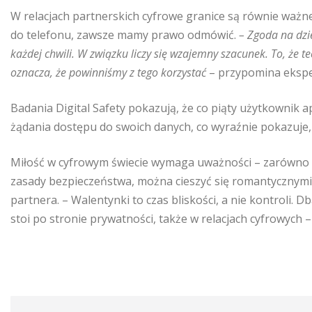
W relacjach partnerskich cyfrowe granice są równie ważne 
do telefonu, zawsze mamy prawo odmówić.
– Zgoda na dzi
każdej chwili. W związku liczy się wzajemny szacunek. To, że 
oznacza, że powinniśmy z tego korzystać
– przypomina ekspe
Badania Digital Safety pokazują, że co piąty użytkownik a
żądania dostępu do swoich danych, co wyraźnie pokazuje
Miłość w cyfrowym świecie wymaga uważności – zarówno 
zasady bezpieczeństwa, można cieszyć się romantycznymi c
partnera. – Walentynki to czas bliskości, a nie kontroli. D
stoi po stronie prywatności, także w relacjach cyfrowyc