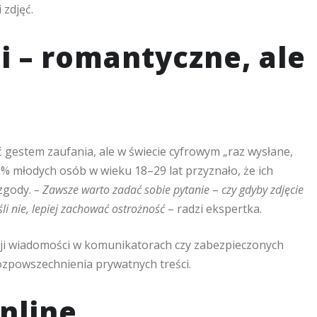
 zdjęć.
i – romantyczne, ale
gestem zaufania, ale w świecie cyfrowym „raz wysłane,
0% młodych osób w wieku 18–29 lat przyznało, że ich
 zgody.
– Zawsze warto zadać sobie pytanie
–
czy gdyby zdjęcie
li nie, lepiej zachować ostrożność
– radzi ekspertka.
cji wiadomości w komunikatorach czy zabezpieczonych
ozpowszechnienia prywatnych treści.
nline