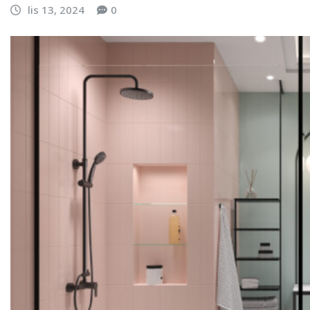
lis 13, 2024
0