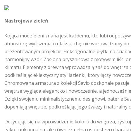
Nastrojowa zieleń
Kojąca moc zieleni znana jest każdemu, kto lubi odpoczyw
atmosferę wyciszenia i relaksu, chętnie wprowadzamy do ni
prezentowanym projekcie. Heksagonalne płytki na ścianac
harmonijny wzór. Zasłona prysznicowa z motywem liści or
klimatu. Elementy z drewna wprowadzają zaś do wnętrza ci
podkreślając eklektyczny styl łazienki, który łączy nowoc
Chromowana armatura z kolekcji Savio doskonale pasuje do
wnętrze wygląda elegancko i nowocześnie, a jednocześni
Dzięki swojemu minimalistycznemu designowi, baterie Savi
dopełniają wnętrze, podkreślając jego świeży i naturalny 
Decydując się na wprowadzenie koloru do wnętrza, zyskuj
tylko funkcjonalna, ale również pełna osobistego charakt