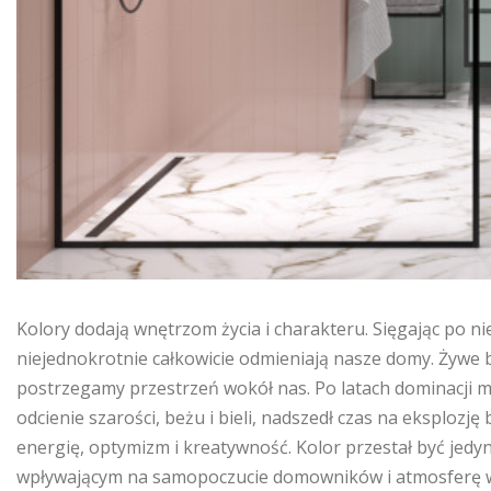
Kolory dodają wnętrzom życia i charakteru. Sięgając po n
niejednokrotnie całkowicie odmieniają nasze domy. Żywe 
postrzegamy przestrzeń wokół nas. Po latach dominacji mi
odcienie szarości, beżu i bieli, nadszedł czas na eksploz
energię, optymizm i kreatywność. Kolor przestał być jedy
wpływającym na samopoczucie domowników i atmosferę wn