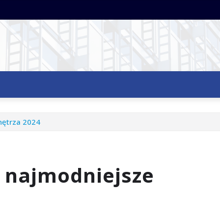
nętrza 2024
– najmodniejsze