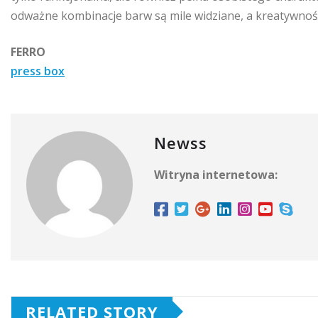
odważne kombinacje barw są mile widziane, a kreatywność
FERRO
press box
Newss
Witryna internetowa:
RELATED STORY