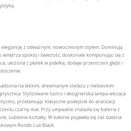
ystyką.
czy elegancję z odważnym, nowoczesnym stylem. Dominują
o wnętrza spokój i świeżość, doskonale komponując się z
, ułożona z płytek w jodełkę, dodaje przestrzeni głębi i
otoczenie.
sadzona na lekkim, drewnianym stelażu z niebieskim
 prysznica. Stylizowane lustro i designerska lampa wisząca
tyzmu, przełamując klasyczne podejście do aranżacji
zeniu czarny mat. Przy umywalce znalazła się bateria z
e, subtelne kształty. W kabinie pojawiła się zaś bateria
yskowym Rondo Lux Black.