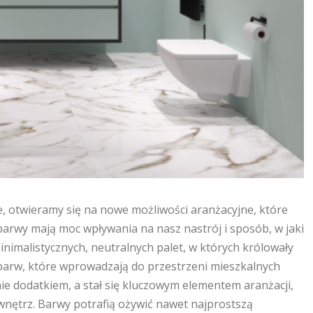
ie, otwieramy się na nowe możliwości aranżacyjne, które
barwy mają moc wpływania na nasz nastrój i sposób, w jaki
nimalistycznych, neutralnych palet, w których królowały
ję barw, które wprowadzają do przestrzeni mieszkalnych
nie dodatkiem, a stał się kluczowym elementem aranżacji,
ętrz. Barwy potrafią ożywić nawet najprostszą