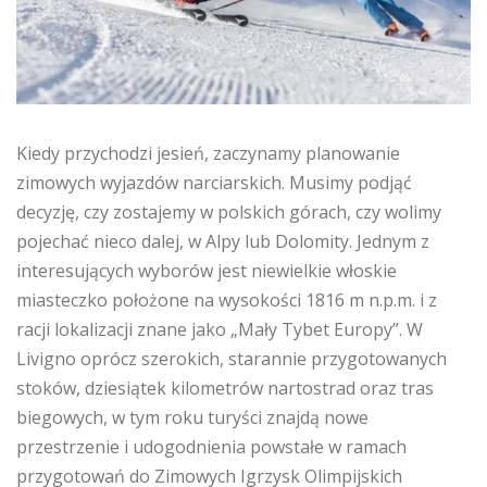
Kiedy przychodzi jesień, zaczynamy planowanie
zimowych wyjazdów narciarskich. Musimy podjąć
decyzję, czy zostajemy w polskich górach, czy wolimy
pojechać nieco dalej, w Alpy lub Dolomity. Jednym z
interesujących wyborów jest niewielkie włoskie
miasteczko położone na wysokości 1816 m n.p.m. i z
racji lokalizacji znane jako „Mały Tybet Europy”. W
Livigno oprócz szerokich, starannie przygotowanych
stoków, dziesiątek kilometrów nartostrad oraz tras
biegowych, w tym roku turyści znajdą nowe
przestrzenie i udogodnienia powstałe w ramach
przygotowań do Zimowych Igrzysk Olimpijskich