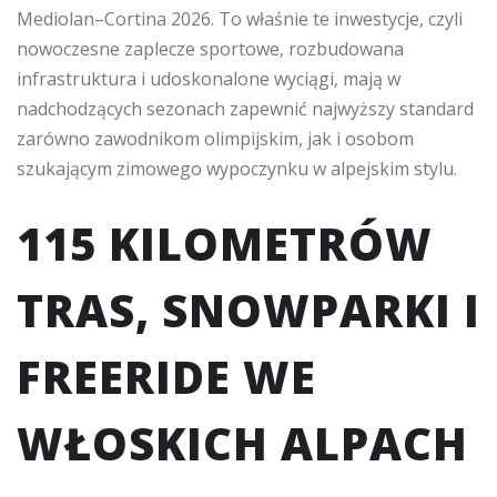
Mediolan–Cortina 2026. To właśnie te inwestycje, czyli
nowoczesne zaplecze sportowe, rozbudowana
infrastruktura i udoskonalone wyciągi, mają w
nadchodzących sezonach zapewnić najwyższy standard
zarówno zawodnikom olimpijskim, jak i osobom
szukającym zimowego wypoczynku w alpejskim stylu.
115 KILOMETRÓW
TRAS, SNOWPARKI I
FREERIDE WE
WŁOSKICH ALPACH