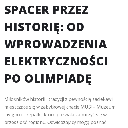
SPACER PRZEZ
HISTORIĘ: OD
WPROWADZENIA
ELEKTRYCZNOŚCI
PO OLIMPIADĘ
Miłośników historii i tradycji z pewnością zaciekawi
mieszczące się w zabytkowej chacie MUS! – Muzeum
Livigno i Trepalle, które pozwala zanurzyć się w
przeszłość regionu. Odwiedzający mogą poznać