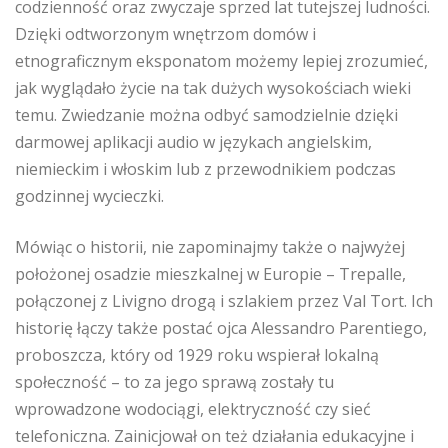
codzienność oraz zwyczaje sprzed lat tutejszej ludności.
Dzięki odtworzonym wnętrzom domów i
etnograficznym eksponatom możemy lepiej zrozumieć,
jak wyglądało życie na tak dużych wysokościach wieki
temu. Zwiedzanie można odbyć samodzielnie dzięki
darmowej aplikacji audio w językach angielskim,
niemieckim i włoskim lub z przewodnikiem podczas
godzinnej wycieczki.
Mówiąc o historii, nie zapominajmy także o najwyżej
położonej osadzie mieszkalnej w Europie – Trepalle,
połączonej z Livigno drogą i szlakiem przez Val Tort. Ich
historię łączy także postać ojca Alessandro Parentiego,
proboszcza, który od 1929 roku wspierał lokalną
społeczność – to za jego sprawą zostały tu
wprowadzone wodociągi, elektryczność czy sieć
telefoniczna. Zainicjował on też działania edukacyjne i