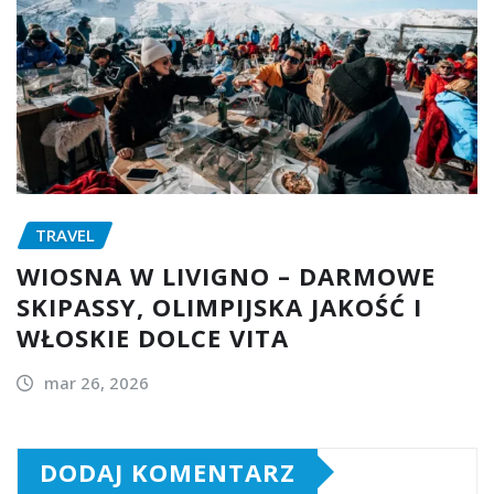
TRAVEL
WIOSNA W LIVIGNO – DARMOWE
SKIPASSY, OLIMPIJSKA JAKOŚĆ I
WŁOSKIE DOLCE VITA
mar 26, 2026
DODAJ KOMENTARZ