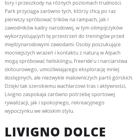
tory i przeszkody na różnych poziomach trudności.
Park przyciąga zarówno tych, którzy chcą po raz
pierwszy spróbować trików na rampach, jak i
zawodników kadry narodowej, w tym olimpijczyków
wykorzystujących tę przestrzeń do treningów przed
międzynarodowymi zawodami. Osoby poszukujące
mocniejszych wrażeń i kontaktu z naturą w Alpach
mogą spróbować heliskiingu, freeride’u i narciarstwa
skitourowego, umożliwiającego eksplorację mniej
dostępnych, ale niezwykle malowniczych partii górskich.
Dzięki tak szerokiemu wachlarzowi tras i aktywności,
Livigno zaspokaja zarówno potrzebę sportowej
rywalizacji, jak i spokojnego, rekreacyjnego
wypoczynku we włoskim stylu.
LIVIGNO DOLCE