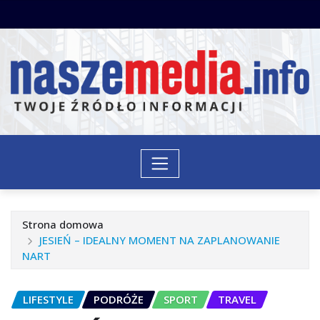
Przejdź
do
treści
Strona domowa
JESIEŃ – IDEALNY MOMENT NA ZAPLANOWANIE
NART
LIFESTYLE
PODRÓŻE
SPORT
TRAVEL