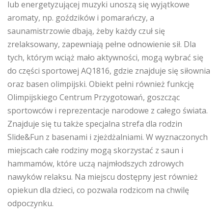
lub energetyzującej muzyki unoszą się wyjątkowe
aromaty, np. goździków i pomarańczy, a
saunamistrzowie dbają, żeby każdy czuł się
zrelaksowany, zapewniają pełne odnowienie sił. Dla
tych, którym wciąż mało aktywności, mogą wybrać się
do części sportowej AQ1816, gdzie znajduje się siłownia
oraz basen olimpijski. Obiekt pełni również funkcję
Olimpijskiego Centrum Przygotowań, goszcząc
sportowców i reprezentacje narodowe z całego świata.
Znajduje się tu także specjalna strefa dla rodzin
Slide&Fun z basenami i zjeżdżalniami. W wyznaczonych
miejscach całe rodziny mogą skorzystać z saun i
hammamów, które uczą najmłodszych zdrowych
nawyków relaksu. Na miejscu dostępny jest również
opiekun dla dzieci, co pozwala rodzicom na chwilę
odpoczynku.