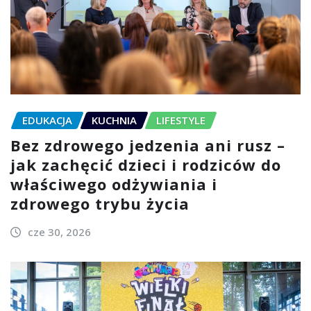
EDUKACJA
KUCHNIA
LIFESTYLE
Bez zdrowego jedzenia ani rusz –
jak zachęcić dzieci i rodziców do
właściwego odżywiania i
zdrowego trybu życia
cze 30, 2026