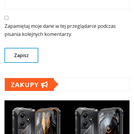
Zapamiętaj moje dane w tej przeglądarce podczas
pisania kolejnych komentarzy.
ZAKUPY