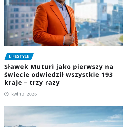
LIFESTYLE
Sławek Muturi jako pierwszy na
świecie odwiedził wszystkie 193
kraje – trzy razy
kwi 13, 2026