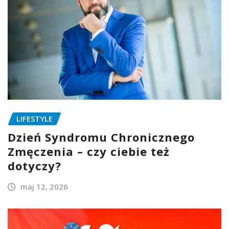
LIFESTYLE
Dzień Syndromu Chronicznego
Zmęczenia – czy ciebie też
dotyczy?
maj 12, 2026