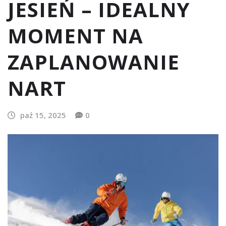
JESIEŃ – IDEALNY
MOMENT NA
ZAPLANOWANIE
NART
paź 15, 2025
0