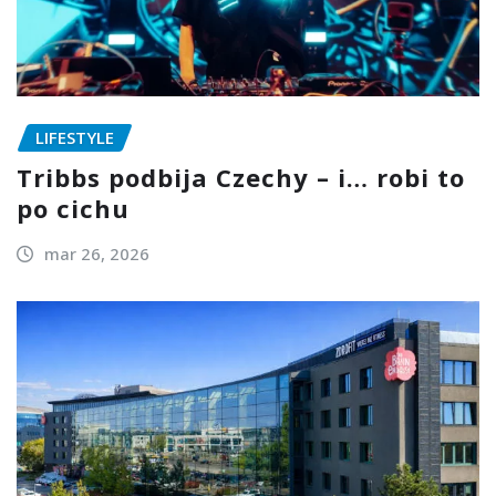
LIFESTYLE
Tribbs podbija Czechy – i… robi to
po cichu
mar 26, 2026