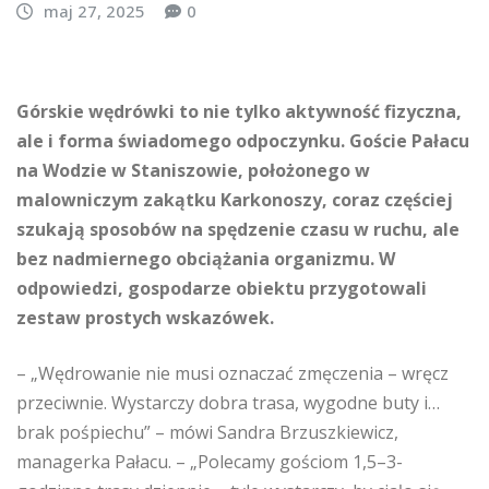
maj 27, 2025
0
Górskie wędrówki to nie tylko aktywność fizyczna,
ale i forma świadomego odpoczynku. Goście Pałacu
na Wodzie w Staniszowie, położonego w
malowniczym zakątku Karkonoszy, coraz częściej
szukają sposobów na spędzenie czasu w ruchu, ale
bez nadmiernego obciążania organizmu. W
odpowiedzi, gospodarze obiektu przygotowali
zestaw prostych wskazówek.
– „Wędrowanie nie musi oznaczać zmęczenia – wręcz
przeciwnie. Wystarczy dobra trasa, wygodne buty i…
brak pośpiechu” – mówi Sandra Brzuszkiewicz,
managerka Pałacu. – „Polecamy gościom 1,5–3-