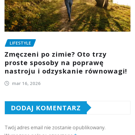
LIFESTYLE
Zmęczeni po zimie? Oto trzy
proste sposoby na poprawę
nastroju i odzyskanie równowagi!
mar 16, 2026
DODAJ KOMENTARZ
Twój adres email nie zostanie opublikowany.