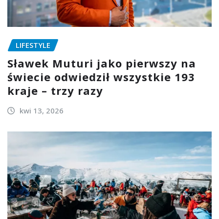
LIFESTYLE
Sławek Muturi jako pierwszy na
świecie odwiedził wszystkie 193
kraje – trzy razy
kwi 13, 2026