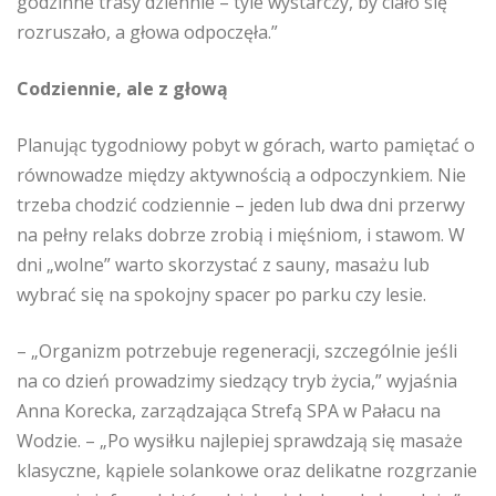
godzinne trasy dziennie – tyle wystarczy, by ciało się
rozruszało, a głowa odpoczęła.”
Codziennie, ale z głową
Planując tygodniowy pobyt w górach, warto pamiętać o
równowadze między aktywnością a odpoczynkiem. Nie
trzeba chodzić codziennie – jeden lub dwa dni przerwy
na pełny relaks dobrze zrobią i mięśniom, i stawom. W
dni „wolne” warto skorzystać z sauny, masażu lub
wybrać się na spokojny spacer po parku czy lesie.
– „Organizm potrzebuje regeneracji, szczególnie jeśli
na co dzień prowadzimy siedzący tryb życia,” wyjaśnia
Anna Korecka, zarządzająca Strefą SPA w Pałacu na
Wodzie. – „Po wysiłku najlepiej sprawdzają się masaże
klasyczne, kąpiele solankowe oraz delikatne rozgrzanie