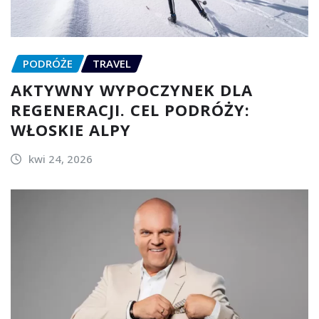
PODRÓŻE
TRAVEL
AKTYWNY WYPOCZYNEK DLA
REGENERACJI. CEL PODRÓŻY:
WŁOSKIE ALPY
kwi 24, 2026