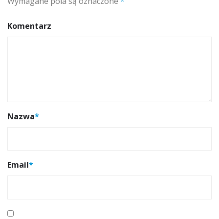
Wymagane pola są oznaczone
*
Komentarz
Nazwa
*
Email
*