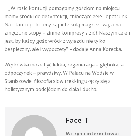
– „W razie kontuzji pomagamy gościom na miejscu –
mamy środki do dezynfekcji, chłodzące żele i opatrunki.
Na otarcia polecamy kąpiel z solą magnezową, a na
zmęczone stopy – zimne kompresy z ziół. Naszym celem
jest, by każdy gość wrócił z wyjazdu nie tylko
bezpieczny, ale i wypoczęty” – dodaje Anna Korecka.
Wędrówka może być lekka, regeneracja – głęboka, a
odpoczynek – prawdziwy. W Pałacu na Wodzie w
Staniszowie, filozofia slow trekkingu łączy się z
holistycznym podejściem do ciała i ducha.
FaceIT
Witryna internetowa: