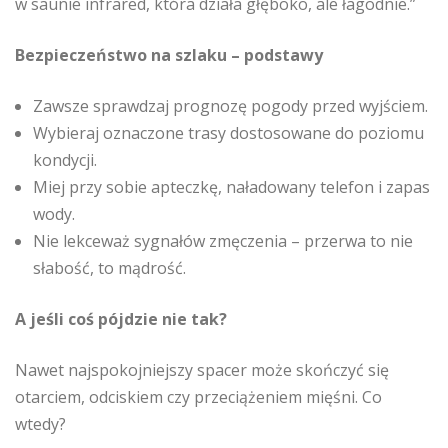
w saunie infrared, która działa głęboko, ale łagodnie.”
Bezpieczeństwo na szlaku – podstawy
Zawsze sprawdzaj prognozę pogody przed wyjściem.
Wybieraj oznaczone trasy dostosowane do poziomu
kondycji.
Miej przy sobie apteczkę, naładowany telefon i zapas
wody.
Nie lekceważ sygnałów zmęczenia – przerwa to nie
słabość, to mądrość.
A jeśli coś pójdzie nie tak?
Nawet najspokojniejszy spacer może skończyć się
otarciem, odciskiem czy przeciążeniem mięśni. Co
wtedy?