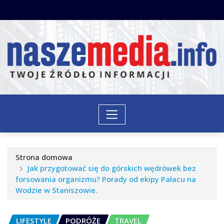
Przejdź
do
treści
Strona domowa
Jak przygotować się do górskich wędrówek bez
forsowania organizmu? Porady od ekipy Pałacu na
Wodzie w Staniszowie.
LIFESTYLE
PODRÓŻE
TRAVEL