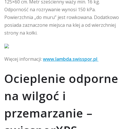
125×60 cm. Metr sześcienny waży min. 16 kg.
Odporność na rozrywanie wynosi 150 kPa.
Powierzchnia „do muru” jest rowkowana. Dodatkowo
posiada zaznaczone miejsca na klej a od wierzchniej
strony na kołki.
Więcej informacji:
www.lambda.swisspor.pl
Ocieplenie odporne
na wilgoć i
przemarzanie –