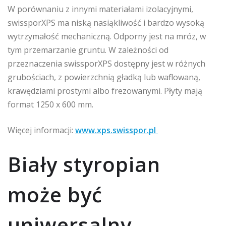
W porównaniu z innymi materiałami izolacyjnymi,
swissporXPS ma niską nasiąkliwość i bardzo wysoką
wytrzymałość mechaniczną. Odporny jest na mróz, w
tym przemarzanie gruntu. W zależności od
przeznaczenia swissporXPS dostępny jest w różnych
grubościach, z powierzchnią gładką lub waflowaną,
krawędziami prostymi albo frezowanymi. Płyty mają
format 1250 x 600 mm.
Więcej informacji:
www.xps.swisspor.pl
Biały styropian
może być
uniwersalny –