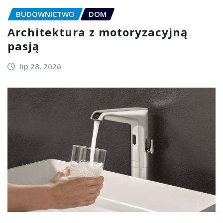
BUDOWNICTWO
DOM
Architektura z motoryzacyjną
pasją
lip 28, 2026