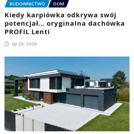
BUDOWNICTWO
DOM
Kiedy karpiówka odkrywa swój
potencjał… oryginalna dachówka
PROFIL Lenti
lip 29, 2026