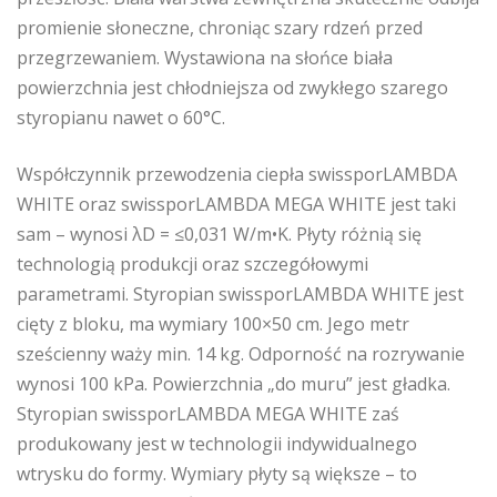
promienie słoneczne, chroniąc szary rdzeń przed
przegrzewaniem. Wystawiona na słońce biała
powierzchnia jest chłodniejsza od zwykłego szarego
styropianu nawet o 60°C.
Współczynnik przewodzenia ciepła swissporLAMBDA
WHITE oraz swissporLAMBDA MEGA WHITE jest taki
sam – wynosi λD = ≤0,031 W/m•K. Płyty różnią się
technologią produkcji oraz szczegółowymi
parametrami. Styropian swissporLAMBDA WHITE jest
cięty z bloku, ma wymiary 100×50 cm. Jego metr
sześcienny waży min. 14 kg. Odporność na rozrywanie
wynosi 100 kPa. Powierzchnia „do muru” jest gładka.
Styropian swissporLAMBDA MEGA WHITE zaś
produkowany jest w technologii indywidualnego
wtrysku do formy. Wymiary płyty są większe – to