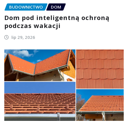
BUDOWNICTWO
DOM
Dom pod inteligentną ochroną
podczas wakacji
lip 29, 2026