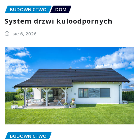
BUDOWNICTWO
DOM
System drzwi kuloodpornych
sie 6, 2026
BUDOWNICTWO