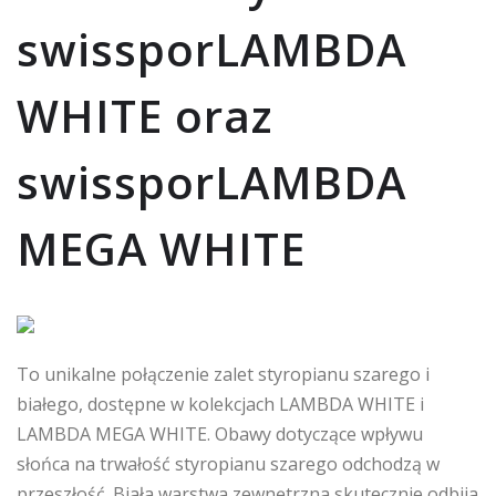
swissporLAMBDA
WHITE oraz
swissporLAMBDA
MEGA WHITE
To unikalne połączenie zalet styropianu szarego i
białego, dostępne w kolekcjach LAMBDA WHITE i
LAMBDA MEGA WHITE. Obawy dotyczące wpływu
słońca na trwałość styropianu szarego odchodzą w
przeszłość. Biała warstwa zewnętrzna skutecznie odbija