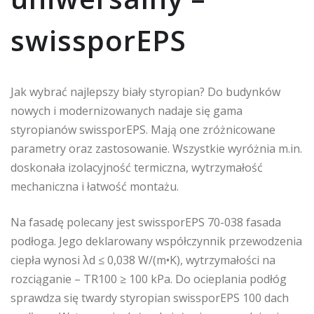
swissporEPS
Jak wybrać najlepszy biały styropian? Do budynków
nowych i modernizowanych nadaje się gama
styropianów swissporEPS. Mają one zróżnicowane
parametry oraz zastosowanie. Wszystkie wyróżnia m.in.
doskonała izolacyjność termiczna, wytrzymałość
mechaniczna i łatwość montażu.
Na fasadę polecany jest swissporEPS 70-038 fasada
podłoga. Jego deklarowany współczynnik przewodzenia
ciepła wynosi λd ≤ 0,038 W/(m•K), wytrzymałości na
rozciąganie – TR100 ≥ 100 kPa. Do ocieplania podłóg
sprawdza się twardy styropian swissporEPS 100 dach