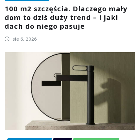
100 m2 szczęścia. Dlaczego mały
dom to dziś duży trend – i jaki
dach do niego pasuje
sie 6, 2026