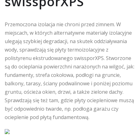
swissporXPS
Przemoczona izolacja nie chroni przed zimnem. W
miejscach, w których alternatywne materiały izolacyjne
ulegają szybkiej degradacji, na skutek oddziaływania
wody, sprawdzają się płyty termoizolacyjne z
polistyrenu ekstrudowanego swissporXPS. Stworzone
są do ocieplania powierzchni narażonych na wilgoć, jak:
fundamenty, strefa cokołowa, podłogi na gruncie,
balkony, tarasy, ściany podwalinowe i poniżej poziomu
gruntu, ościeża okien, drzwi, a także zielone dachy.
Sprawdzają się też tam, gdzie płyty ociepleniowe muszą
być odpowiednio twarde, np. podłoga garażu czy
ocieplenie pod płytą fundamentową.