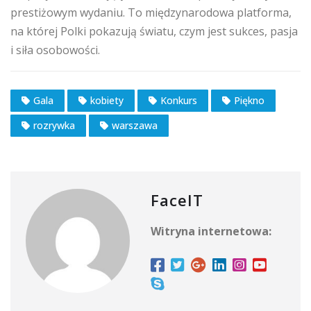
prestiżowym wydaniu. To międzynarodowa platforma,
na której Polki pokazują światu, czym jest sukces, pasja
i siła osobowości.
Gala
kobiety
Konkurs
Piękno
rozrywka
warszawa
FaceIT
Witryna internetowa: