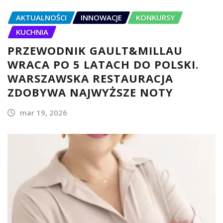
AKTUALNOŚCI
INNOWACJE
KONKURSY
KUCHNIA
PRZEWODNIK GAULT&MILLAU
WRACA PO 5 LATACH DO POLSKI.
WARSZAWSKA RESTAURACJA
ZDOBYWA NAJWYŻSZE NOTY
mar 19, 2026