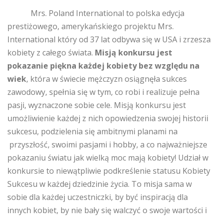
Mrs. Poland International to polska edycja
prestiżowego, amerykańskiego projektu Mrs.
International który od 37 lat odbywa się w USA i zrzesza
kobiety z całego świata.
Misją konkursu jest
pokazanie piękna każdej kobiety bez względu na
wiek
, która w świecie mężczyzn osiągnęła sukces
zawodowy, spełnia się w tym, co robi i realizuje pełna
pasji, wyznaczone sobie cele. Misją konkursu jest
umożliwienie każdej z nich opowiedzenia swojej historii
sukcesu, podzielenia się ambitnymi planami na
przyszłość, swoimi pasjami i hobby, a co najważniejsze
pokazaniu światu jak wielką moc mają kobiety! Udział w
konkursie to niewątpliwie podkreślenie statusu Kobiety
Sukcesu w każdej dziedzinie życia. To misja sama w
sobie dla każdej uczestniczki, by być inspiracją dla
innych kobiet, by nie bały się walczyć o swoje wartości i