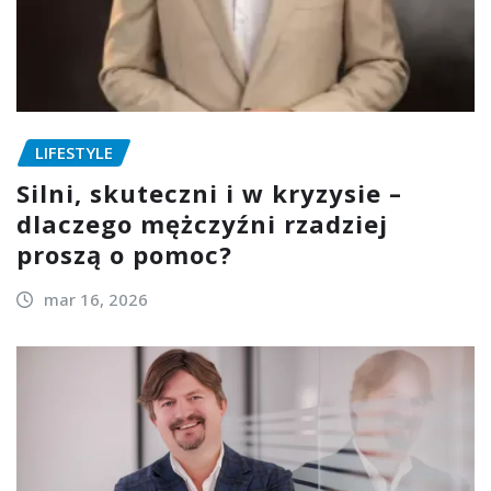
LIFESTYLE
Silni, skuteczni i w kryzysie –
dlaczego mężczyźni rzadziej
proszą o pomoc?
mar 16, 2026