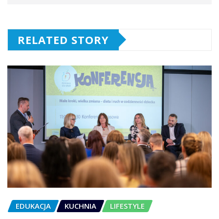
RELATED STORY
EDUKACJA
KUCHNIA
LIFESTYLE