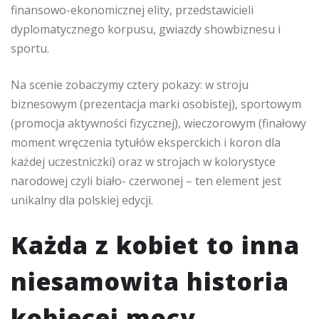
finansowo-ekonomicznej elity, przedstawicieli
dyplomatycznego korpusu, gwiazdy showbiznesu i
sportu.
Na scenie zobaczymy cztery pokazy: w stroju
biznesowym (prezentacja marki osobistej), sportowym
(promocja aktywności fizycznej), wieczorowym (finałowy
moment wręczenia tytułów eksperckich i koron dla
każdej uczestniczki) oraz w strojach w kolorystyce
narodowej czyli biało- czerwonej – ten element jest
unikalny dla polskiej edycji.
Każda z kobiet to inna
niesamowita historia
kobiecej mocy.