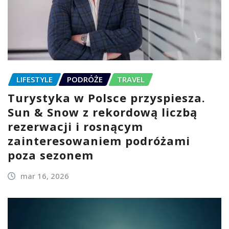
LIFESTYLE
PODRÓŻE
TRAVEL
Turystyka w Polsce przyspiesza.
Sun & Snow z rekordową liczbą
rezerwacji i rosnącym
zainteresowaniem podróżami
poza sezonem
mar 16, 2026