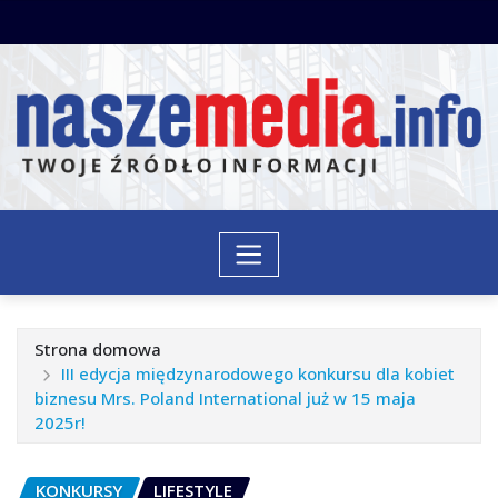
Przejdź
do
treści
Strona domowa
III edycja międzynarodowego konkursu dla kobiet
biznesu Mrs. Poland International już w 15 maja
2025r!
KONKURSY
LIFESTYLE