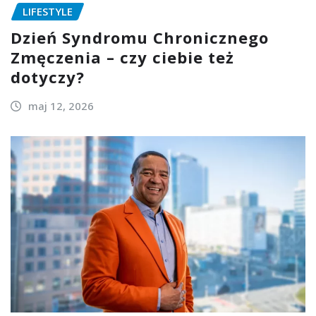
LIFESTYLE
Dzień Syndromu Chronicznego
Zmęczenia – czy ciebie też
dotyczy?
maj 12, 2026