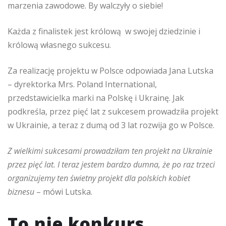
marzenia zawodowe. By walczyły o siebie!
Każda z finalistek jest królową w swojej dziedzinie i
królową własnego sukcesu.
Za realizację projektu w Polsce odpowiada Jana Lutska
– dyrektorka Mrs. Poland International,
przedstawicielka marki na Polskę i Ukrainę. Jak
podkreśla, przez pięć lat z sukcesem prowadziła projekt
w Ukrainie, a teraz z dumą od 3 lat rozwija go w Polsce.
Z wielkimi sukcesami prowadziłam ten projekt na Ukrainie
przez pięć lat. I teraz jestem bardzo dumna, że po raz trzeci
organizujemy ten świetny projekt dla polskich kobiet
biznesu
– mówi Lutska.
To nie konkurs