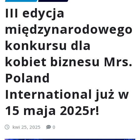
III edycja
międzynarodowego
konkursu dla
kobiet biznesu Mrs.
Poland
International już w
15 maja 2025r!
kwi 25, 2025
0