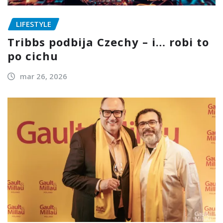
LIFESTYLE
Tribbs podbija Czechy – i… robi to
po cichu
mar 26, 2026