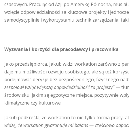
czasowych. Pracując od Azji po Amerykę Północną, musiał 
wzięcie odpowiedzialności za kluczowe projekty i jednocze
samodyscyplinie i wykorzystaniu technik zarządzania, tak
Wyzwania i korzyści dla pracodawcy i pracownika
Jako przedsiębiorca, Jakub widzi workation zarówno z per
daje mu możliwość rozwoju osobistego, ale są też korzyśc
podejmować decyzje bez bezpośredniego, fizycznego nad
zespołowi wziąć większą odpowiedzialność za projekty”
— tłu
środowisku, jakim są egzotyczne miejsca, pozytywnie wpł
klimatyczne czy kulturowe.
Jakub podkreśla, że workation to nie tylko forma pracy, 
widzę, że workation gwarantuje mi balans — częściowo odpoczy