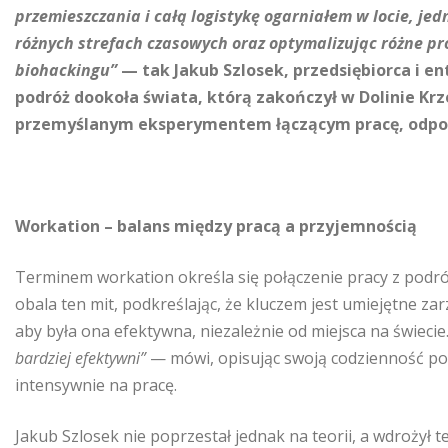
przemieszczania i całą logistykę ogarniałem w locie, je
różnych strefach czasowych oraz optymalizując różne pr
biohackingu”
— tak Jakub Szlosek, przedsiębiorca i e
podróż dookoła świata, którą zakończył w Dolinie Kr
przemyślanym eksperymentem łączącym pracę, odpocz
Workation – balans między pracą a przyjemnością
Terminem workation określa się połączenie pracy z podró
obala ten mit, podkreślając, że kluczem jest umiejętne z
aby była ona efektywna, niezależnie od miejsca na świecie
bardziej efektywni”
— mówi, opisując swoją codzienność pod
intensywnie na pracę.
Jakub Szlosek nie poprzestał jednak na teorii, a wdrożył te