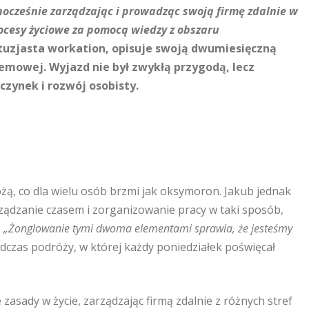
dnocześnie zarządzając i prowadząc swoją firmę zdalnie w
ocesy życiowe za pomocą wiedzy z obszaru
ntuzjasta workation, opisuje swoją dwumiesięczną
zemowej. Wyjazd nie był zwykłą przygodą, lecz
ynek i rozwój osobisty.
żą, co dla wielu osób brzmi jak oksymoron. Jakub jednak
arządzanie czasem i zorganizowanie pracy w taki sposób,
.
„Żonglowanie tymi dwoma elementami sprawia, że jesteśmy
czas podróży, w której każdy poniedziałek poświęcał
 zasady w życie, zarządzając firmą zdalnie z różnych stref