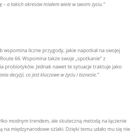
ję – a takich okresów miałem wiele w swoim życiu.”
ub wspomina liczne przygody, jakie napotkał na swojej
Route 66. Wspomina także swoje „spotkanie” z
 probiotyków. Jednak nawet te sytuacje traktuje jako
 decyzji, co jest kluczowe w życiu i biznesie.”
 tylko modnym trendem, ale skuteczną metodą na łączenie
ą na międzynarodowe szlaki. Dzięki temu udało mu się nie