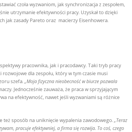
stawiać czoła wyzwaniom, jak synchronizacja z zespołem,
śnie utrzymanie efektywności pracy. Uzyskał to dzięki
ich jak zasady Pareto oraz
macierzy Eisenhowera.
spektywy pracownika, jak i pracodawcy. Taki tryb pracy
i rozwojowe dla zespołu, który w tym czasie musi
zoru szefa.
„Moja fizyczna nieobecność w biurze pozwala
maczy. Jednocześnie zauważa, że praca w sprzyjającym
ywa na efektywność, nawet jeśli wyzwaniami są różnice
ale też sposób na uniknięcie wypalenia zawodowego.
„Teraz
wam, pracuje efektywniej, a firma się rozwija. To coś, czego