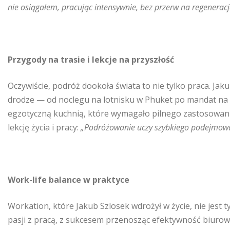
nie osiągałem, pracując intensywnie, bez przerw na regenerac
Przygody na trasie i lekcje na przyszłość
Oczywiście, podróż dookoła świata to nie tylko praca. Jak
drodze — od noclegu na lotnisku w Phuket po mandat na 
egzotyczną kuchnią, które wymagało pilnego zastosowania
lekcję życia i pracy:
„Podróżowanie uczy szybkiego podejmowania
Work-life balance w praktyce
Workation, które Jakub Szlosek wdrożył w życie, nie jest
pasji z pracą, z sukcesem przenosząc efektywność biurow