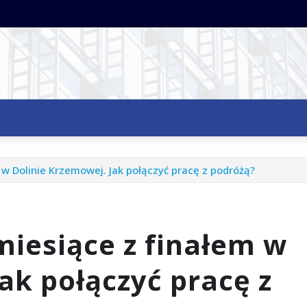
 w Dolinie Krzemowej. Jak połączyć pracę z podróżą?
miesiące z finałem w
ak połączyć pracę z