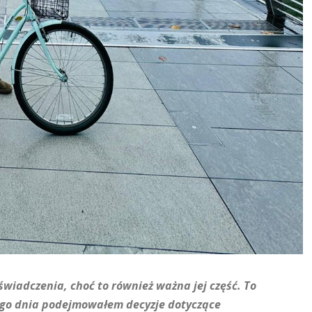
świadczenia, choć to również ważna jej część.
To
ego dnia podejmowałem decyzje dotyczące