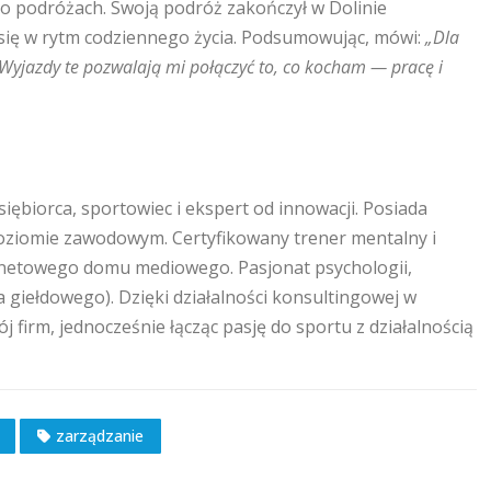
a o podróżach. Swoją podróż zakończył w Dolinie
się w rytm codziennego życia. Podsumowując, mówi:
„Dla
. Wyjazdy te pozwalają mi połączyć to, co kocham — pracę i
ębiorca, sportowiec i ekspert od innowacji. Posiada
poziomie zawodowym. Certyfikowany trener mentalny i
ernetowego domu mediowego. Pasjonat psychologii,
a giełdowego). Dzięki działalności konsultingowej w
firm, jednocześnie łącząc pasję do sportu z działalnością
zarządzanie