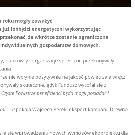
ym roku mogły zaważyć
 już lobbyści energetyczni wykorzystując
 przekonać, że wkrótce zostanie ograniczona
a indywidualnych gospodarstw domowych.
ycy, naukowcy i organizacje społeczne przekonywały
tania
ze nie wpłynie pozytywnie na jakość powietrza a wręcz
nywały skutecznie, gdyż Fundusz wycofał się z
Czyste Powietrze beneficjenci będą mogli posiadać i
ymi –
uspokaja Wojciech Perek, ekspert kampanii Drewno
wiła się wprowadzeniu nowych wymogów ekoprojektu dla