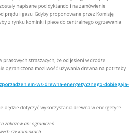
 zostały napisane pod dyktando i na zamówienie
od prądu i gazu. Gdyby proponowane przez Komisję
ęłyby z rynku kominki i piece do centralnego ogrzewania
 prasowych straszących, że od jesieni w drodze
nie ograniczona możliwość używania drewna na potrzeby
rozporzadzeniem-ws-drewna-energetycznego-dobiegaja-
e będzie dotyczyć wykorzystania drewna w energetyce
ch zakazów ani ograniczeń
wych czy kominkach