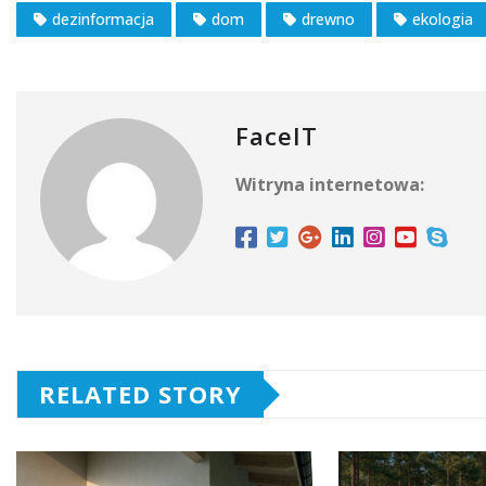
dezinformacja
dom
drewno
ekologia
FaceIT
Witryna internetowa:
RELATED STORY