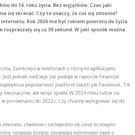
iów do 16. roku życia. Bez wyjątków. Czas jaki
się skracać. Czy to znaczy, że coś się zmienia?
internetu. Rok 2026 ma być rokiem powrotu do życia
rozpraszały się co 30 sekund. W jaki sposób można
eczną. Zamknięci w telefonach z różnymi aplikacjami,
Jest jednak nadzieja. Jak podaje w raporcie Financial
 Największa popularność platform takich jak Facebook, Tik
y nieznacznie, ale wciąż spada. W 2024 roku ludzie na
ej w porównaniu do 2022 r. Czy chcemy wylogować się do
o internetu, chwalono i zachwycano się coraz to nowymi
dobra, rozwijają biznesy, pozwalają informować świat o