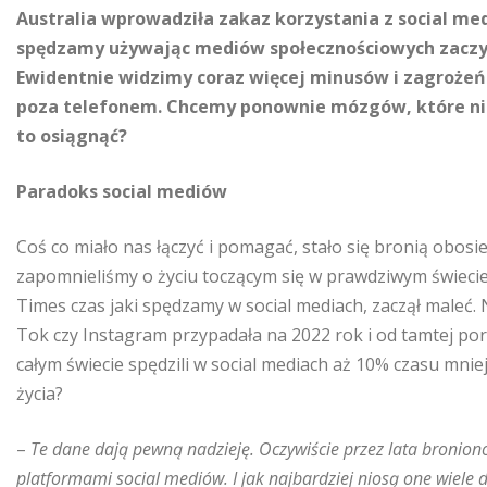
Australia wprowadziła zakaz korzystania z social med
spędzamy używając mediów społecznościowych zaczyna 
Ewidentnie widzimy coraz więcej minusów i zagrożeń 
poza telefonem. Chcemy ponownie mózgów, które nie 
to osiągnąć?
Paradoks social mediów
Coś co miało nas łączyć i pomagać, stało się bronią obosi
zapomnieliśmy o życiu toczącym się w prawdziwym świecie. 
Times czas jaki spędzamy w social mediach, zaczął maleć.
Tok czy Instagram przypadała na 2022 rok i od tamtej por
całym świecie spędzili w social mediach aż 10% czasu mni
życia?
–
Te dane dają pewną nadzieję. Oczywiście przez lata bronion
platformami social mediów. I jak najbardziej niosą one wiele 