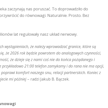
ieka zaczynają nas poruszać. To doprowadziło do
przywrócić do równowagi. Naturalnie. Prosto. Bez
lionów lat regulowały nasz układ nerwowy.
h wystąpieniach, że należy wprowadzać granice, które są
 się, że 2026 rok będzie powrotem do analogowych czynności,
ść, że dzieje się z nami coś nie do końca pożądanego i
ie przykładowo 21:00 telefon zamykamy i do rana nie ma opcji,
 poprawi komfort naszego snu, relacji partnerskich. Koniec z
jecie mi później
– radzi Jakub B. Bączek.
ównowagi