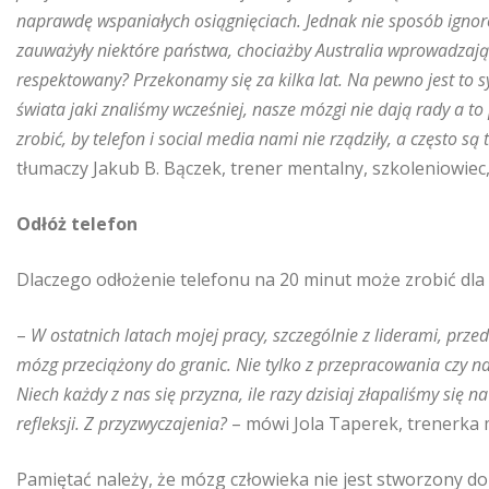
naprawdę wspaniałych osiągnięciach. Jednak nie sposób ignoro
zauważyły niektóre państwa, chociażby Australia wprowadzaj
respektowany? Przekonamy się za kilka lat. Na pewno jest to 
świata jaki znaliśmy wcześniej, nasze mózgi nie dają rady a to 
zrobić, by telefon i social media nami nie rządziły, a często s
tłumaczy Jakub B. Bączek, trener mentalny, szkoleniowiec,
Odłóż telefon
Dlaczego odłożenie telefonu na 20 minut może zrobić dla 
–
W ostatnich latach mojej pracy, szczególnie z liderami, prze
mózg przeciążony do granic. Nie tylko z przepracowania czy na
Niech każdy z nas się przyzna, ile razy dzisiaj złapaliśmy się 
refleksji. Z przyzwyczajenia?
– mówi Jola Taperek, trenerka 
Pamiętać należy, że mózg człowieka nie jest stworzony do