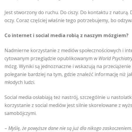
Jest stworzony do ruchu. Do ciszy. Do kontaktu z naturą.
oczy. Coraz częściej właśnie tego potrzebujemy, bo odzyw
Co internet i social media robią z naszym mózgiem?
Nadmierne korzystanie z mediów społecznościowych i int
cytowanym przeglądzie opublikowanym w
World Psychiatr
mózg. Wyniki są jednoznaczne i wskazują na przeciążenie
poleganie bardziej na tym, gdzie znaleźć informację niż j
młodych ludzi.
Social media osłabiają też nastrój, szczególnie u nastol
korzystanie z social mediów jest silnie skorelowane z wy
samobójczymi.
–
Myślę, że powyższe dane nie są już dla nikogo zaskoczeniem.