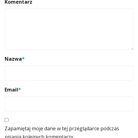
Komentarz
Nazwa
*
Email
*
Zapamiętaj moje dane w tej przeglądarce podczas
pisania kolejnych komentarzy.