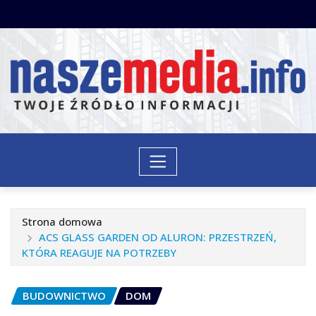
Przejdź
do
treści
Strona domowa
ACS GLASS GARDEN OD ALURON: PRZESTRZEŃ,
KTÓRA REAGUJE NA POTRZEBY
BUDOWNICTWO
DOM