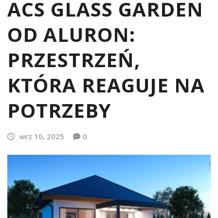
ACS GLASS GARDEN
OD ALURON:
PRZESTRZEŃ,
KTÓRA REAGUJE NA
POTRZEBY
wrz 10, 2025
0