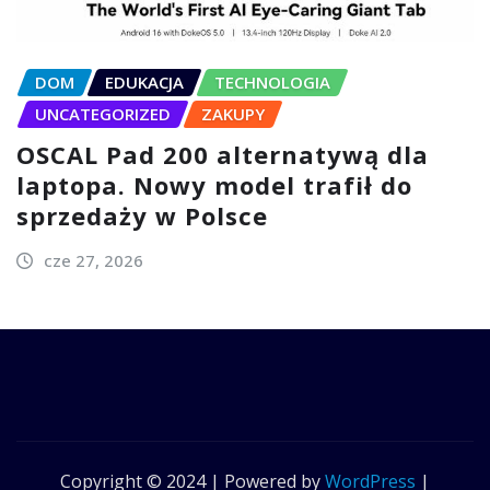
DOM
EDUKACJA
TECHNOLOGIA
UNCATEGORIZED
ZAKUPY
OSCAL Pad 200 alternatywą dla
laptopa. Nowy model trafił do
sprzedaży w Polsce
cze 27, 2026
Copyright © 2024 | Powered by
WordPress
|