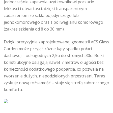
Jednocześnie zapewnia użytkownikowi poczucie
lekkości i otwartości, dzięki transparentnym
zadaszeniom ze szkła pojedynczego lub
jednokomorowego oraz z poliwęglanu komorowego
(zakres szklenia od 8 do 30 mm).
Dzięki precyzyjnie zaprojektowanej geometrii ACS Glass
Garden może przyjąć różne kąty spadku połaci
dachowej – od łagodnych 2,5o do stromych 30o. Belki
konstrukcyjne osiągają nawet 7 metrów długości bez
konieczności dodatkowego podparcia, co pozwala na
tworzenie dużych, niepodzielonych przestrzeni. Taras
zyskuje nową tożsamość – staje się strefą całorocznego
komfortu.