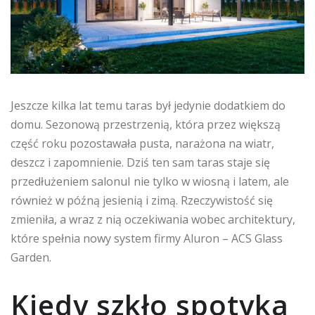
Jeszcze kilka lat temu taras był jedynie dodatkiem do
domu. Sezonową przestrzenią, która przez większą
część roku pozostawała pusta, narażona na wiatr,
deszcz i zapomnienie. Dziś ten sam taras staje się
przedłużeniem salonuI nie tylko w wiosną i latem, ale
również w późną jesienią i zimą. Rzeczywistość się
zmieniła, a wraz z nią oczekiwania wobec architektury,
które spełnia nowy system firmy Aluron – ACS Glass
Garden.
Kiedy szkło spotyka