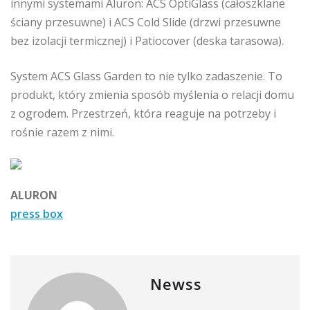
innymi systemami Aluron: ACS OptiGlass (całoszklane
ściany przesuwne) i ACS Cold Slide (drzwi przesuwne
bez izolacji termicznej) i Patiocover (deska tarasowa).
System ACS Glass Garden to nie tylko zadaszenie. To
produkt, który zmienia sposób myślenia o relacji domu
z ogrodem. Przestrzeń, która reaguje na potrzeby i
rośnie razem z nimi.
ALURON
press box
Newss