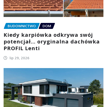
BUDOWNICTWO
DOM
Kiedy karpiówka odkrywa swój
potencjał… oryginalna dachówka
PROFIL Lenti
lip 29, 2026