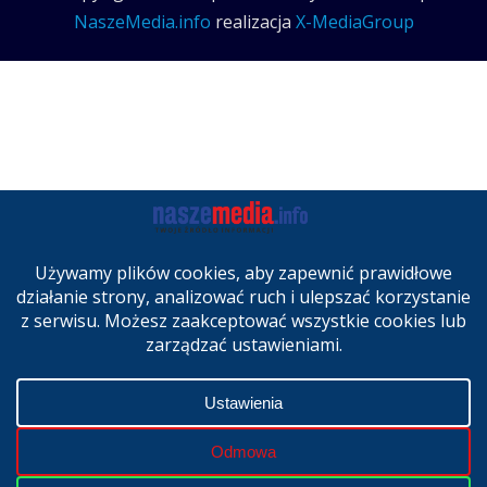
NaszeMedia.info
realizacja
X-MediaGroup