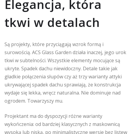
Elegancja, która
tkwi w detalach
Są projekty, które przyciągają wzrok formą i
surowością. ACS Glass Garden działa inaczej, jego urok
tkwi w subtelności. Wszystkie elementy mocujące są
ukryte. Spadek dachu niewidoczny. Detale takie jak
gładkie połączenia słupów czy aż trzy warianty attyki
ukrywającej spadek dachu sprawiają, że konstrukcja
wydaje się lekka, wręcz naturalna. Nie dominuje nad
ogrodem. Towarzyszy mu.
Projektant ma do dyspozycji różne warianty
wykończenia: od bardziej klasycznych z maskownicą
wysoką lub niską, po minimalistyczne wersje bez listew