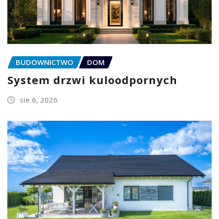
BUDOWNICTWO
DOM
System drzwi kuloodpornych
sie 6, 2026