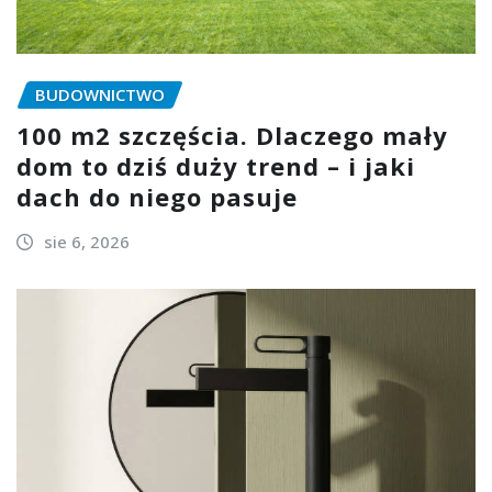
BUDOWNICTWO
100 m2 szczęścia. Dlaczego mały
dom to dziś duży trend – i jaki
dach do niego pasuje
sie 6, 2026