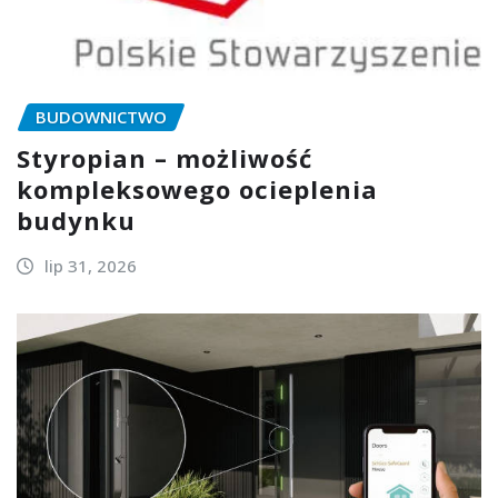
BUDOWNICTWO
Styropian – możliwość
kompleksowego ocieplenia
budynku
lip 31, 2026