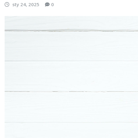
sty 24, 2025
0