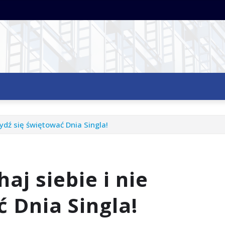
ydź się świętować Dnia Singla!
j siebie i nie
 Dnia Singla!