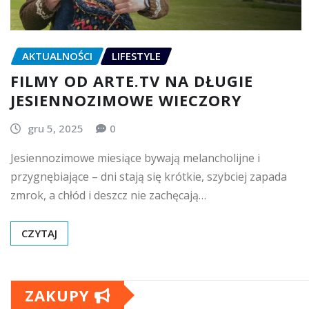
AKTUALNOŚCI
LIFESTYLE
FILMY OD ARTE.TV NA DŁUGIE
JESIENNOZIMOWE WIECZORY
gru 5, 2025
0
Jesiennozimowe miesiące bywają melancholijne i
przygnębiające – dni stają się krótkie, szybciej zapada
zmrok, a chłód i deszcz nie zachęcają…
CZYTAJ
ZAKUPY