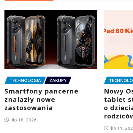
TECHNOLOGIA
ZAKUPY
TECHNOLO
Smartfony pancerne
Nowy Os
znalazły nowe
tablet 
zastosowania
o dzieci
rodzicó
lip 18, 2026
lip 11, 20