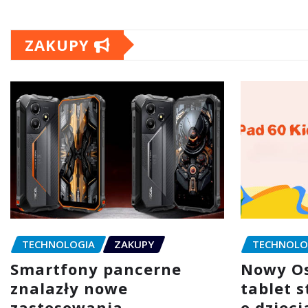
ZAKUPY
TECHNOLOGIA
ZAKUPY
TECHNOLO
Smartfony pancerne
Nowy Os
znalazły nowe
tablet 
zastosowania
o dzieci