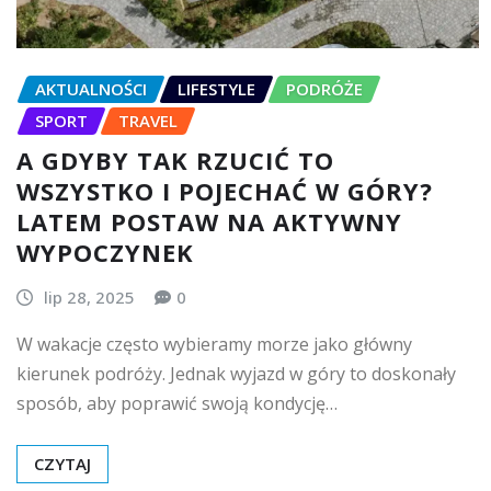
AKTUALNOŚCI
LIFESTYLE
PODRÓŻE
SPORT
TRAVEL
A GDYBY TAK RZUCIĆ TO
WSZYSTKO I POJECHAĆ W GÓRY?
LATEM POSTAW NA AKTYWNY
WYPOCZYNEK
lip 28, 2025
0
W wakacje często wybieramy morze jako główny
kierunek podróży. Jednak wyjazd w góry to doskonały
sposób, aby poprawić swoją kondycję…
CZYTAJ