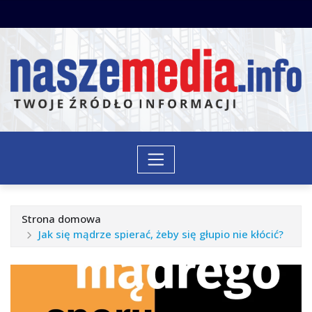
Przejdź
do
treści
Strona domowa
Jak się mądrze spierać, żeby się głupio nie kłócić?