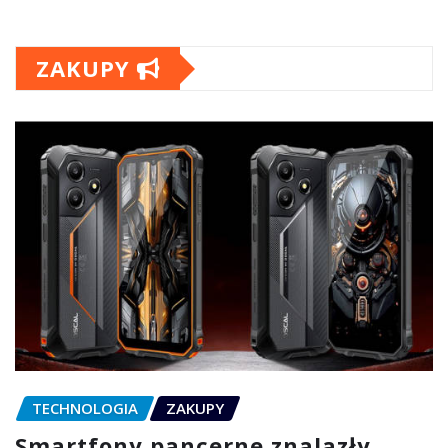
ZAKUPY
TECHNOLOGIA
ZAKUPY
Smartfony pancerne znalazły