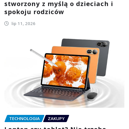
stworzony z myślą o dzieciach i
spokoju rodziców
lip 11, 2026
TECHNOLOGIA
ZAKUPY
Laptop czy tablet? Nie trzeba