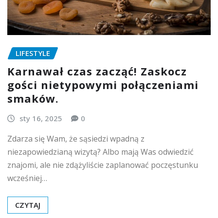
LIFESTYLE
Karnawał czas zacząć! Zaskocz
gości nietypowymi połączeniami
smaków.
sty 16, 2025
0
Zdarza się Wam, że sąsiedzi wpadną z
niezapowiedzianą wizytą? Albo mają Was odwiedzić
znajomi, ale nie zdążyliście zaplanować poczęstunku
wcześniej…
CZYTAJ