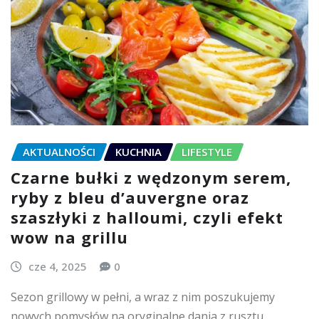
AKTUALNOŚCI
KUCHNIA
LIFESTYLE
Czarne bułki z wędzonym serem,
ryby z bleu d’auvergne oraz
szaszłyki z halloumi, czyli efekt
wow na grillu
cze 4, 2025
0
Sezon grillowy w pełni, a wraz z nim poszukujemy
nowych pomysłów na oryginalne dania z rusztu.