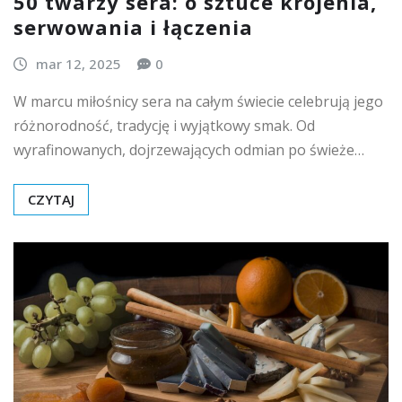
50 twarzy sera: o sztuce krojenia,
serwowania i łączenia
mar 12, 2025
0
W marcu miłośnicy sera na całym świecie celebrują jego
różnorodność, tradycję i wyjątkowy smak. Od
wyrafinowanych, dojrzewających odmian po świeże…
CZYTAJ