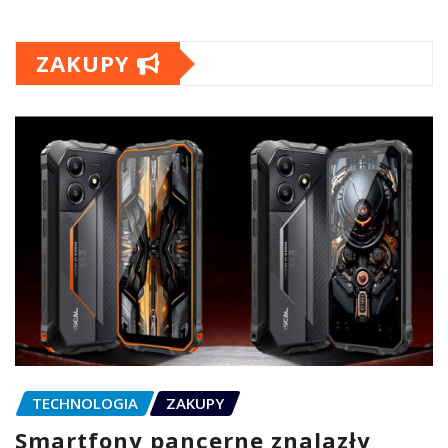
ZAKUPY
TECHNOLOGIA
ZAKUPY
Smartfony pancerne znalazły