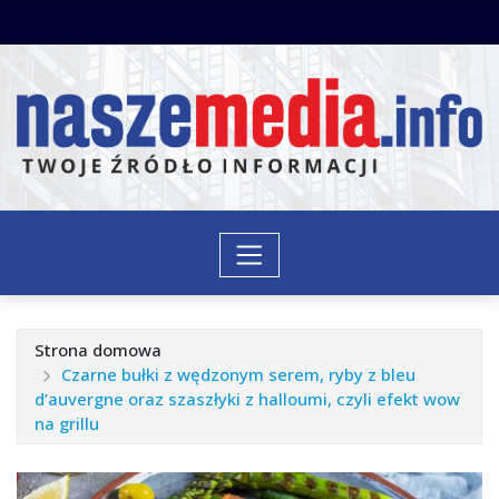
Przejdź
do
treści
Strona domowa
Czarne bułki z wędzonym serem, ryby z bleu
d’auvergne oraz szaszłyki z halloumi, czyli efekt wow
na grillu