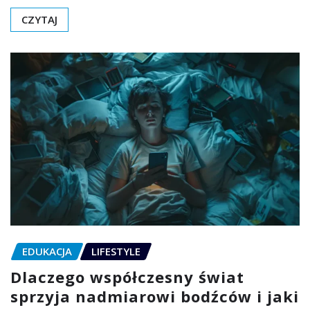
CZYTAJ
EDUKACJA
LIFESTYLE
Dlaczego współczesny świat
sprzyja nadmiarowi bodźców i jaki