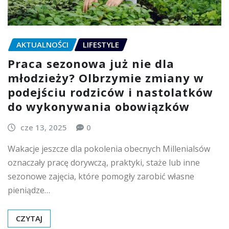
AKTUALNOŚCI
LIFESTYLE
Praca sezonowa już nie dla
młodzieży? Olbrzymie zmiany w
podejściu rodziców i nastolatków
do wykonywania obowiązków
cze 13, 2025
0
Wakacje jeszcze dla pokolenia obecnych Millenialsów
oznaczały pracę dorywczą, praktyki, staże lub inne
sezonowe zajęcia, które pomogły zarobić własne
pieniądze…
CZYTAJ