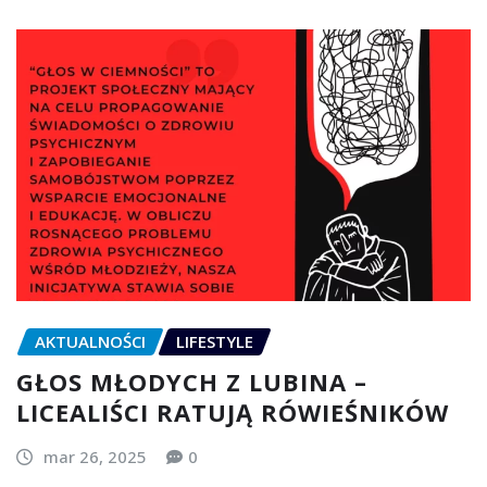
AKTUALNOŚCI
LIFESTYLE
GŁOS MŁODYCH Z LUBINA –
LICEALIŚCI RATUJĄ RÓWIEŚNIKÓW
mar 26, 2025
0