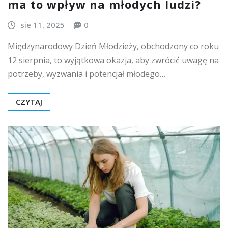
ma to wpływ na młodych ludzi?
sie 11, 2025
0
Międzynarodowy Dzień Młodzieży, obchodzony co roku
12 sierpnia, to wyjątkowa okazja, aby zwrócić uwagę na
potrzeby, wyzwania i potencjał młodego…
CZYTAJ