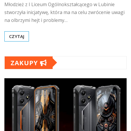
Młodzież z I Liceum Ogólnokształcącego w Lubinie
stworzyła inicjatywę, która ma na celu zwrócenie uwagi
na olbrzymi hejt i problemy…
CZYTAJ
ZAKUPY