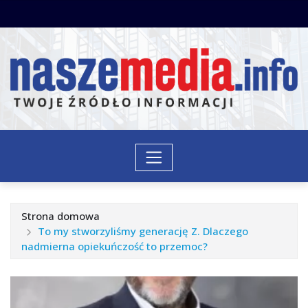
Przejdź
do
treści
Strona domowa
To my stworzyliśmy generację Z. Dlaczego
nadmierna opiekuńczość to przemoc?