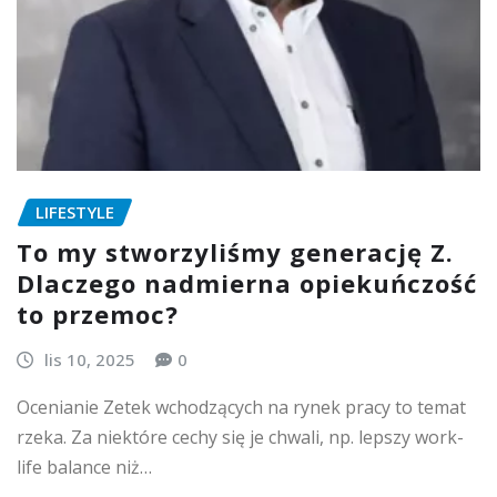
LIFESTYLE
To my stworzyliśmy generację Z.
Dlaczego nadmierna opiekuńczość
to przemoc?
lis 10, 2025
0
Ocenianie Zetek wchodzących na rynek pracy to temat
rzeka. Za niektóre cechy się je chwali, np. lepszy work-
life balance niż…