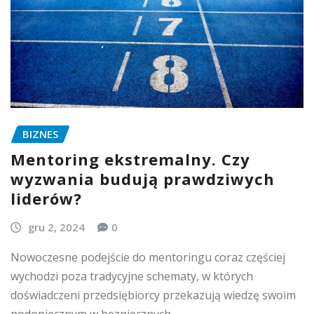
BIZNES
Mentoring ekstremalny. Czy
wyzwania budują prawdziwych
liderów?
gru 2, 2024
0
Nowoczesne podejście do mentoringu coraz częściej
wychodzi poza tradycyjne schematy, w których
doświadczeni przedsiębiorcy przekazują wiedzę swoim