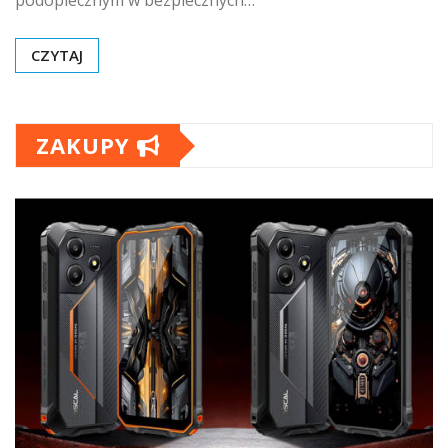
podopiecznym w bezpiecznych…
CZYTAJ
ZAKUPY