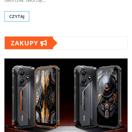
twórców, tworząc…
CZYTAJ
ZAKUPY