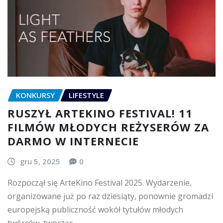
KONKURSY
LIFESTYLE
RUSZYŁ ARTEKINO FESTIVAL! 11
FILMÓW MŁODYCH REŻYSERÓW ZA
DARMO W INTERNECIE
gru 5, 2025
0
Rozpoczął się ArteKino Festival 2025. Wydarzenie,
organizowane już po raz dziesiąty, ponownie gromadzi
europejską publiczność wokół tytułów młodych