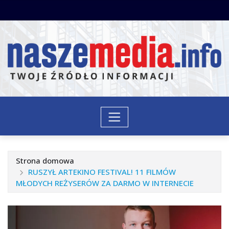
Przejdź
do
treści
Strona domowa
RUSZYŁ ARTEKINO FESTIVAL! 11 FILMÓW
MŁODYCH REŻYSERÓW ZA DARMO W INTERNECIE