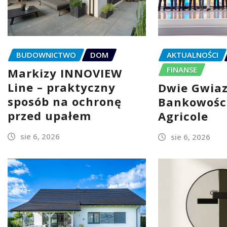
BUDOWNICTWO
DOM
AKTUALNOŚCI
FINANSE
Markizy INNOVIEW
Line – praktyczny
Dwie Gwia
sposób na ochronę
Bankowości
przed upałem
Agricole
sie 6, 2026
sie 6, 2026