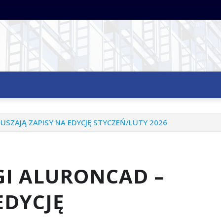
USZAJĄ ZAPISY NA EDYCJĘ STYCZEŃ/LUTY 2026
GI ALURONCAD –
EDYCJĘ