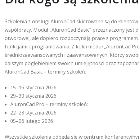
Szkolenia z obsługi AluronCad skierowane są do klientów
współpracy. Moduł „AluronCad Basic” przeznaczony jest d
otworowej, ale dopiero rozpoczynają pracę z programem.
funkcjami oprogramowania. Z kolei moduł „AluronCad Pr
średniozaawansowanych i zaawansowanych, którzy swobo
dalszym pogłębieniem swoich umiejętności oraz zapoznan
AluronCad Basic – terminy szkoleń:
15–16 stycznia 2026
29–30 stycznia 2026
AluronCad Pro – terminy szkoleń:
22–23 stycznia 2026
05–06 lutego 2026
Wszystkie szkolenia odbędą się w centrum konferencyjnym