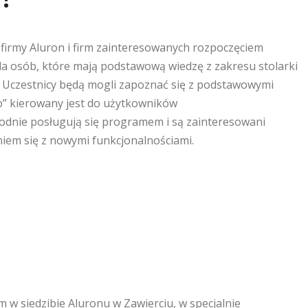
 firmy Aluron i firm zainteresowanych rozpoczęciem
la osób, które mają podstawową wiedzę z zakresu stolarki
 Uczestnicy będą mogli zapoznać się z podstawowymi
o” kierowany jest do użytkowników
dnie posługują się programem i są zainteresowani
iem się z nowymi funkcjonalnościami.
 w siedzibie Aluronu w Zawierciu, w specjalnie