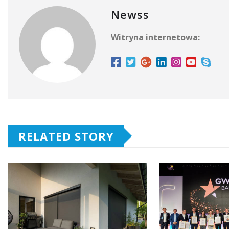
Newss
Witryna internetowa:
RELATED STORY