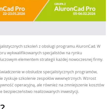
cjalistycznych szkoleń z obsługi programu AluronCad. W
boru wykwalifikowanych specjalistów na rynku
luczowym elementem strategii każdej nowoczesnej firmy.
świadczenie w obsłudze specjalistycznych programów,
enie zyskuje szkolenie zespołów wewnętrznych. Wzrost
tywność operacyjną, ale również na zmniejszenie kosztów
e bezpieczeństwo realizowanych inwestycji.
a?