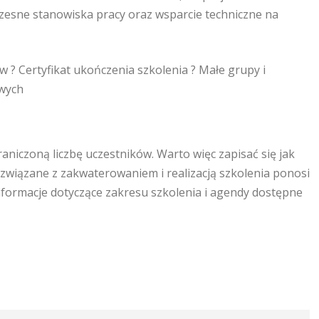
esne stanowiska pracy oraz wsparcie techniczne na
 ? Certyfikat ukończenia szkolenia ? Małe grupy i
owych
niczoną liczbę uczestników. Warto więc zapisać się jak
y związane z zakwaterowaniem i realizacją szkolenia ponosi
formacje dotyczące zakresu szkolenia i agendy dostępne