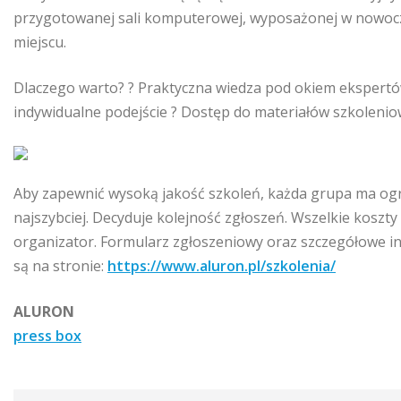
przygotowanej sali komputerowej, wyposażonej w nowocz
miejscu.
Dlaczego warto? ? Praktyczna wiedza pod okiem ekspertów
indywidualne podejście ? Dostęp do materiałów szkoleni
Aby zapewnić wysoką jakość szkoleń, każda grupa ma ogra
najszybciej. Decyduje kolejność zgłoszeń. Wszelkie koszt
organizator. Formularz zgłoszeniowy oraz szczegółowe in
są na stronie:
https://www.aluron.pl/szkolenia/
ALURON
press box