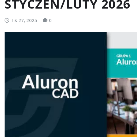
STYCZEŃ/LUTY 2026
lis 27, 2025
0