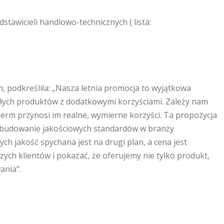
tawicieli handlowo-technicznych ( lista:
 podkreśliła: „Nasza letnia promocja to wyjątkowa
łych produktów z dodatkowymi korzyściami. Zależy nam
therm przynosi im realne, wymierne korzyści. Ta propozycja
e budowanie jakościowych standardów w branży
ych jakość spychana jest na drugi plan, a cena jest
h klientów i pokazać, że oferujemy nie tylko produkt,
ania”.