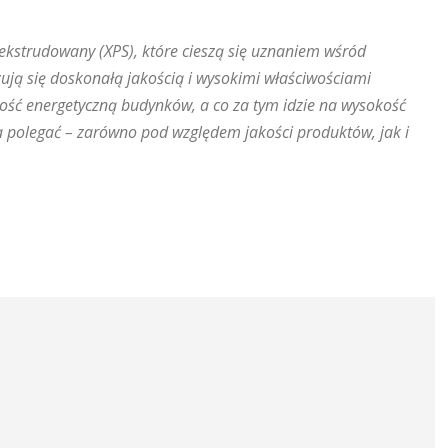
n ekstrudowany (XPS), które cieszą się uznaniem wśród
zują się doskonałą jakością i wysokimi właściwościami
ność energetyczną budynków, a co za tym idzie na wysokość
 polegać – zarówno pod względem jakości produktów, jak i