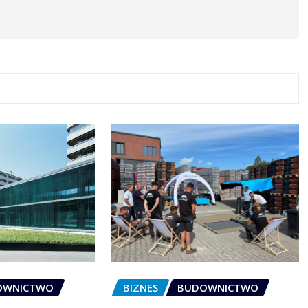
OWNICTWO
BIZNES
BUDOWNICTWO