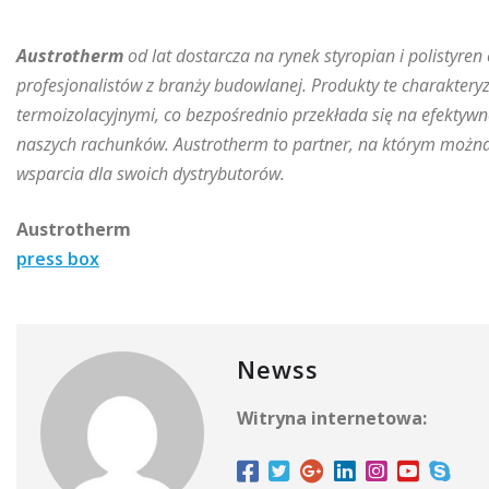
Austrotherm
od lat dostarcza na rynek styropian i polistyre
profesjonalistów z branży budowlanej. Produkty te charaktery
termoizolacyjnymi, co bezpośrednio przekłada się na efektyw
naszych rachunków. Austrotherm to partner, na którym można
wsparcia dla swoich dystrybutorów.
Austrotherm
press box
Newss
Witryna internetowa: