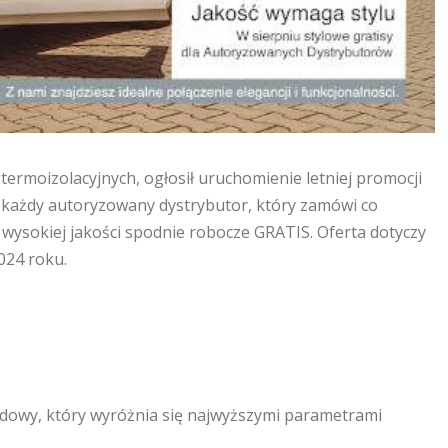
ermoizolacyjnych, ogłosił uruchomienie letniej promocji
, każdy autoryzowany dystrybutor, który zamówi co
wysokiej jakości spodnie robocze GRATIS. Oferta dotyczy
024 roku.
adowy, który wyróżnia się najwyższymi parametrami