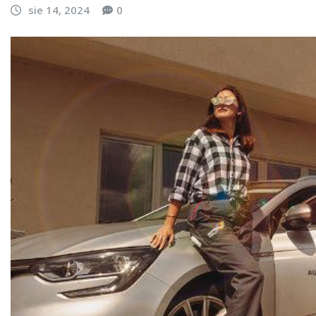
sie 14, 2024
0