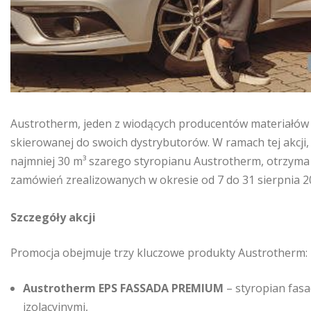
Austrotherm, jeden z wiodących producentów materiałów t
skierowanej do swoich dystrybutorów. W ramach tej akcji
najmniej 30 m³ szarego styropianu Austrotherm, otrzyma 
zamówień zrealizowanych w okresie od 7 do 31 sierpnia 2
Szczegóły akcji
Promocja obejmuje trzy kluczowe produkty Austrotherm:
Austrotherm EPS FASSADA PREMIUM
– styropian fas
izolacyjnymi,