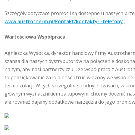
Szczegóły dotyczące promocji są dostępne u naszych przeds
www.austrotherm.pl/kontakt/kontakty-i-telefony
)
Wartościowa Współpraca
Agnieszka Wysocka, dyrektor handlowy firmy Austrotherm,
szansa dla naszych dystrybutorów na połączenie doskona
na tym, aby nasi partnerzy czuli, że współpraca z Austro
to podziękowanie za lojalność i trud włożony we wspóln
termoizolacji. W tych szczególnie trudnych czasach, w któr
głównym wyznacznikiem zakupowym, chcemy docenić naszyc
ale również dajemy dodatkowe narzędzia do jego promow