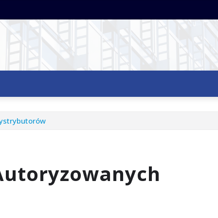
Dystrybutorów
 Autoryzowanych