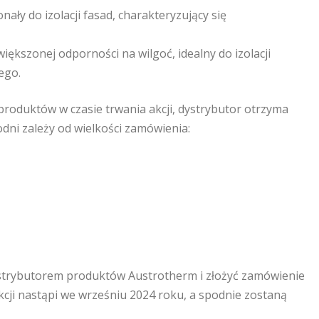
ały do izolacji fasad, charakteryzujący się
iększonej odporności na wilgoć, idealny do izolacji
ego.
produktów w czasie trwania akcji, dystrybutor otrzyma
odni zależy od wielkości zamówienia:
ystrybutorem produktów Austrotherm i złożyć zamówienie
akcji nastąpi we wrześniu 2024 roku, a spodnie zostaną