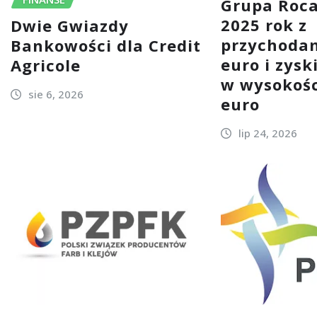
Grupa Roc
2025 rok z
Dwie Gwiazdy
przychodam
Bankowości dla Credit
euro i zys
Agricole
w wysokośc
sie 6, 2026
euro
lip 24, 2026