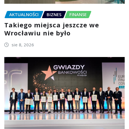
AKTUALNOŚCI
BIZNES
FINANSE
Takiego miejsca jeszcze we
Wrocławiu nie było
sie 8, 2026