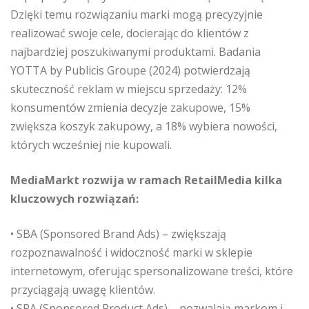
Dzięki temu rozwiązaniu marki mogą precyzyjnie
realizować swoje cele, docierając do klientów z
najbardziej poszukiwanymi produktami. Badania
YOTTA by Publicis Groupe (2024) potwierdzają
skuteczność reklam w miejscu sprzedaży: 12%
konsumentów zmienia decyzje zakupowe, 15%
zwiększa koszyk zakupowy, a 18% wybiera nowości,
których wcześniej nie kupowali.
MediaMarkt rozwija w ramach RetailMedia kilka
kluczowych rozwiązań:
• SBA (Sponsored Brand Ads) – zwiększają
rozpoznawalność i widoczność marki w sklepie
internetowym, oferując spersonalizowane treści, które
przyciągają uwagę klientów.
• SPA (Sponsored Product Ads) – pozwalają markom i