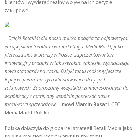
klientów i wywierać realny wpływ na ich decyzje
zakupowe.
– Dzięki RetailMedia nasza marka podąża za najnowszymi
europejskimi trendami w marketingu. MediaMarkt, jako
pierwsza sieć w branży w Polsce, zaprezentował ten
innowacyjny produkt w tak szerokim zakresie, wyznaczając
nowe standardy na rynku. Dzięki temu możemy jeszcze
lepiej wspierać naszych klientów w ich decyzjach
zakupowych. Zapraszamy wszystkich zainteresowanych do
współpracy z nami, aby wspólnie poszerzać nasze
możliwości sprzedażowe
– mówi
Marcin Rosati
, CEO
MediaMarkt Polska.
Polska dołączyła do globalnej strategii Retail Media jako
kolejny kraj sieci MediaMarkt już rok temu.