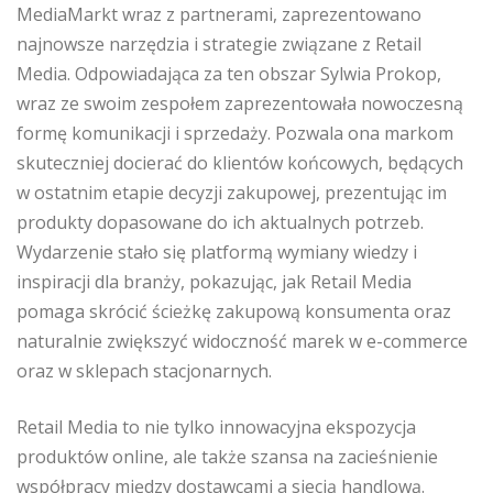
MediaMarkt wraz z partnerami, zaprezentowano
najnowsze narzędzia i strategie związane z Retail
Media. Odpowiadająca za ten obszar Sylwia Prokop,
wraz ze swoim zespołem zaprezentowała nowoczesną
formę komunikacji i sprzedaży. Pozwala ona markom
skuteczniej docierać do klientów końcowych, będących
w ostatnim etapie decyzji zakupowej, prezentując im
produkty dopasowane do ich aktualnych potrzeb.
Wydarzenie stało się platformą wymiany wiedzy i
inspiracji dla branży, pokazując, jak Retail Media
pomaga skrócić ścieżkę zakupową konsumenta oraz
naturalnie zwiększyć widoczność marek w e-commerce
oraz w sklepach stacjonarnych.
Retail Media to nie tylko innowacyjna ekspozycja
produktów online, ale także szansa na zacieśnienie
współpracy między dostawcami a siecią handlową.