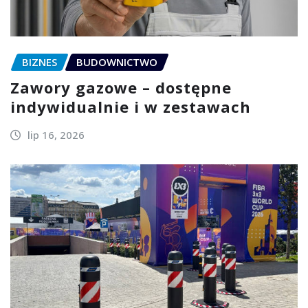
BIZNES
BUDOWNICTWO
Zawory gazowe – dostępne
indywidualnie i w zestawach
lip 16, 2026