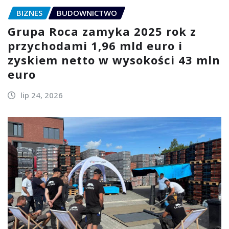
BIZNES
BUDOWNICTWO
Grupa Roca zamyka 2025 rok z
przychodami 1,96 mld euro i
zyskiem netto w wysokości 43 mln
euro
lip 24, 2026