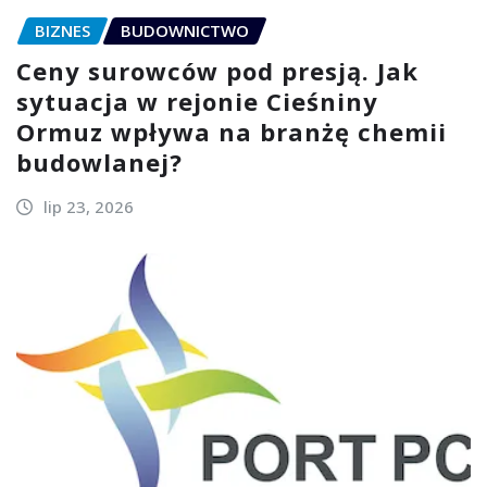
BIZNES
BUDOWNICTWO
Ceny surowców pod presją. Jak
sytuacja w rejonie Cieśniny
Ormuz wpływa na branżę chemii
budowlanej?
lip 23, 2026