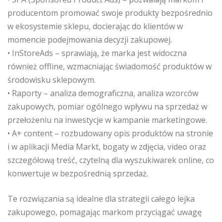
producentom promować swoje produkty bezpośrednio
w ekosystemie sklepu, docierając do klientów w
momencie podejmowania decyzji zakupowej.
• InStoreAds – sprawiają, że marka jest widoczna
również offline, wzmacniając świadomość produktów w
środowisku sklepowym.
• Raporty – analiza demograficzna, analiza wzorców
zakupowych, pomiar ogólnego wpływu na sprzedaż w
przełożeniu na inwestycje w kampanie marketingowe.
• A+ content – rozbudowany opis produktów na stronie
i w aplikacji Media Markt, bogaty w zdjęcia, video oraz
szczegółową treść, czytelną dla wyszukiwarek online, co
konwertuje w bezpośrednią sprzedaż.
Te rozwiązania są idealne dla strategii całego lejka
zakupowego, pomagając markom przyciągać uwagę