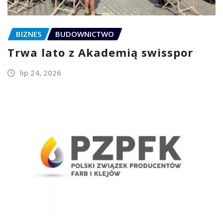
BIZNES
BUDOWNICTWO
Trwa lato z Akademią swisspor
lip 24, 2026