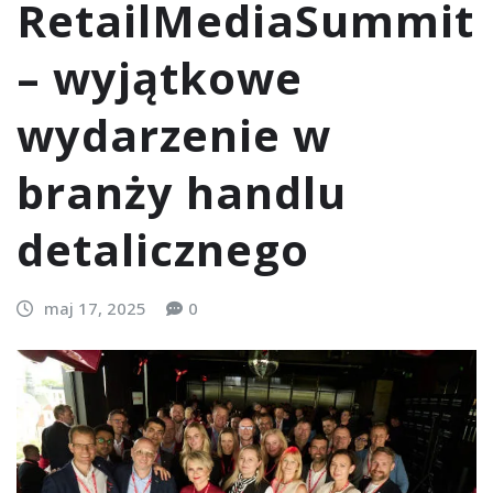
RetailMediaSummit
– wyjątkowe
wydarzenie w
branży handlu
detalicznego
maj 17, 2025
0