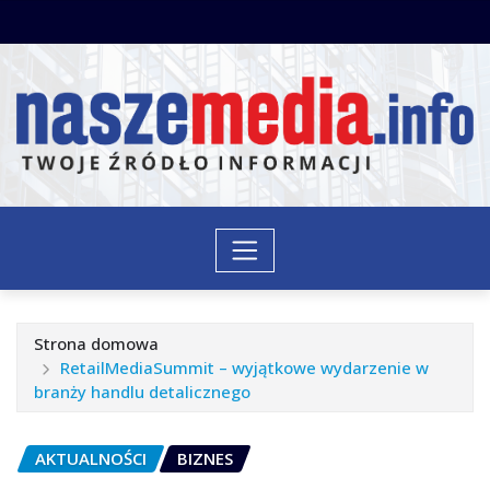
Przejdź
do
treści
Strona domowa
RetailMediaSummit – wyjątkowe wydarzenie w
branży handlu detalicznego
AKTUALNOŚCI
BIZNES