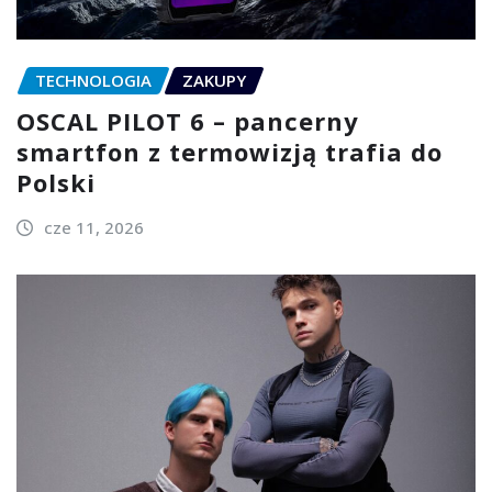
TECHNOLOGIA
ZAKUPY
OSCAL PILOT 6 – pancerny
smartfon z termowizją trafia do
Polski
cze 11, 2026