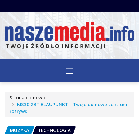
Przejdź
do
treści
Strona domowa
MS30.2BT BLAUPUNKT – Twoje domowe centrum
rozrywki
MUZYKA
TECHNOLOGIA