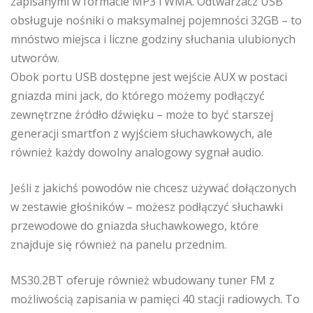
zapisanymi w formacie MP3 i WMA. Odtwarzacz USB
obsługuje nośniki o maksymalnej pojemności 32GB – to
mnóstwo miejsca i liczne godziny słuchania ulubionych
utworów.
Obok portu USB dostępne jest wejście AUX w postaci
gniazda mini jack, do którego możemy podłączyć
zewnętrzne źródło dźwięku – może to być starszej
generacji smartfon z wyjściem słuchawkowych, ale
również każdy dowolny analogowy sygnał audio.
Jeśli z jakichś powodów nie chcesz używać dołączonych
w zestawie głośników – możesz podłączyć słuchawki
przewodowe do gniazda słuchawkowego, które
znajduje się również na panelu przednim.
MS30.2BT oferuje również wbudowany tuner FM z
możliwością zapisania w pamięci 40 stacji radiowych. To