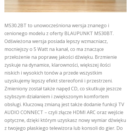
MS30.2BT to unowocześniona wersja znanego i
cenionego modelu z oferty BLAUPUNKT MS30BT.
Odświeżona wersja posiada lepszy wzmacniacz,
mocniejszy o 5 Watt na kanał, co ma znaczące
przełożenie na poprawę jakości dźwięku. Brzmienie
zyskuje na dynamice, klarowności, większej ilości
niskich i wysokich tonów a przede wszystkim
uzyskujemy lepszy efekt stereofonii i przestrzeni.
Zmieniony został także napęd CD, co skutkuje jeszcze
szybszym działaniem i zwiększonym komfortem
obsługi. Kluczową zmianą jest także dodanie funkcji TV
AUDIO CONNECT – czyli złącze HDMI ARC oraz wejście
optyczne, dzięki którym uzyskasz nowy wymiar dźwięku
z twojego płaskiego telewizora lub konsoli do gier. Do