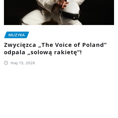
MUZYKA
Zwycięzca „The Voice of Poland”
odpala „solową rakietę”!
maj 15, 2026