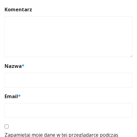
Komentarz
Nazwa
*
Email
*
Zapamiętaj moje dane w tej przeglądarce podczas