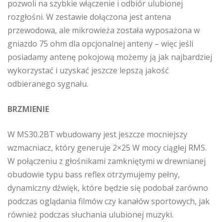
pozwoli na szybkie włączenie i odbiór ulubionej
rozgłośni. W zestawie dołączona jest antena
przewodowa, ale mikrowieża została wyposażona w
gniazdo 75 ohm dla opcjonalnej anteny – więc jeśli
posiadamy antenę pokojową możemy ją jak najbardziej
wykorzystać i uzyskać jeszcze lepszą jakość
odbieranego sygnału.
BRZMIENIE
W MS30.2BT wbudowany jest jeszcze mocniejszy
wzmacniacz, który generuje 2×25 W mocy ciągłej RMS.
W połączeniu z głośnikami zamkniętymi w drewnianej
obudowie typu bass reflex otrzymujemy pełny,
dynamiczny dźwięk, które będzie się podobał zarówno
podczas oglądania filmów czy kanałów sportowych, jak
również podczas słuchania ulubionej muzyki.