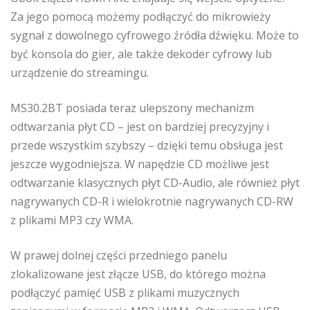
Za jego pomocą możemy podłączyć do mikrowieży
sygnał z dowolnego cyfrowego źródła dźwięku. Może to
być konsola do gier, ale także dekoder cyfrowy lub
urządzenie do streamingu.
MS30.2BT posiada teraz ulepszony mechanizm
odtwarzania płyt CD – jest on bardziej precyzyjny i
przede wszystkim szybszy – dzięki temu obsługa jest
jeszcze wygodniejsza. W napędzie CD możliwe jest
odtwarzanie klasycznych płyt CD-Audio, ale również płyt
nagrywanych CD-R i wielokrotnie nagrywanych CD-RW
z plikami MP3 czy WMA.
W prawej dolnej części przedniego panelu
zlokalizowane jest złącze USB, do którego można
podłączyć pamięć USB z plikami muzycznych