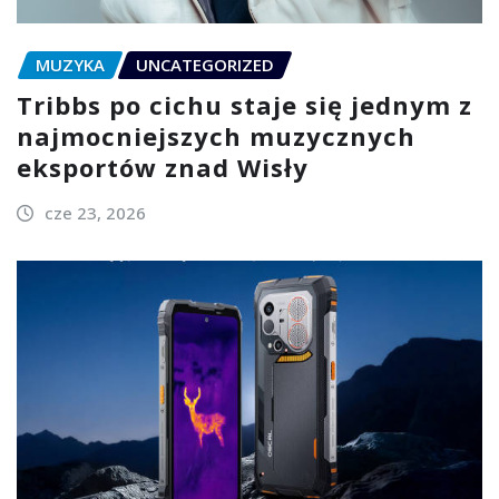
MUZYKA
UNCATEGORIZED
Tribbs po cichu staje się jednym z
najmocniejszych muzycznych
eksportów znad Wisły
cze 23, 2026