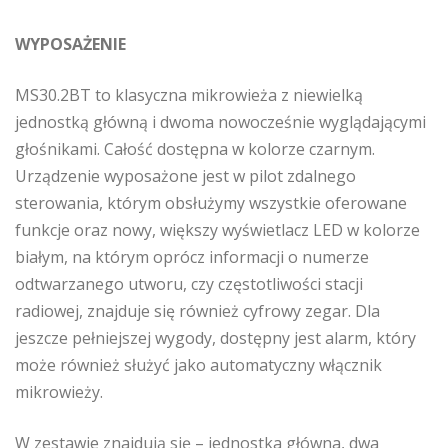
WYPOSAŻENIE
MS30.2BT to klasyczna mikrowieża z niewielką
jednostką główną i dwoma nowocześnie wyglądającymi
głośnikami. Całość dostępna w kolorze czarnym.
Urządzenie wyposażone jest w pilot zdalnego
sterowania, którym obsłużymy wszystkie oferowane
funkcje oraz nowy, większy wyświetlacz LED w kolorze
białym, na którym oprócz informacji o numerze
odtwarzanego utworu, czy częstotliwości stacji
radiowej, znajduje się również cyfrowy zegar. Dla
jeszcze pełniejszej wygody, dostępny jest alarm, który
może również służyć jako automatyczny włącznik
mikrowieży.
W zestawie znajdują się – jednostka główna, dwa