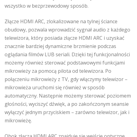
wszystko w bezprzewodowy sposób.
Złącze HDMI ARC, zlokalizowane na tylnej ściance
obudowy, pozwala wprowadzić sygnał audio z każdego
telewizora, który posiada złącze HDMI ARC i uzyskać
znacznie bardziej dynamiczne brzmienie podczas
oglądania filmów LUB seriali. Dzięki tej funkcjonalności
możemy również sterować podstawowymi funkcjami
mikrowieży za pomocą pilota od telewizora. Po
połączeniu mikrowieży z TV, gdy włączymy telewizor –
mikrowieża uruchomi się również w sposób
automatyczny. Następnie możemy sterować poziomem
głośności, wyciszyć dźwięk, a po zakończonym seansie
wyłączyć jednym przyciskiem – zarówno telewizor, jak i
mikrowieżę.
Obok złącza HDMI ARC znajduje się wejście optyczne.