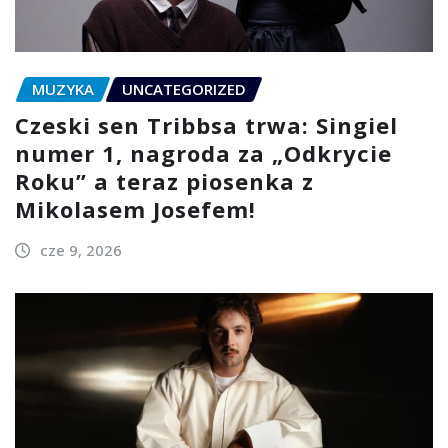
MUZYKA
UNCATEGORIZED
Czeski sen Tribbsa trwa: Singiel
numer 1, nagroda za „Odkrycie
Roku” a teraz piosenka z
Mikolasem Josefem!
cze 9, 2026