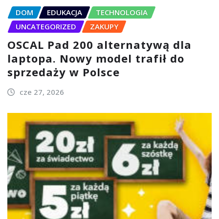
DOM
EDUKACJA
TECHNOLOGIA
UNCATEGORIZED
ZAKUPY
OSCAL Pad 200 alternatywą dla
laptopa. Nowy model trafił do
sprzedaży w Polsce
cze 27, 2026