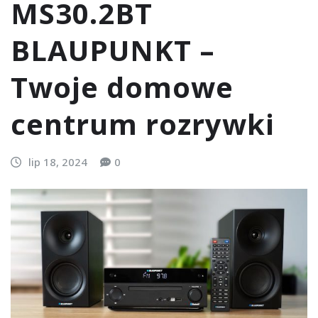
MS30.2BT
BLAUPUNKT –
Twoje domowe
centrum rozrywki
lip 18, 2024
0