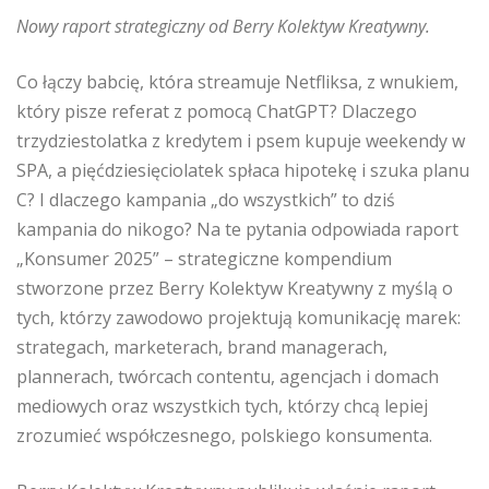
Nowy raport strategiczny od Berry Kolektyw Kreatywny.
Co łączy babcię, która streamuje Netfliksa, z wnukiem,
który pisze referat z pomocą ChatGPT? Dlaczego
trzydziestolatka z kredytem i psem kupuje weekendy w
SPA, a pięćdziesięciolatek spłaca hipotekę i szuka planu
C? I dlaczego kampania „do wszystkich” to dziś
kampania do nikogo? Na te pytania odpowiada raport
„Konsumer 2025” – strategiczne kompendium
stworzone przez Berry Kolektyw Kreatywny z myślą o
tych, którzy zawodowo projektują komunikację marek:
strategach, marketerach, brand managerach,
plannerach, twórcach contentu, agencjach i domach
mediowych oraz wszystkich tych, którzy chcą lepiej
zrozumieć współczesnego, polskiego konsumenta.