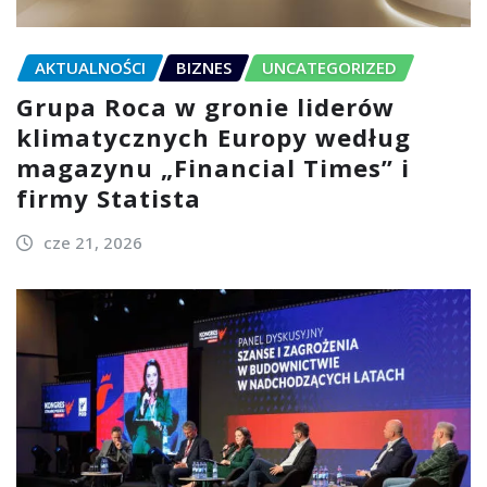
AKTUALNOŚCI
BIZNES
UNCATEGORIZED
Grupa Roca w gronie liderów
klimatycznych Europy według
magazynu „Financial Times” i
firmy Statista
cze 21, 2026