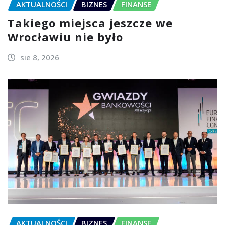
AKTUALNOŚCI
BIZNES
FINANSE
Takiego miejsca jeszcze we
Wrocławiu nie było
sie 8, 2026
AKTUALNOŚCI
BIZNES
FINANSE