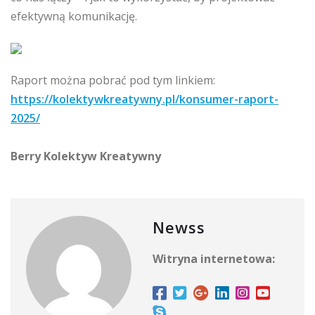
efektywną komunikację.
Raport można pobrać pod tym linkiem:
https://kolektywkreatywny.pl/konsumer-raport-
2025/
Berry Kolektyw Kreatywny
Newss
Witryna internetowa: