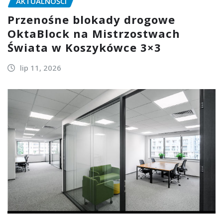
AKTUALNOŚCI
Przenośne blokady drogowe
OktaBlock na Mistrzostwach
Świata w Koszykówce 3×3
lip 11, 2026