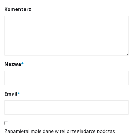
Komentarz
Nazwa
*
Email
*
Zapamiętaj moje dane w tej przeglądarce podczas