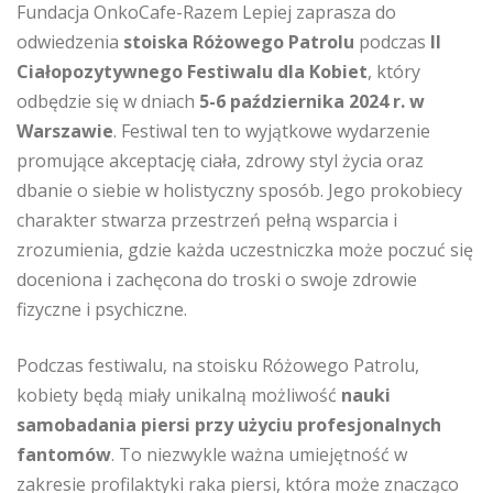
Fundacja OnkoCafe-Razem Lepiej zaprasza do
odwiedzenia
stoiska Różowego Patrolu
podczas
II
Ciałopozytywnego Festiwalu dla Kobiet
, który
odbędzie się w dniach
5-6 października 2024 r. w
Warszawie
. Festiwal ten to wyjątkowe wydarzenie
promujące akceptację ciała, zdrowy styl życia oraz
dbanie o siebie w holistyczny sposób. Jego prokobiecy
charakter stwarza przestrzeń pełną wsparcia i
zrozumienia, gdzie każda uczestniczka może poczuć się
doceniona i zachęcona do troski o swoje zdrowie
fizyczne i psychiczne.
Podczas festiwalu, na stoisku Różowego Patrolu,
kobiety będą miały unikalną możliwość
nauki
samobadania piersi przy użyciu profesjonalnych
fantomów
. To niezwykle ważna umiejętność w
zakresie profilaktyki raka piersi, która może znacząco