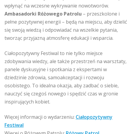
wpłynąć na wczesne wykrywanie nowotworów.
Ambasadorki Różowego Patrolu
– przeszkolone i
pełne pozytywnej energii – będą na miejscu, aby dzielić
się swoją wiedzą i odpowiadać na wszelkie pytania,
tworząc przyjazną atmosferę edukacji i wsparcia.
Ciałopozytywny Festiwal to nie tylko miejsce
zdobywania wiedzy, ale także przestrzeń na warsztaty,
panele dyskusyjne i spotkania z ekspertami w
dziedzinie zdrowia, samoakceptacji i rozwoju
osobistego. To idealna okazja, aby zadbać o siebie,
nauczyć się czegoś nowego i spędzić czas w gronie
inspirujących kobiet.
Więcej informacji o wydarzeniu:
Ciałopozytywny
Festiwal
Więcej o Różowym Patrolu:
Różowy Patrol