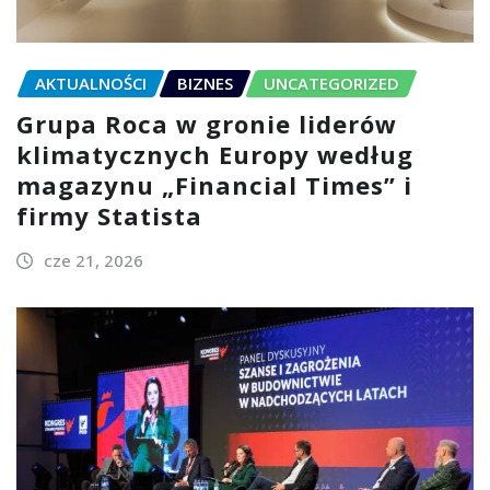
AKTUALNOŚCI
BIZNES
UNCATEGORIZED
Grupa Roca w gronie liderów
klimatycznych Europy według
magazynu „Financial Times” i
firmy Statista
cze 21, 2026