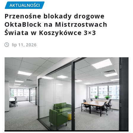
AKTUALNOŚCI
Przenośne blokady drogowe
OktaBlock na Mistrzostwach
Świata w Koszykówce 3×3
lip 11, 2026