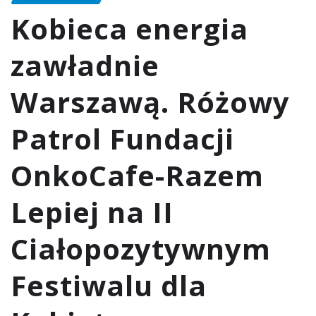
Kobieca energia
zawładnie
Warszawą. Różowy
Patrol Fundacji
OnkoCafe-Razem
Lepiej na II
Ciałopozytywnym
Festiwalu dla