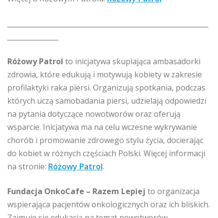
___________________________________________________________
_______________
Różowy Patrol
to inicjatywa skupiająca ambasadorki
zdrowia, które edukują i motywują kobiety w zakresie
profilaktyki raka piersi. Organizują spotkania, podczas
których uczą samobadania piersi, udzielają odpowiedzi
na pytania dotyczące nowotworów oraz oferują
wsparcie. Inicjatywa ma na celu wczesne wykrywanie
chorób i promowanie zdrowego stylu życia, docierając
do kobiet w różnych częściach Polski. Więcej informacji
na stronie:
Różowy Patrol
.
Fundacja OnkoCafe – Razem Lepiej
to organizacja
wspierająca pacjentów onkologicznych oraz ich bliskich.
Zajmuje się edukacją na temat nowotworów,