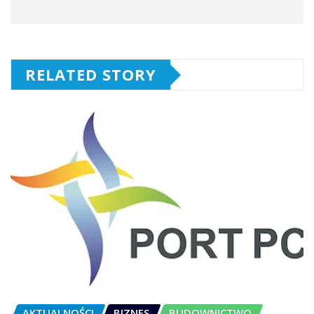
RELATED STORY
AKTUALNOŚCI
BIZNES
BUDOWNICTWO