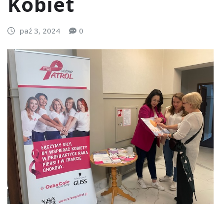
Kobiet
paź 3, 2024
0