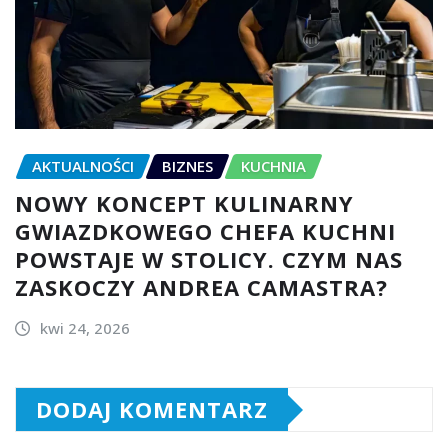
AKTUALNOŚCI
BIZNES
KUCHNIA
NOWY KONCEPT KULINARNY
GWIAZDKOWEGO CHEFA KUCHNI
POWSTAJE W STOLICY. CZYM NAS
ZASKOCZY ANDREA CAMASTRA?
kwi 24, 2026
DODAJ KOMENTARZ