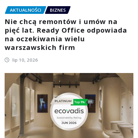
AKTUALNOŚCI
BIZNES
Nie chcą remontów i umów na
pięć lat. Ready Office odpowiada
na oczekiwania wielu
warszawskich firm
lip 10, 2026