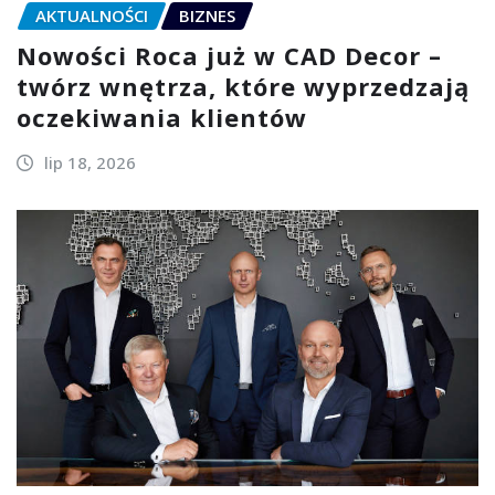
AKTUALNOŚCI
BIZNES
Nowości Roca już w CAD Decor –
twórz wnętrza, które wyprzedzają
oczekiwania klientów
lip 18, 2026