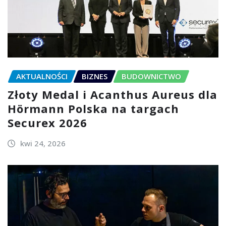
AKTUALNOŚCI
BIZNES
BUDOWNICTWO
Złoty Medal i Acanthus Aureus dla
Hörmann Polska na targach
Securex 2026
kwi 24, 2026